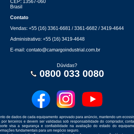
CEP: 13567-060
Brasil
Contato
Vendas:
+55 (16) 3361-6681
/
3361-6682
/
3419-4644
Administrativo:
+55 (16) 3419-4648
E-mail:
contato@camargoindustrial.com.br
Dúvidas?
0800 033 0080
mento de dados de cada equipamento aprovado para anúncio, mantendo um ecossis
s por terceiros e devem ser validadas sob responsabilidade do comprador, co
suporte visa a segurança e confiabilidade na avaliação do estado do equip
formações fundamentais para um negócio seguro.