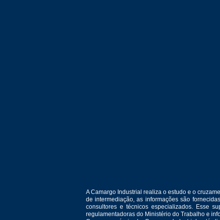
A Camargo Industrial realiza o estudo e o cruza
de intermediação, as informações são fornecida
consultores e técnicos especializados. Esse 
regulamentadoras do Ministério do Trabalho e in