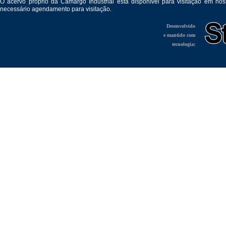
O acervo próprio da Camargo Industrial está disponível para visitação em no
necessário agendamento para visitação.
Desenvolvido
e mantido com
tecnologia: