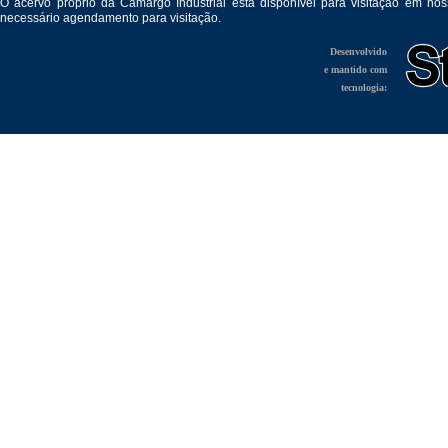
O acervo próprio da Camargo Industrial está disponível para visitação em no
necessário agendamento para visitação.
Desenvolvido
e mantido com
tecnologia: