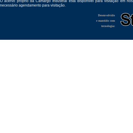
O acervo próprio da Camargo Industrial está disponível para visitação em no
necessário agendamento para visitação.
Desenvolvido
e mantido com
tecnologia: