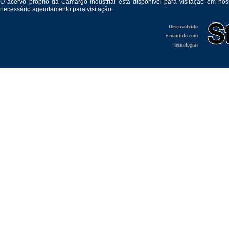
O acervo próprio da Camargo Industrial está disponível para visitação em no
necessário agendamento para visitação.
Desenvolvido
e mantido com
tecnologia: