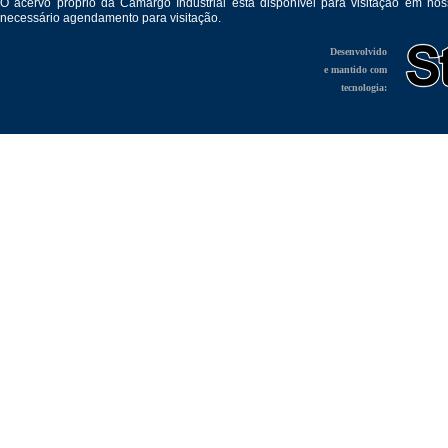
O acervo próprio da Camargo Industrial está disponível para visitação em no
necessário agendamento para visitação.
Desenvolvido
e mantido com
tecnologia: