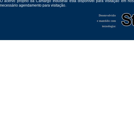
O acervo próprio da Camargo Industrial está disponível para visitação em no
necessário agendamento para visitação.
Desenvolvido
e mantido com
tecnologia: