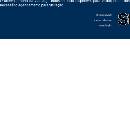
O acervo próprio da Camargo Industrial está disponível para visitação em no
necessário agendamento para visitação.
Desenvolvido
e mantido com
tecnologia: