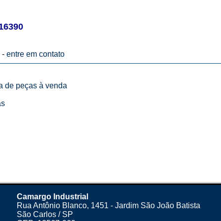
16390
 -
entre em contato
ta de peças à venda
as
Camargo Industrial
Rua Antônio Blanco, 1451 - Jardim São João Batista
São Carlos / SP