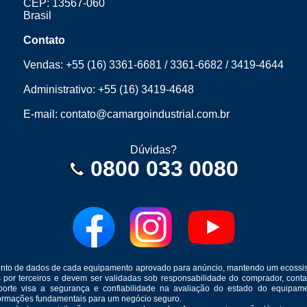
CEP: 13567-060
Brasil
Contato
Vendas:
+55 (16) 3361-6681
/
3361-6682
/
3419-4644
Administrativo:
+55 (16) 3419-4648
E-mail:
contato@camargoindustrial.com.br
Dúvidas?
0800 033 0080
mento de dados de cada equipamento aprovado para anúncio, mantendo um ecossis
s por terceiros e devem ser validadas sob responsabilidade do comprador, co
suporte visa a segurança e confiabilidade na avaliação do estado do equip
formações fundamentais para um negócio seguro.