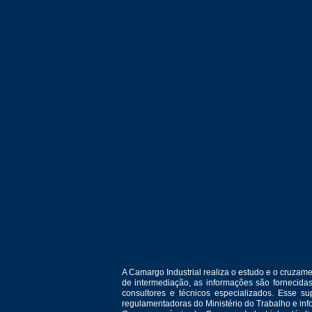
A Camargo Industrial realiza o estudo e o cruza
de intermediação, as informações são fornecida
consultores e técnicos especializados. Esse 
regulamentadoras do Ministério do Trabalho e in