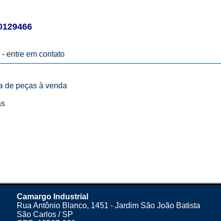
129466
 -
entre em contato
ta de peças à venda
as
Camargo Industrial
Rua Antônio Blanco, 1451 - Jardim São João Batista
São Carlos / SP