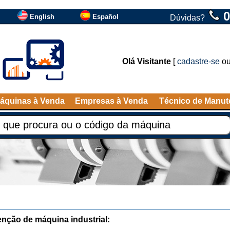
0
English
Español
Dúvidas?
Olá Visitante
[
cadastre-se
o
áquinas à Venda
Empresas à Venda
Técnico de Manu
nção de máquina industrial: