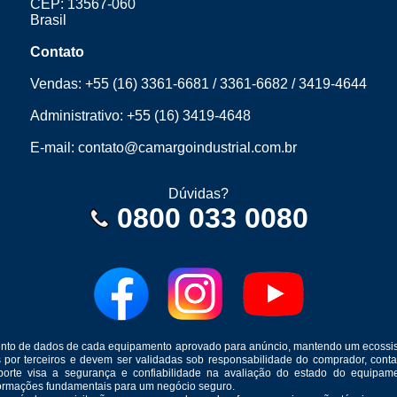
CEP: 13567-060
Brasil
Contato
Vendas:
+55 (16) 3361-6681
/
3361-6682
/
3419-4644
Administrativo:
+55 (16) 3419-4648
E-mail:
contato@camargoindustrial.com.br
Dúvidas?
0800 033 0080
mento de dados de cada equipamento aprovado para anúncio, mantendo um ecossis
s por terceiros e devem ser validadas sob responsabilidade do comprador, co
suporte visa a segurança e confiabilidade na avaliação do estado do equip
formações fundamentais para um negócio seguro.