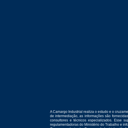
A Camargo Industrial realiza o estudo e o cruza
de intermediação, as informações são fornecida
consultores e técnicos especializados. Esse 
regulamentadoras do Ministério do Trabalho e in