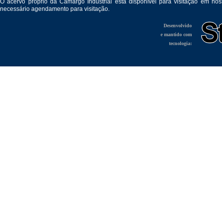
O acervo próprio da Camargo Industrial está disponível para visitação em no
necessário agendamento para visitação.
Desenvolvido
e mantido com
tecnologia: