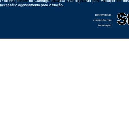
O acervo próprio da Camargo Industrial está disponível para visitação em no
necessário agendamento para visitação.
Desenvolvido
e mantido com
tecnologia: