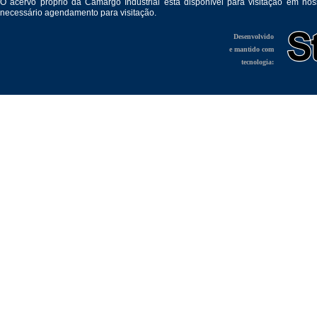
O acervo próprio da Camargo Industrial está disponível para visitação em no
necessário agendamento para visitação.
Desenvolvido
e mantido com
tecnologia: