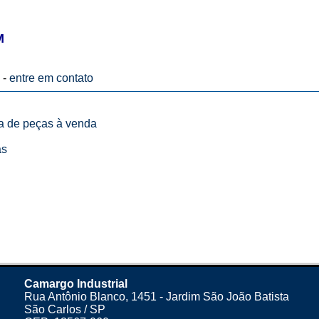
M
 -
entre em contato
ta de peças à venda
as
Camargo Industrial
Rua Antônio Blanco, 1451 - Jardim São João Batista
São Carlos / SP