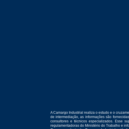
A Camargo Industrial realiza o estudo e o cruza
de intermediação, as informações são fornecida
consultores e técnicos especializados. Esse 
regulamentadoras do Ministério do Trabalho e in