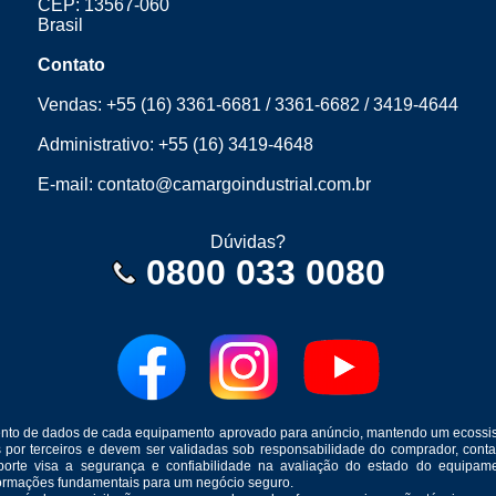
CEP: 13567-060
Brasil
Contato
Vendas:
+55 (16) 3361-6681
/
3361-6682
/
3419-4644
Administrativo:
+55 (16) 3419-4648
E-mail:
contato@camargoindustrial.com.br
Dúvidas?
0800 033 0080
mento de dados de cada equipamento aprovado para anúncio, mantendo um ecossis
s por terceiros e devem ser validadas sob responsabilidade do comprador, co
suporte visa a segurança e confiabilidade na avaliação do estado do equip
formações fundamentais para um negócio seguro.