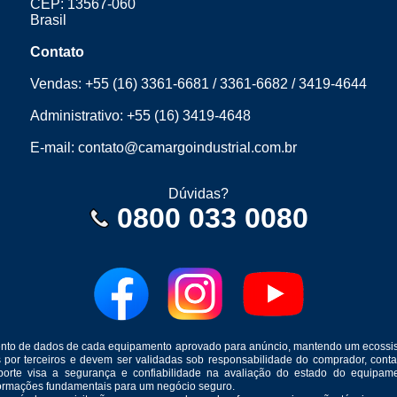
CEP: 13567-060
Brasil
Contato
Vendas:
+55 (16) 3361-6681
/
3361-6682
/
3419-4644
Administrativo:
+55 (16) 3419-4648
E-mail:
contato@camargoindustrial.com.br
Dúvidas?
0800 033 0080
mento de dados de cada equipamento aprovado para anúncio, mantendo um ecossis
s por terceiros e devem ser validadas sob responsabilidade do comprador, co
suporte visa a segurança e confiabilidade na avaliação do estado do equip
formações fundamentais para um negócio seguro.