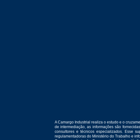
A Camargo Industrial realiza o estudo e o cruza
de intermediação, as informações são fornecida
consultores e técnicos especializados. Esse 
regulamentadoras do Ministério do Trabalho e in