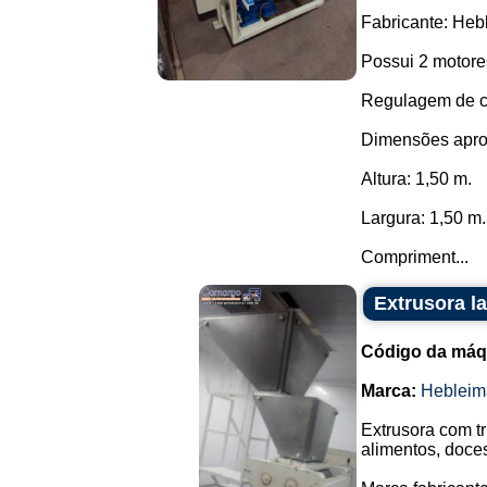
Fabricante: Heb
Possui 2 motore
Regulagem de c
Dimensões apro
Altura: 1,50 m.
Largura: 1,50 m.
Compriment...
Extrusora l
Código da máq
Marca:
Hebleim
Extrusora com t
alimentos, doce