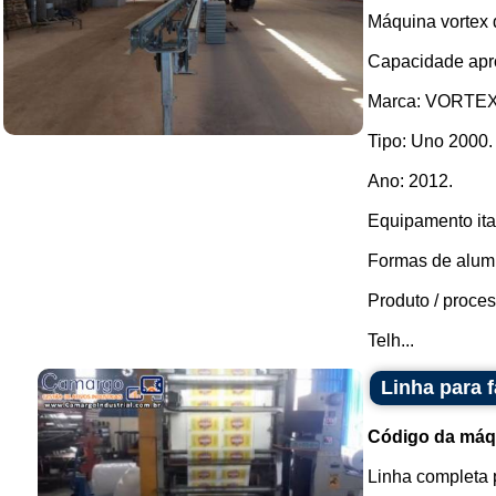
Máquina vortex d
Capacidade apro
Marca: VORTE
Tipo: Uno 2000.
Ano: 2012.
Equipamento ita
Formas de alumi
Produto / proces
Telh...
Linha para 
Código da máq
Linha completa p