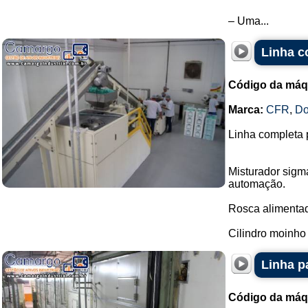
– Uma...
Linha c
Código da máq
Marca:
CFR
,
Do
Linha completa 
Misturador sigm
automação.
Rosca alimenta
Cilindro moinho
Linha p
Código da máq