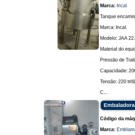
Marca:
Incal
Tanque encamisa
Marca: Incal.
Modelo: JAA 22.
Material do equ
Pressão de Trab
Capacidade: 200 
Tensão: 220 trifá
C...
Embaladora
Código da máq
Marca:
Emblam