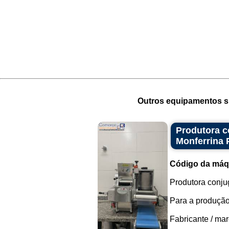
Outros equipamentos si
Produtora c
Monferrina
Código da máq
Produtora conjug
Para a produção
Fabricante / mar