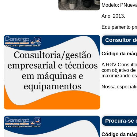
Modelo: PNueva
Ano: 2013.
Equipamento prat
Consultor d
Código da máq
A RGV Consultor
com objetivo de 
maximizando os 
Nossa especialid
Procura-se
Código da máq