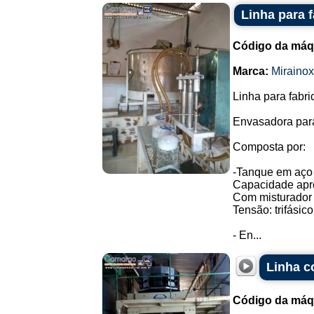
Linha para 
Código da máq
Marca:
Mirainox
Linha para fabr
Envasadora para
Composta por:
-Tanque em aço 
Capacidade apro
Com misturador 
Tensão: trifásico
- En...
Linha c
Código da máq