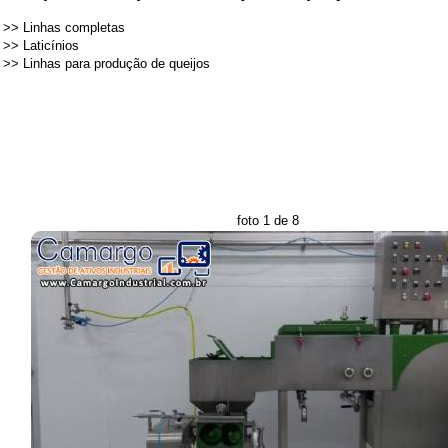
>>
Linhas completas
>>
Laticínios
>>
Linhas para produção de queijos
foto 1 de 8