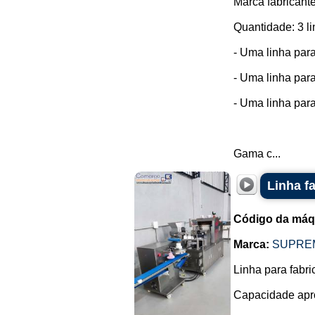
Marca fabricant
Quantidade: 3 li
- Uma linha par
- Uma linha par
- Uma linha par
Gama c...
Linha f
Código da máq
Marca:
SUPRE
Linha para fabri
Capacidade apro