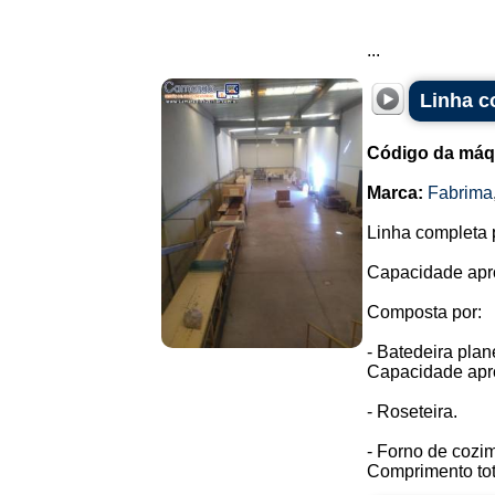
...
Linha c
Código da máq
Marca:
Fabrima
Linha completa p
Capacidade apro
Composta por:
- Batedeira plan
Capacidade apr
- Roseteira.
- Forno de cozi
Comprimento tot