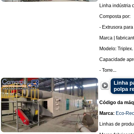
Linha indústria
Composta por:
- Extrusora para
Marca | fabrican
Modelo: Triplex.
Capacidade apro
- Torre...
Linha p
polpa r
Código da máq
Marca:
Eco-Rec
Linhas de produ