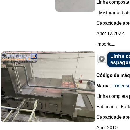
Linha composta 
- Misturador ba
Capacidade apr
Ano: 12/2022.
Importa...
Linha c
espague
Código da máq
Marca:
Forteusi
Linha completa 
Fabricante: Fort
Capacidade apro
Ano: 2010.