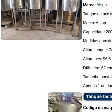
Marca:
Alsop
Tanque de aço i
Marca: Alsop.
Capacidade 200 
Medidas aproxi
Altura tanque: 7
Altura pés: 96,5
Diâmetro: 62 cm
Tamanho boca: 
Apenas 1 unidade
Tanque tach
Código da máq