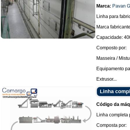
Marca:
Pavan G
Linha para fabr
Marca fabricant
Capacidade: 400
Composto por:
Masseira / Mistu
Equipamento par
Extrusor...
Linha compl
Código da máq
Linha completa 
Composta por: