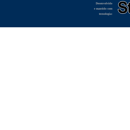
Desenvolvido
e mantido com
tecnologia: