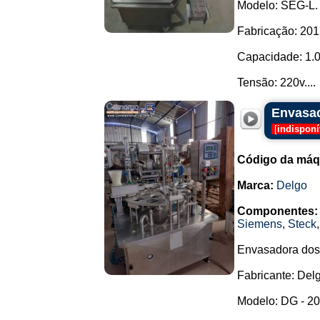
Modelo: SEG-L.
Fabricação: 201
Capacidade: 1.0
Tensão: 220v....
Envasad
[
indisponí
Código da máq
Marca:
Delgo
Componentes:
Siemens
,
Steck
Envasadora dosa
Fabricante: Del
Modelo: DG - 20