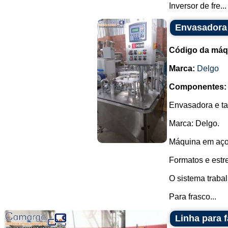
Inversor de fre...
Envasadora 
Código da máq
Marca:
Delgo
Componentes:
Envasadora e ta
Marca: Delgo.
Máquina em aço
Formatos e estre
O sistema trabal
Para frasco...
Linha para 