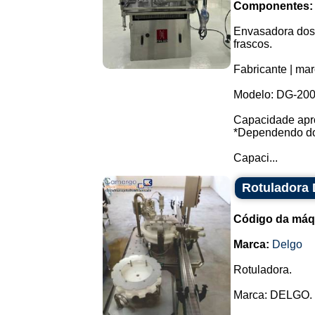
Componentes:
Envasadora dosa
frascos.
Fabricante | mar
Modelo: DG-200
Capacidade apro
*Dependendo do
Capaci...
Rotuladora
Código da máq
Marca:
Delgo
Rotuladora.
Marca: DELGO.