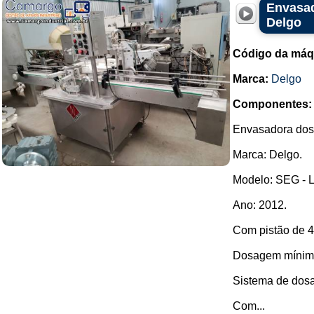
Envasad
Delgo
Código da máq
Marca:
Delgo
Componentes:
Envasadora dosa
Marca: Delgo.
Modelo: SEG - L
Ano: 2012.
Com pistão de 4
Dosagem mínimo
Sistema de dosa
Com...