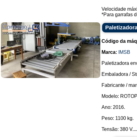
Velocidade máxi
*Para garrafas d
Paletizador
Código da máq
Marca:
IMSB
Paletizadora env
Embaladora / St
Fabricante / ma
Modelo: ROTOP
Ano: 2016.
Peso: 1100 kg.
Tensão: 380 V...