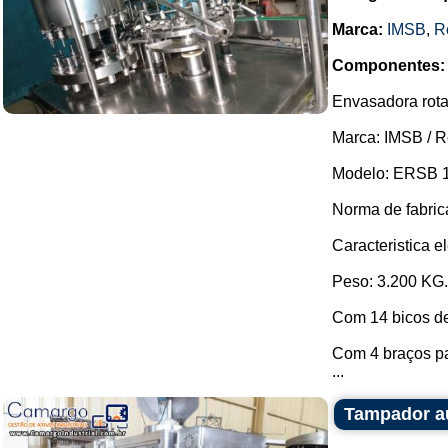
Marca:
IMSB
,
R
Componentes:
Envasadora rota
Marca: IMSB / 
Modelo: ERSB 1
Norma de fabric
Caracteristica el
Peso: 3.200 KG.
Com 14 bicos d
Com 4 braços pa
...
Tampador a