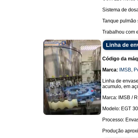
Sistema de dos
Tanque pulmão s
Trabalhou com e
Linha de en
Código da máq
Marca:
IMSB
,
P
Linha de envase
acumulo, em aço
Marca: IMSB / 
Modelo: EGT 30
Processo: Envase
Produção aproxim