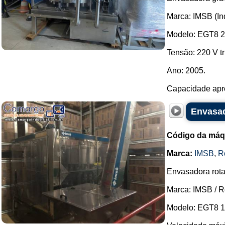
Marca: IMSB (In
Modelo: EGT8 2
Tensão: 220 V tr
Ano: 2005.
Capacidade aprox
Envasad
Código da máq
Marca:
IMSB
,
R
Envasadora rota
Marca: IMSB / 
Modelo: EGT8 16