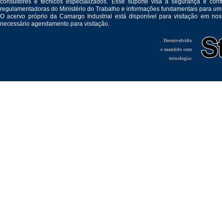
consultores e técnicos especializados. Esse suporte visa a segurança e c
regulamentadoras do Ministério do Trabalho e informações fundamentais para um
O acervo próprio da Camargo Industrial está disponível para visitação em no
necessário agendamento para visitação.
Desenvolvido
e mantido com
tecnologia: