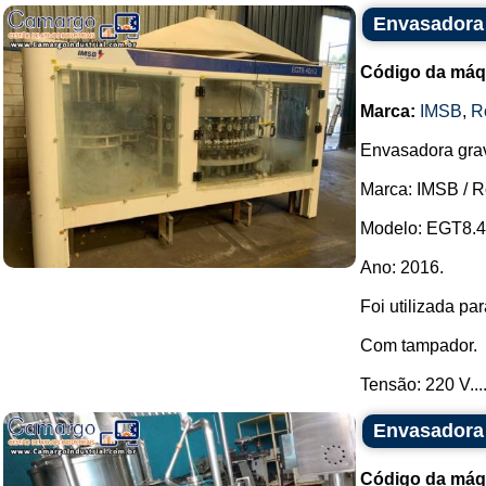
Envasadora 
Código da máq
Marca:
IMSB
,
R
Envasadora grav
Marca: IMSB / 
Modelo: EGT8.4
Ano: 2016.
Foi utilizada par
Com tampador.
Tensão: 220 V...
Envasadora 
Código da máq