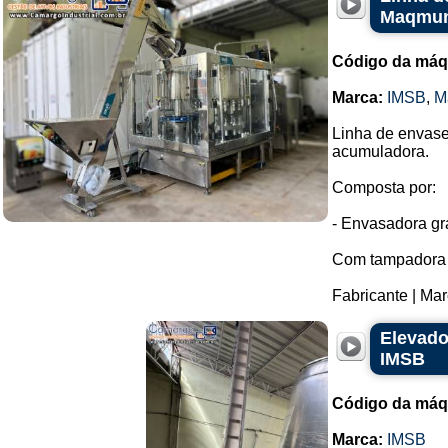
Maqmun
Código da máq
Marca:
IMSB
,
M
Linha de envase
acumuladora.
Composta por:
- Envasadora gra
Com tampadora 
Fabricante | Mar
Elevado
IMSB
Código da máq
Marca:
IMSB