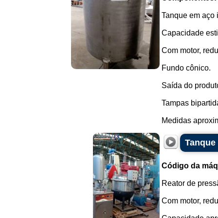
Tanque em aço i
Capacidade esti
Com motor, redut
Fundo cônico.
Saída do produt
Tampas bipartid
Medidas aproxim
Tanque 
Código da máq
Reator de press
Com motor, redut