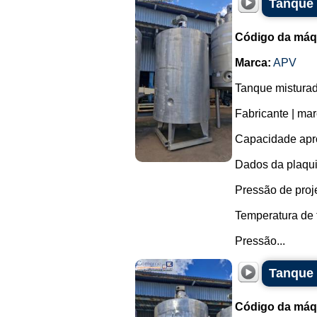
Tanque 
Código da máq
Marca:
APV
Tanque misturad
Fabricante | ma
Capacidade apro
Dados da plaqu
Pressão de projet
Temperatura de 
Pressão...
Tanque 
Código da máq