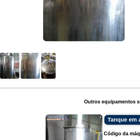
Outros equipamentos si
Tanque em a
Código da máq