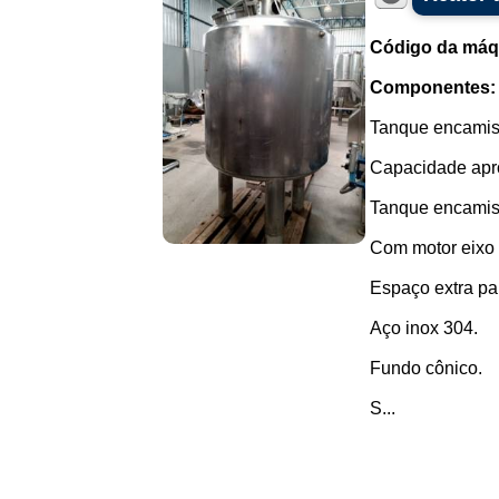
Código da máq
Componentes:
Tanque encamisa
Capacidade apr
Tanque encamis
Com motor eixo 
Espaço extra par
Aço inox 304.
Fundo cônico.
S...