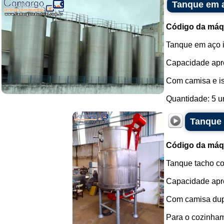
Tanque em a
Código da máq
Tanque em aço 
Capacidade apro
Com camisa e is
Quantidade: 5 un
Tanque 
Código da máq
Tanque tacho co
Capacidade apro
Com camisa dupl
Para o cozinhame