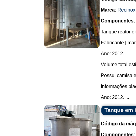
Marca:
Recinox
Componentes:
Tanque reator e
Fabricante | mar
Ano: 2012.
Volume total est
Possui camisa e
Informações plac
Ano: 2012. ...
Tanque em i
Código da máq
Componentes: