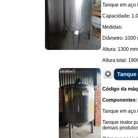
Tanque em aço 
Capacidade: 1.00
Medidas:
Diâmetro: 1000
Altura: 1300 mm
Altura total: 190
Tanque 
Código da máq
Componentes:
Tanque em aço i
Tanque reator p
demais produtos