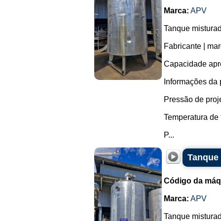
Marca:
APV
Tanque misturad
Fabricante | ma
Capacidade apro
Informações da 
Pressão de projet
Temperatura de 
P...
Tanque 
Código da máq
Marca:
APV
Tanque misturad