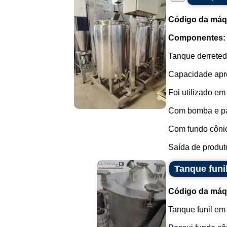
Código da máq
Componentes:
Tanque derreted
Capacidade apro
Foi utilizado e
Com bomba e pa
Com fundo côni
Saída de produto
Tanque funi
Código da máq
Tanque funil em