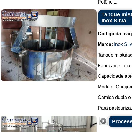
Potênci...
Tanque mist
Inox Silva
Código da máq
Marca:
Inox Sil
Tanque misturad
Fabricante | mar
Capacidade apro
Modelo: Queijom
Camisa dupla e
Para pasteuriza.
Process