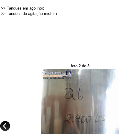
>>
Tanques em aço inox
>>
Tanques de agitação mistura
foto 2 de 3