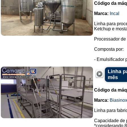
Código da máq
Marca:
Incal
Linha para pro
Ketchup e mosta
Processador de 
Composta por:
- Emulsificador
Linha p
mês
Código da máq
Marca:
Biasino
Linha para fabr
Capacidade de p
*considerando 8 