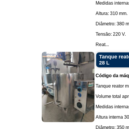
Medidas interna
Altura: 310 mm.
Diâmetro: 380 
Tensão: 220 V.
Reat...
Tanque reat
28 L
Código da máq
Tanque reator mi
Volume total apr
Medidas interna
Altura interna 
Diâmetro: 350 