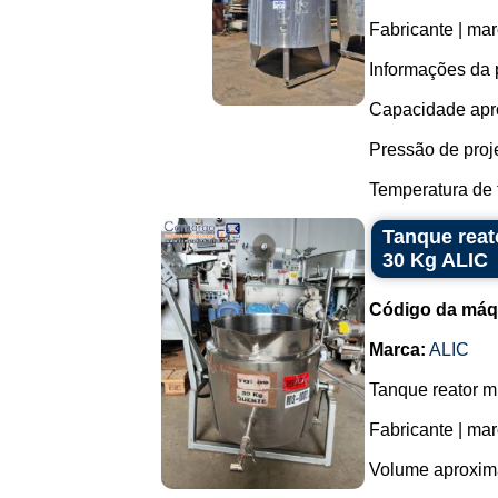
Fabricante | ma
Informações da 
Capacidade apro
Pressão de projet
Temperatura de t
Tanque reat
30 Kg ALIC
Código da máq
Marca:
ALIC
Tanque reator m
Fabricante | mar
Volume aproximad