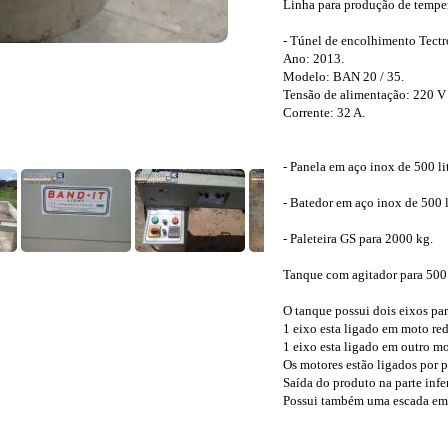
Linha para produção de tempe
- Túnel de encolhimento Tectr
Ano: 2013.
Modelo: BAN 20 / 35.
Tensão de alimentação: 220 V 
Corrente: 32 A.
- Panela em aço inox de 500 lit
- Batedor em aço inox de 500 l
- Paleteira GS para 2000 kg.
Tanque com agitador para 500 
O tanque possui dois eixos par
1 eixo esta ligado em moto red
1 eixo esta ligado em outro mo
Os motores estão ligados por p
Saída do produto na parte infer
Possui também uma escada em 