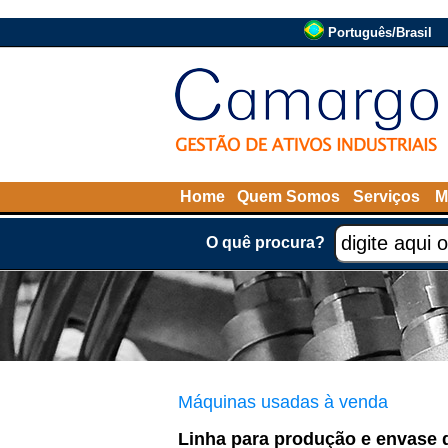
Português/Brasil
Home
Quem Somos
Serviços
M
O quê procura?
Máquinas usadas à venda
Linha para produção e envase 