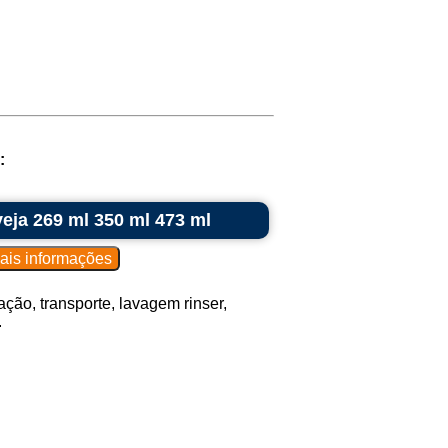
:
veja 269 ml 350 ml 473 ml
ção, transporte, lavagem rinser,
.