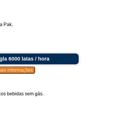
a Pak.
la 6000 latas / hora
cos bebidas sem gás.