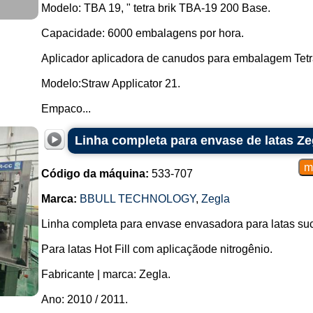
Modelo: TBA 19, " tetra brik TBA-19 200 Base.
Capacidade: 6000 embalagens por hora.
Aplicador aplicadora de canudos para embalagem Tetr
Modelo:Straw Applicator 21.
Empaco...
Linha completa para envase de latas Zeg
Código da máquina:
533-707
Marca:
BBULL TECHNOLOGY
,
Zegla
Linha completa para envase envasadora para latas su
Para latas Hot Fill com aplicaçãode nitrogênio.
Fabricante | marca: Zegla.
Ano: 2010 / 2011.