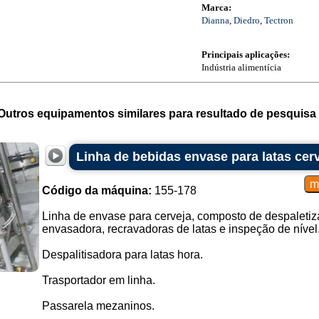
Marca:
Dianna
,
Diedro
,
Tectron
Principais aplicações:
Indústria alimentícia
Outros equipamentos similares para resultado de pesquisa 
Linha de bebidas envase para latas cer
Código da máquina:
155-178
Linha de envase para cerveja, composto de despaletiza
envasadora, recravadoras de latas e inspeção de nível
Despalitisadora para latas hora.
Trasportador em linha.
Passarela mezaninos.