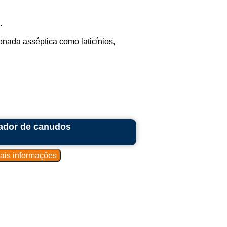
.
nada asséptica como laticínios,
cador de canudos