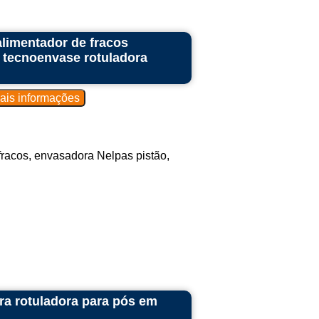
limentador de fracos
 tecnoenvase rotuladora
racos, envasadora Nelpas pistão,
ra rotuladora para pós em