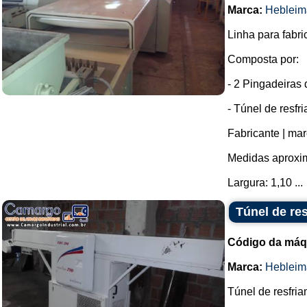
Marca:
Hebleim
Linha para fabri
Composta por:
- 2 Pingadeiras
- Túnel de resfr
Fabricante | mar
Medidas aproxim
Largura: 1,10 ...
Túnel de re
Código da máq
Marca:
Hebleim
Túnel de resfria