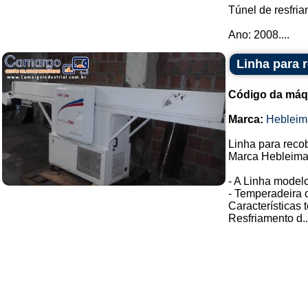
Túnel de resfria
Ano: 2008....
Linha para 
Código da máq
Marca:
Hebleim
Linha para reco
Marca Hebleima
- A Linha model
- Temperadeira 
Características 
Resfriamento d..