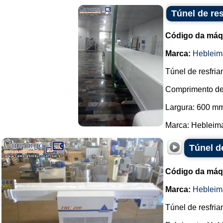
Túnel de re
Código da máq
Marca:
Hebleim
Túnel de resfria
Comprimento de
Largura: 600 m
Marca: Hebleimar
Túnel d
Código da máq
Marca:
Hebleim
Túnel de resfri