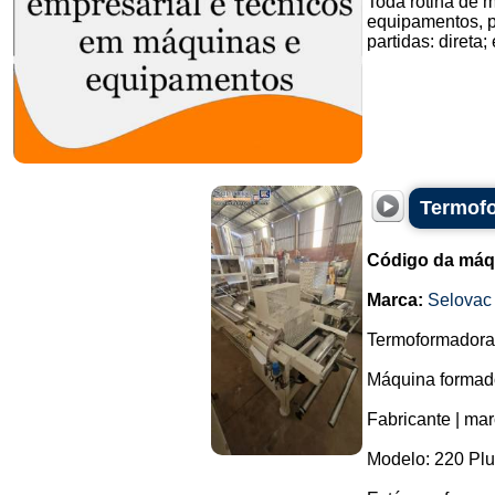
Toda rotina de 
equipamentos, pa
partidas: direta;
Termofo
Código da máq
Marca:
Selovac
Termoformadora 
Máquina formado
Fabricante | mar
Modelo: 220 Plu