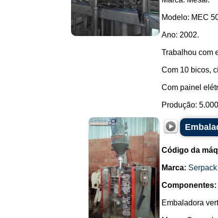
Modelo: MEC 50
Ano: 2002.
Trabalhou com e
Com 10 bicos, ci
Com painel elétr
Produção: 5.000 
Embalad
Código da máq
Marca:
Serpack
Componentes:
Embaladora vert