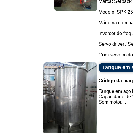
Marca: Serpack.
Modelo: SPK 25
Máquina com pa
Inversor de fr
Servo driver / 
Com servo motor,
Tanque em a
Código da máq
Tanque em aço 
Capacidade de 1
Sem motor....