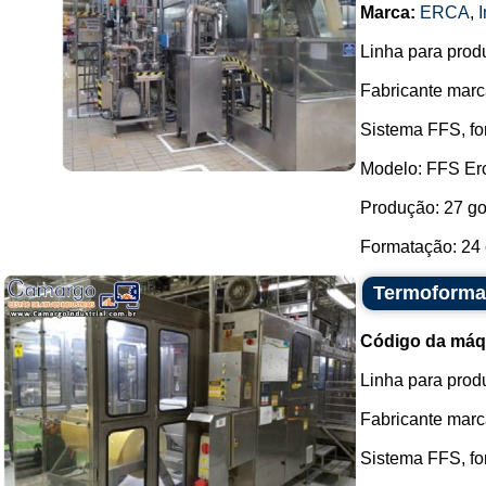
Marca:
ERCA
,
Linha para prod
Fabricante marc
Sistema FFS, fo
Modelo: FFS Er
Produção: 27 go
Formatação: 24 
Termoforma
Código da máq
Linha para prod
Fabricante mar
Sistema FFS, fo