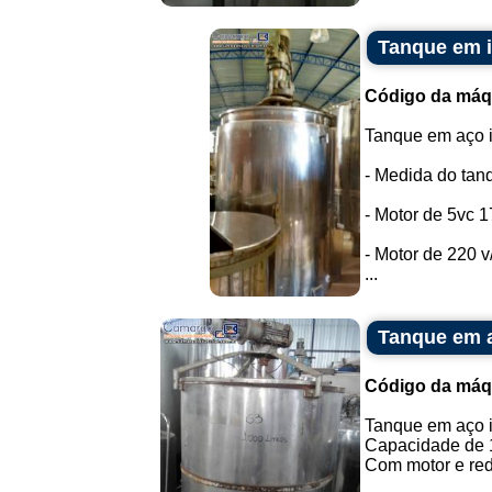
Tanque em i
Código da máq
Tanque em aço i
- Medida do tanqu
- Motor de 5vc 
- Motor de 220 v/
...
Tanque em a
Código da máq
Tanque em aço 
Capacidade de 1.
Com motor e redu