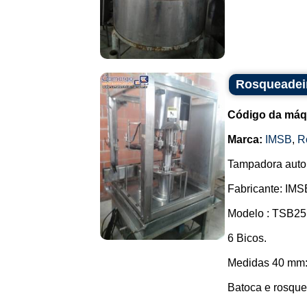
Rosqueadei
Código da máq
Marca:
IMSB
,
R
Tampadora autom
Fabricante: IMS
Modelo : TSB25
6 Bicos.
Medidas 40 mm: 
Batoca e rosquei