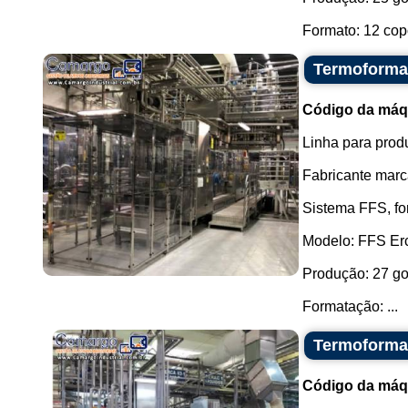
Formato: 12 copo
Termoforma
Código da máq
Linha para prod
Fabricante marc
Sistema FFS, fo
Modelo: FFS Er
Produção: 27 go
Formatação: ...
Termoforma
Código da máq