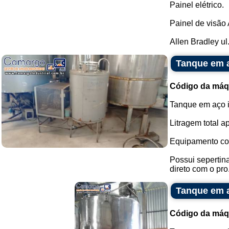
Painel elétrico.
Painel de visão
Allen Bradley ul.
Tanque em a
Código da máq
Tanque em aço i
Litragem total a
Equipamento co
Possui sepertina
direto com o pro.
Tanque em a
Código da máq