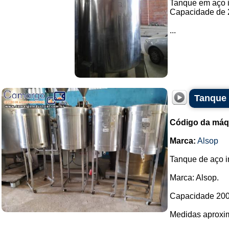
Tanque em aço i
Capacidade de 2.
...
Tanque 
Código da máq
Marca:
Alsop
Tanque de aço i
Marca: Alsop.
Capacidade 200 
Medidas aproxi