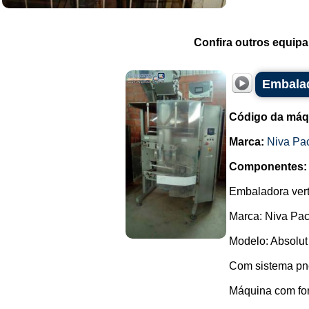
Confira outros equip
Embalad
Código da máq
Marca:
Niva Pa
Componentes:
Embaladora vert
Marca: Niva Pac
Modelo: Absolut
Com sistema pn
Máquina com fo