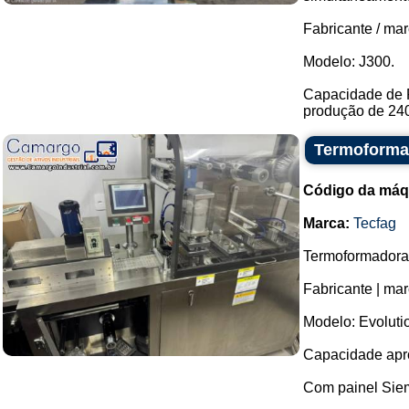
Fabricante / mar
Modelo: J300.
Capacidade de 
produção de 240 
Termoformad
Código da máq
Marca:
Tecfag
Termoformadora d
Fabricante | mar
Modelo: Evoluti
Capacidade apro
Com painel Sie