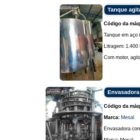
Tanque agit
Código da máq
Tanque em aço 
Litragem: 1.400 
Com motor, agita
Envasadora 
Código da máq
Marca:
Mesal
Envasadora com 
Marca: Mesal.