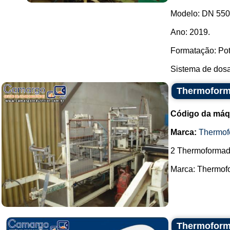
Modelo: DN 550
Ano: 2019.
Formatação: Po
Sistema de dosa
Thermoform
Código da máq
Marca:
Thermof
2 Thermoformad
Marca: Thermofo
Thermoform