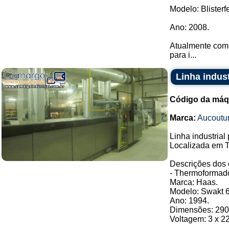
Modelo: Blisterf
Ano: 2008.
Atualmente com 
para i...
Linha indust
Código da máq
Marca:
Aucoutur
Linha industrial
Localizada em T
Descrições dos
- Thermoformado
Marca: Haas.
Modelo: Swakt 6
Ano: 1994.
Dimensões: 290
Voltagem: 3 x 2