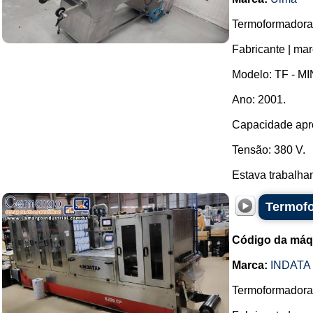
Termoformadora
Fabricante | ma
Modelo: TF - MI
Ano: 2001.
Capacidade apro
Tensão: 380 V.
Estava trabalhand
Termofo
Código da máq
Marca:
INDATA
Termoformadora 