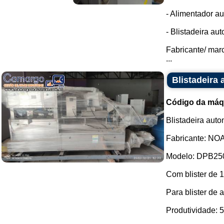
- Alimentador au
- Blistadeira au
Fabricante/ mar
...
Blistadeira
Código da máq
Blistadeira aut
Fabricante: NO
Modelo: DPB25
Com blister de 
Para blister de 
Produtividade: 5