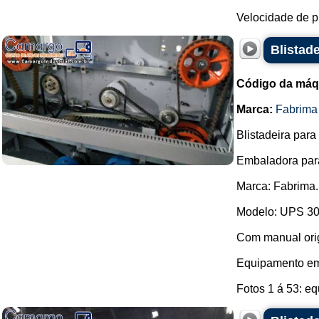
Velocidade de pr
Blistad
Código da máq
Marca:
Fabrima
Blistadeira par
Embaladora para 
Marca: Fabrima.
Modelo: UPS 30
Com manual orig
Equipamento em r
Fotos 1 á 53: eq