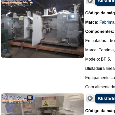
Blistad
Código da máq
Marca:
Fabrima
Componentes:
Embaladora de c
Marca: Fabrima,
Modelo: BP 5.
Blistadeira linea
Equipamento cab
Com alimentador
Blistad
Código da máq