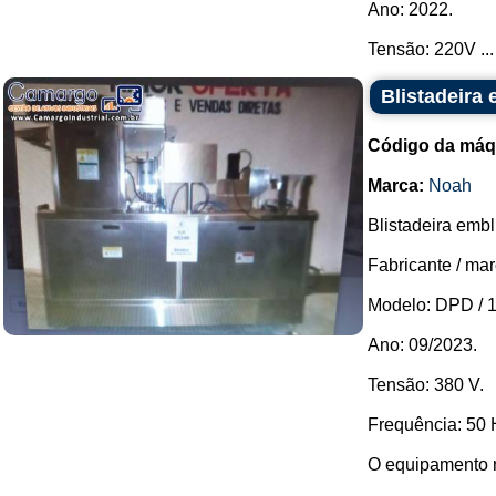
Ano: 2022.
Tensão: 220V ...
Blistadeira
Código da máq
Marca:
Noah
Blistadeira embl
Fabricante / ma
Modelo: DPD / 1
Ano: 09/2023.
Tensão: 380 V.
Frequência: 50 
O equipamento n