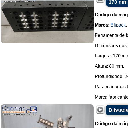
170 mm
Código da máq
Marca:
Blipack
,
Ferramenta de f
Dimensões dos f
Largura: 170 m
Altura: 80 mm.
Profundidade: 
Para máquinas t
Marca fabricante
Blistad
Código da máq