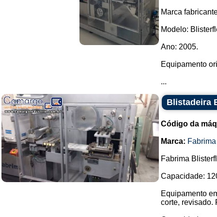
Marca fabricant
Modelo: Blisterfl
Ano: 2005.
Equipamento orig
...
Blistadeira 
Código da máq
Marca:
Fabrima
Fabrima Blister
Capacidade: 120 
Equipamento em 
corte, revisado. 