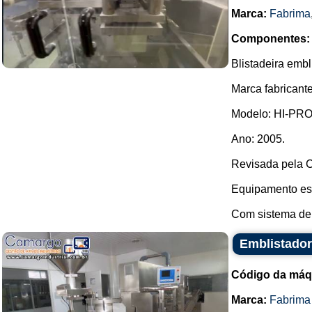
Marca:
Fabrima
Componentes:
Blistadeira embl
Marca fabricant
Modelo: HI-PRO
Ano: 2005.
Revisada pela
Equipamento est
Com sistema de 
Emblistado
Código da máq
Marca:
Fabrima