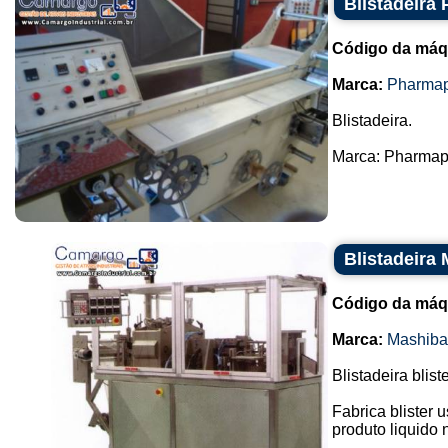
Blistadeira
Código da máq
Marca:
Pharma
Blistadeira.
Marca: Pharmapa
Blistadeira
Código da máq
Marca:
Mashiba
Blistadeira blist
Fabrica blister 
produto liquido n