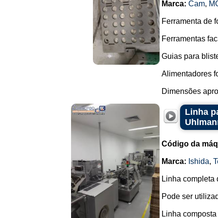
Marca:
Cam
,
MG
Ferramenta de f
Ferramentas faca
Guias para blis
Alimentadores f
Dimensões aprox
Linha p
Uhlman
Código da máq
Marca:
Ishida
,
T
Linha completa 
Pode ser utiliz
Linha composta 