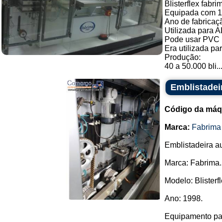
Blisterflex fabr
Equipada com 1 
Ano de fabricaç
Utilizada par
Pode usar PVC m
Era utilizada p
Produção:
40 a 50.000 bli..
Emblistadeir
Código da máq
Marca:
Fabrima
Emblistadeira a
Marca: Fabrima.
Modelo: Blisterfl
Ano: 1998.
Equipamento par