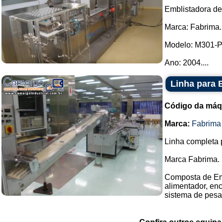
Emblistadora de
Marca: Fabrima.
Modelo: M301-
Ano: 2004....
Linha para 
Código da máq
Marca:
Fabrima
Linha completa p
Marca Fabrima.
Composta de Embl
alimentador, en
sistema de pes