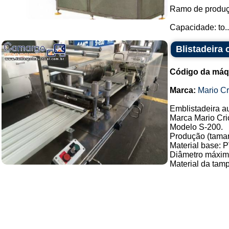
Ramo de produçã
Capacidade: to..
Blistadeira 
Código da máq
Marca:
Mario Cr
Emblistadeira a
Marca Mario Cri
Modelo S-200.
Produção (taman
Material base:
Diâmetro máxim
Material da tam