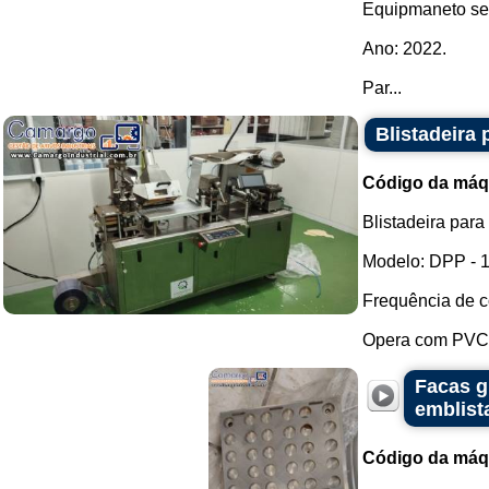
Equipmaneto se
Ano: 2022.
Par...
Blistadeira
Código da máq
Blistadeira par
Modelo: DPP - 1
Frequência de co
Opera com PVC e
Facas g
emblist
Código da máq