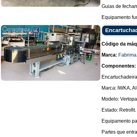
Guias de fecham
Equipamento fun
Encartucha
Código da máq
Marca:
Fabrima
Componentes:
Encartuchadeira 
Marca: IWKA, A
Modelo: Vertopa
Estado: Retrofit.
Equipamento pa
Partes que entr