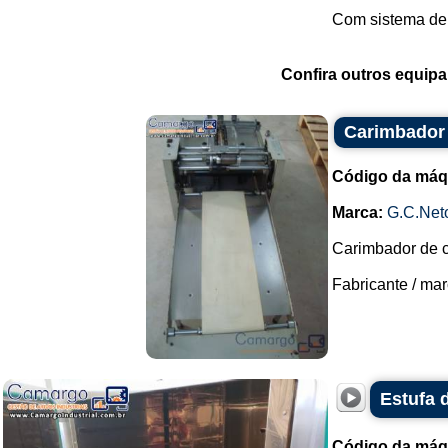
Com sistema de 
Confira outros equip
Carimbador 
Código da máq
Marca:
G.C.Net
Carimbador de c
Fabricante / marc
Estufa 
Código da máq