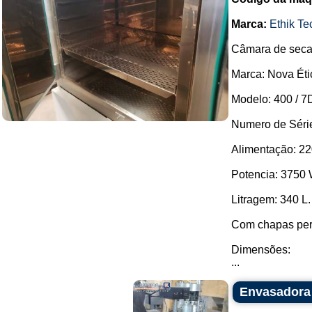
Marca:
Ethik Te
Câmara de secag
Marca: Nova Étic
Modelo: 400 / 7D
Numero de Série
Alimentação: 22
Potencia: 3750 
Litragem: 340 L.
Com chapas per
Dimensões:
...
Envasadora 