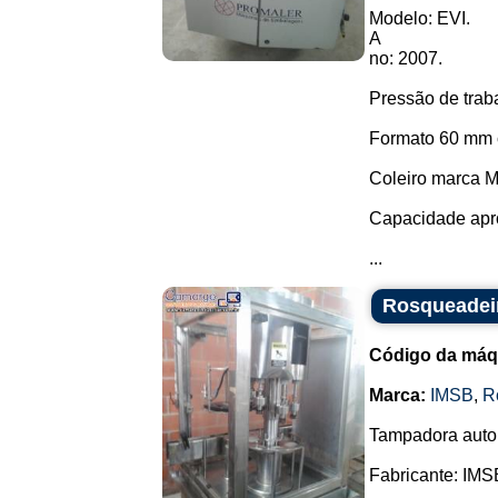
Modelo: EVI.
A
no: 2007.
Pressão de trab
Formato 60 mm 
Coleiro marca M
Capacidade apr
...
Rosqueadei
Código da máq
Marca:
IMSB
,
R
Tampadora autom
Fabricante: IMS