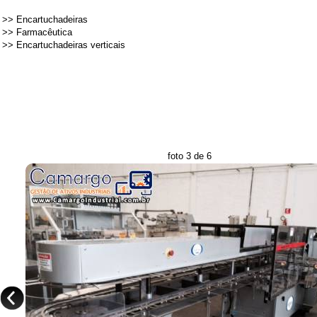
>>
Encartuchadeiras
>>
Farmacêutica
>>
Encartuchadeiras verticais
foto 3 de 6