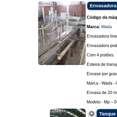
Envasadora 
Código da máq
Marca:
Wada
Envasadora line
Envasadora pode
Com 4 pistões.
Esteira de trans
Envase por grav
Marca - Wada - 
Envasa de 20 ml
Modelo - Mp – 04
Tanque 