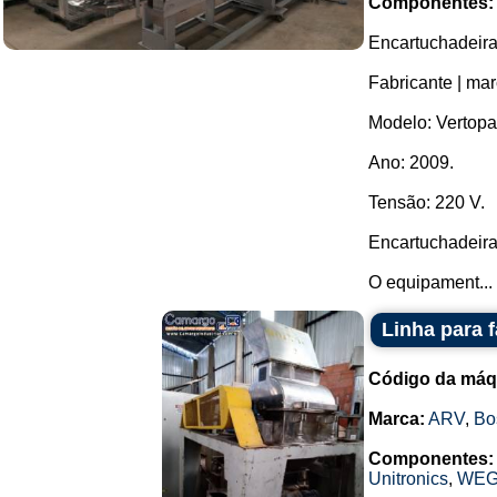
Componentes:
Encartuchadeira 
Fabricante | mar
Modelo: Vertopa
Ano: 2009.
Tensão: 220 V.
Encartuchadeira
O equipament...
Linha para 
Código da máq
Marca:
ARV
,
Bo
Componentes:
Unitronics
,
WE