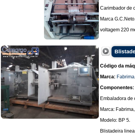
Carimbador de c
Marca G.C.Neto
voltagem 220 mo
Blistad
Código da máq
Marca:
Fabrima
Componentes:
Embaladora de c
Marca: Fabrima,
Modelo: BP 5.
Blistadeira linea