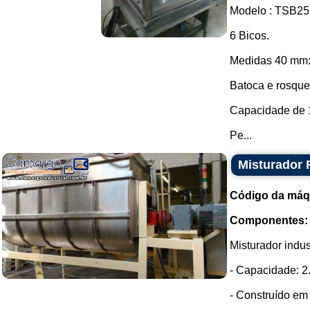
Modelo : TSB25
6 Bicos.
Medidas 40 mm: 
Batoca e rosquei
Capacidade de 1
Pe...
Misturador 
Código da máq
Componentes:
Misturador indus
- Capacidade: 2
- Construído em 