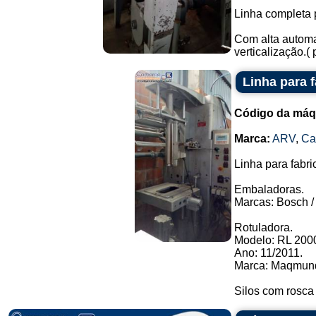
Linha completa 
Com alta automa
verticalização.(
Linha para 
Código da máq
Marca:
ARV
,
C
Linha para fabri
Embaladoras.
Marcas: Bosch / 
Rotuladora.
Modelo: RL 2000
Ano: 11/2011.
Marca: Maqmund
Silos com rosca