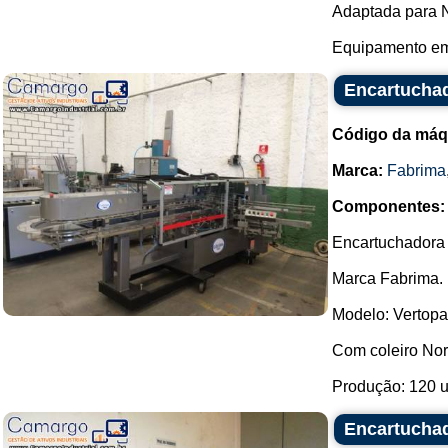
Adaptada para 
Equipamento em 
Encartuchad
Código da máq
Marca:
Fabrima
Componentes:
Encartuchadora 
Marca Fabrima.
Modelo: Vertopa
Com coleiro No
Produção: 120 u/
Encartucha