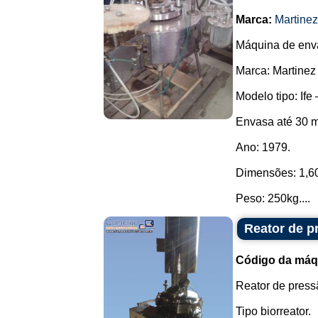
Marca:
Martine
Máquina de enva
Marca: Martinez
Modelo tipo: Ife 
Envasa até 30 m
Ano: 1979.
Dimensões: 1,60 
Peso: 250kg....
Reator de p
Código da máq
Reator de press
Tipo biorreator.