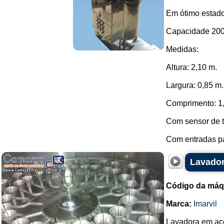
Em ótimo estad
Capacidade 200 
Medidas:
Altura: 2,10 m.
Largura: 0,85 m.
Comprimento: 1
Com sensor de t
Com entradas pa
Lavador
Código da máq
Marca:
Imarvil
Lavadora em aço 