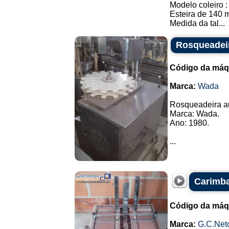
Modelo coleiro 
Esteira de 140 
Medida da tal...
Rosqueadei
Código da máq
Marca:
Wada
Rosqueadeira a
Marca: Wada.
Ano: 1980.
...
Carimba
Código da máq
Marca:
G.C.Net