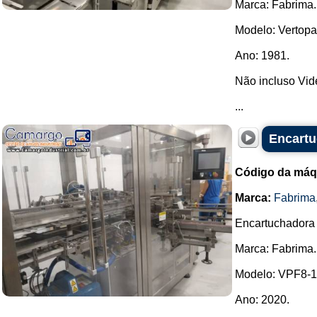
Marca: Fabrima.
Modelo: Vertopa
Ano: 1981.
Não incluso Vide
...
Encartu
Código da máq
Marca:
Fabrima
Encartuchadora v
Marca: Fabrima.
Modelo: VPF8-1
Ano: 2020.