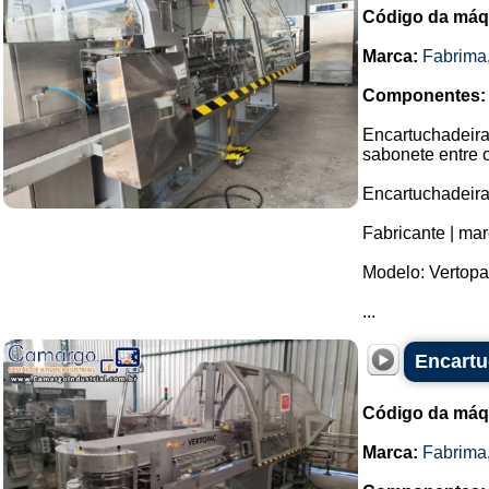
Código da máq
Marca:
Fabrima
Componentes:
Encartuchadeira 
sabonete entre o
Encartuchadeira
Fabricante | mar
Modelo: Vertopa
...
Encartu
Código da máq
Marca:
Fabrima