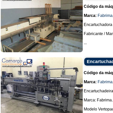
Código da máq
Marca:
Fabrima
Encartuchadora v
Fabricante / Ma
...
Encartuchad
Código da máq
Marca:
Fabrima
Encartuchadeira 
Marca: Fabrima.
Modelo Vertopac