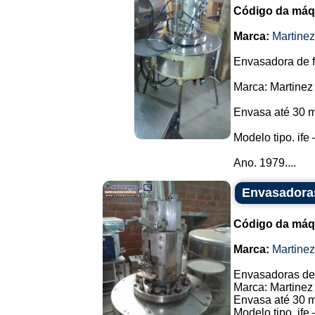
Código da máq
Marca:
Martine
Envasadora de f
Marca: Martinez
Envasa até 30 m
Modelo tipo. ife 
Ano. 1979....
Envasadoras
Código da máq
Marca:
Martine
Envasadoras de 
Marca: Martinez
Envasa até 30 m
Modelo tipo. ife 