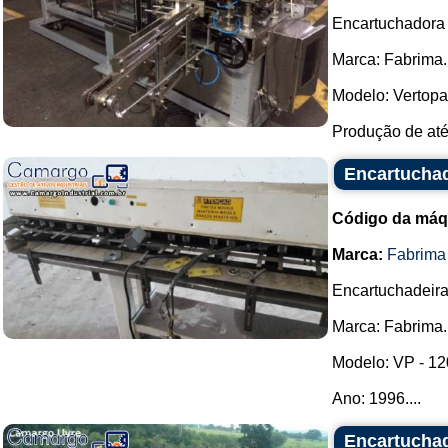
Encartuchadora 
Marca: Fabrima.
Modelo: Vertopa
Produção de até 
Encartuchad
Código da máq
Marca:
Fabrima
Encartuchadeira 
Marca: Fabrima.
Modelo: VP - 12
Ano: 1996....
Encartuchad