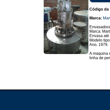
Código da
Marca:
Mar
Envasadoras
Marca: Mart
Envasa até 
Modelo tipo.
Ano. 1979.
A maquina n
linha de per