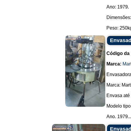
Ano: 1979.
Dimensões: 
Peso: 250kg.
Envasad
Código da
Marca:
Mar
Envasadora 
Marca: Mart
Envasa até 
Modelo tipo.
Ano. 1979...
Envasad