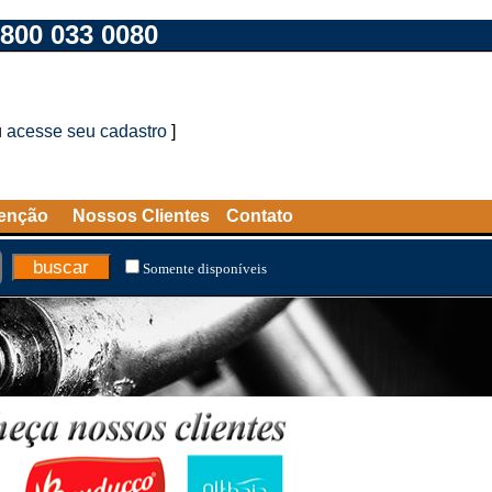
800 033 0080
u
acesse seu cadastro
]
tenção
Nossos Clientes
Contato
Somente disponíveis