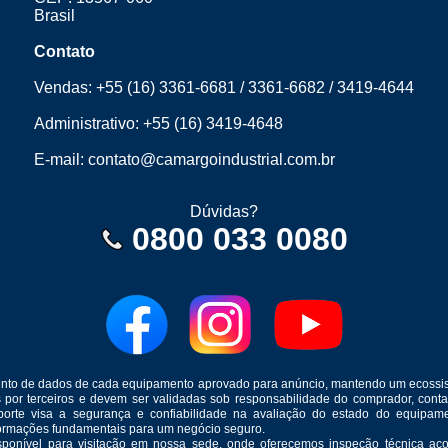
Brasil
Contato
Vendas:
+55 (16) 3361-6681
/
3361-6682
/
3419-4644
Administrativo:
+55 (16) 3419-4648
E-mail:
contato@camargoindustrial.com.br
Dúvidas?
0800 033 0080
mento de dados de cada equipamento aprovado para anúncio, mantendo um ecossis
s por terceiros e devem ser validadas sob responsabilidade do comprador, co
suporte visa a segurança e confiabilidade na avaliação do estado do equip
formações fundamentais para um negócio seguro.
isponível para visitação em nossa sede, onde oferecemos inspeção técnica aco