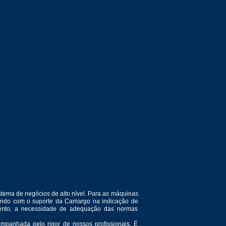
tema de negócios de alto nível. Para as máquinas
ntando com o suporte da Camargo na indicação de
amento, a necessidade de adequação das normas
mpanhada pelo rigor de nossos profissionais. É