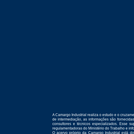
A Camargo Industrial realiza o estudo e o cruza
de intermediação, as informações são fornecida
consultores e técnicos especializados. Esse 
regulamentadoras do Ministério do Trabalho e in
O acervo próprio da Camargo Industrial está d