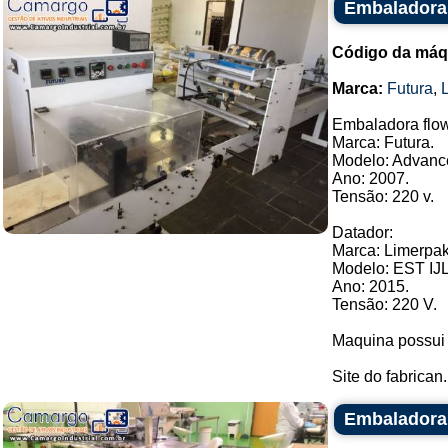
Embaladora 
Código da máq
Marca:
Futura
,
Embaladora flow
Marca: Futura.
Modelo: Advanc
Ano: 2007.
Tensão: 220 v.
Datador:
Marca: Limerpak
Modelo: EST IJL
Ano: 2015.
Tensão: 220 V.
Maquina possui 
Site do fabrican.
Embaladora 