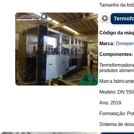
Tamanho da bob
Termofo
Código da máq
Marca:
Dinieper
Componentes:
Termoformadora 
produtos aliment
Marca fabricante
Modelo: DN 550
Ano: 2019.
Formatação: Po
Sistema de dosa