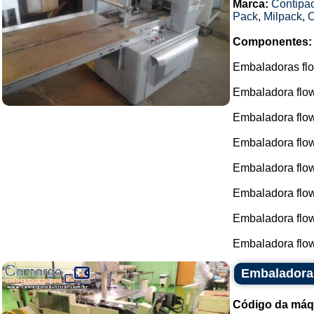
Marca:
Contipa
Pack
,
Milpack
,
O
Componentes:
Embaladoras flo
Embaladora flo
Embaladora flow
Embaladora flo
Embaladora flo
Embaladora flo
Embaladora flow
Embaladora flow
Embaladora 
Código da máq