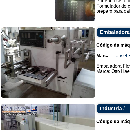
Podendo ser uti
Formulador de c
preparo para cal
Embaladora
Código da máq
Marca:
Hansel 
Embaladora Flo
Marca: Otto Haen
Industria / 
Código da máq