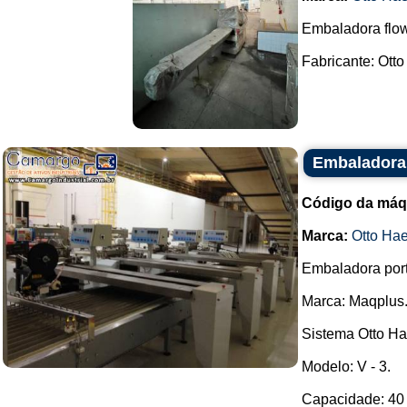
Embaladora flow
Fabricante: Otto
Embaladora 
Código da máq
Marca:
Otto Ha
Embaladora portf
Marca: Maqplus
Sistema Otto Ha
Modelo: V - 3.
Capacidade: 40 