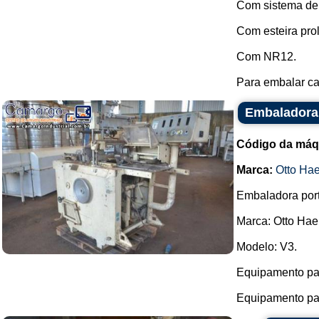
Com sistema de f
Com esteira pro
Com NR12.
Para embalar ca
Embaladora
Código da máq
Marca:
Otto Ha
Embaladora portf
Marca: Otto Hae
Modelo: V3.
Equipamento par
Equipamento para