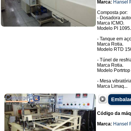
Marca:
Hansel 
Composta por:
- Dosadora aut
Marca ICMO.
Modelo PI 1095.
- Tanque em aço
Marca Rotia.
Modelo RTD 15
- Túnel de resfr
Marca Rotia.
Modelo Portrtop
- Mesa vibratória
Marca Limaq...
Embalad
Código da máq
Marca:
Hansel 