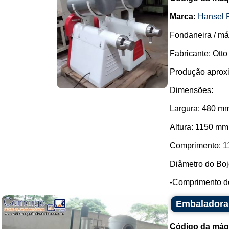
Marca:
Hansel 
Fondaneira / má
Fabricante: Otto
Produção aproxi
Dimensões:
Largura: 480 m
Altura: 1150 mm
Comprimento: 1
Diâmetro do Boj
-Comprimento do
Embaladora 
Código da máq