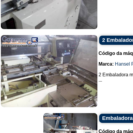
2 Embalado
Código da máq
Marca:
Hansel 
2 Embaladora m
...
Embaladora 
Código da máq