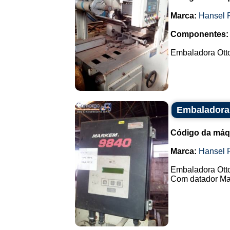
Marca:
Hansel 
Componentes:
Embaladora Otto
Embaladora
Código da máq
Marca:
Hansel 
Embaladora Ott
Com datador Mar