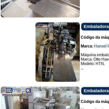
Embaladora
Código da máq
Marca:
Hansel 
Máquina embalad
Marca: Otto Hae
Modelo: HTN.
...
Embaladora
Código da máq