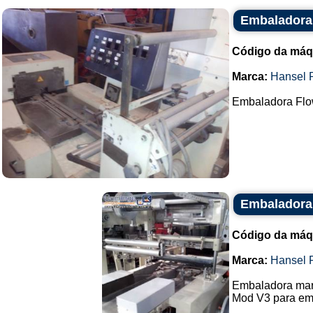
Embaladora
Código da máq
Marca:
Hansel 
Embaladora Flow
Embaladora
Código da máq
Marca:
Hansel 
Embaladora mar
Mod V3 para emb