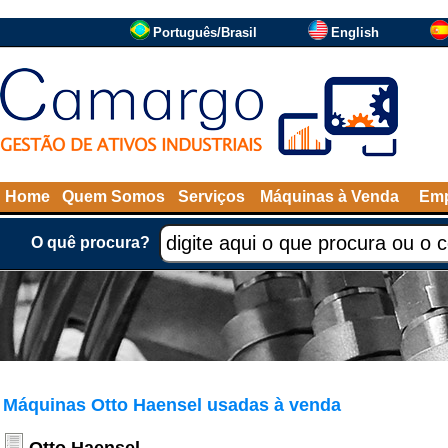
Português/Brasil
English
Home
Quem Somos
Serviços
Máquinas à Venda
Emp
O quê procura?
Máquinas Otto Haensel usadas à venda