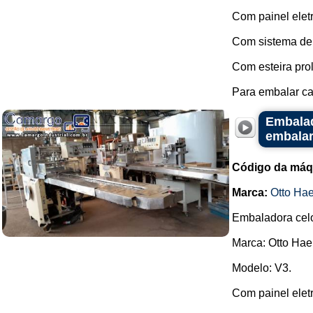
Com painel elet
Com sistema de f
Com esteira pro
Para embalar cai
Embalad
embalar
Código da máq
Marca:
Otto Ha
Embaladora celo
Marca: Otto Hae
Modelo: V3.
Com painel elet