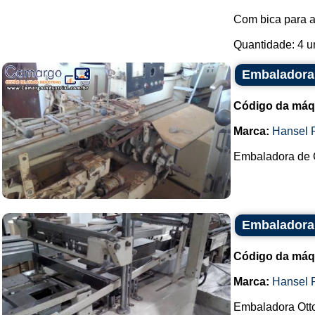
Com bica para 
Quantidade: 4 u
Embaladora
Código da máq
Marca:
Hansel 
Embaladora de C
Embaladora 
Código da máq
Marca:
Hansel 
Embaladora Otto 