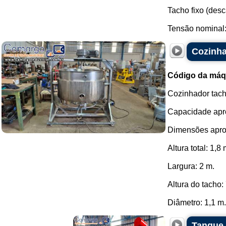
Tacho fixo (desc
Tensão nominal: 
Cozinha
Código da máq
Cozinhador tach
Capacidade apro
Dimensões apro
Altura total: 1,8 
Largura: 2 m.
Altura do tacho
Diâmetro: 1,1 m..
Tanque 