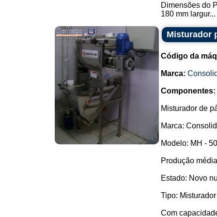
Dimensões do P
180 mm largur...
Misturador 
Código da máq
Marca:
Consoli
Componentes:
Misturador de p
Marca: Consolid
Modelo: MH - 50
Produção média:
Estado: Novo nu
Tipo: Misturador
Com capacidade p