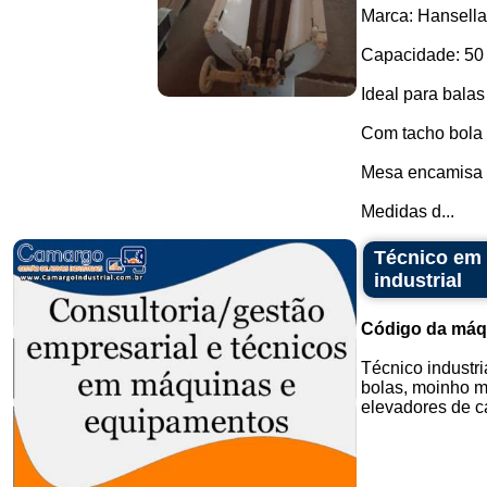
Marca: Hansella
Capacidade: 50 k
Ideal para balas
Com tacho bola 
Mesa encamisa p
Medidas d...
Técnico em 
industrial
Código da máq
Técnico industr
bolas, moinho ma
elevadores de can