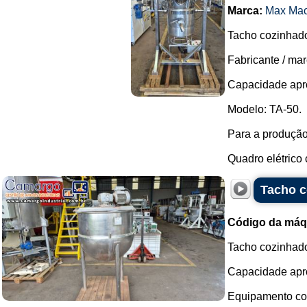
Marca:
Max Mac
Tacho cozinhado
Fabricante / ma
Capacidade apro
Modelo: TA-50.
Para a produção 
Quadro elétrico 
Tacho c
Código da máq
Tacho cozinhado
Capacidade apro
Equipamento co