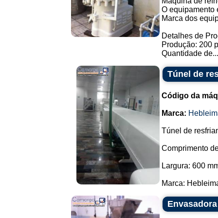
Maquina de refri
O equipamento e
Marca dos equip
Detalhes de Pr
Produção: 200 p
Quantidade de..
Túnel de re
Código da máq
Marca:
Hebleim
Túnel de resfria
Comprimento de
Largura: 600 m
Marca: Hebleimar
Envasadora 