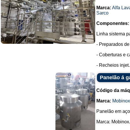
Marca:
Alfa Lav
Sarco
Componentes:
Linha sistema p
- Preparados de
- Coberturas e 
- Recheios injet.
Panelão á g
Código da máq
Marca:
Mobinox
Panelão em aço 
Marca: Mobinox