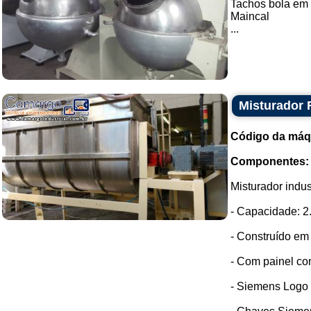
Tachos bola em 
Maincal
...
Misturador 
Código da máq
Componentes:
Misturador indus
- Capacidade: 2
- Construído em 
- Com painel co
- Siemens Logo