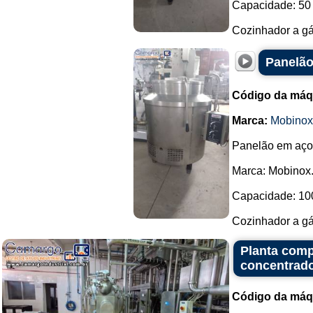
Capacidade: 50 
Cozinhador a gás
Panelão
Código da máq
Marca:
Mobinox
Panelão em aço 
Marca: Mobinox
Capacidade: 100
Cozinhador a gás
Planta comp
concentrado
Código da máq