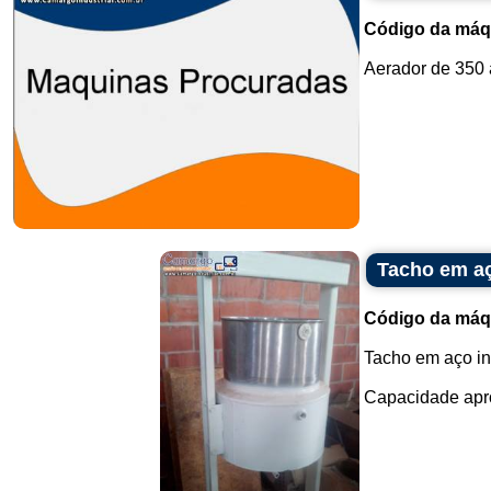
Código da máq
Aerador de 350 
Tacho em a
Código da máq
Tacho em aço i
Capacidade aprox