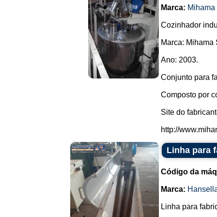
Marca:
Mihama 
Cozinhador indu
Marca: Mihama 
Ano: 2003.
Conjunto para f
Composto por co
Site do fabricant
http://www.miha
Linha para 
Código da máq
Marca:
Hansell
Linha para fabri