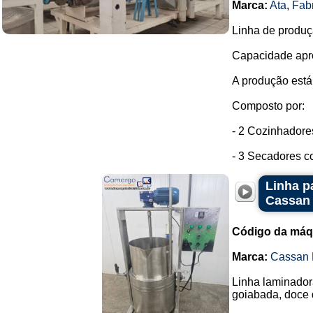
Marca:
Ata
,
Fab
Linha de produç
Capacidade apro
A produção está
Composto por:
- 2 Cozinhadore
- 3 Secadores co
Linha p
Cassan
Código da máq
Marca:
Cassan 
Linha laminador
goiabada, doce d