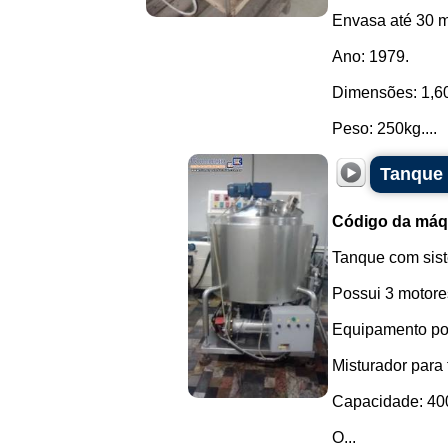
Envasa até 30 m
Ano: 1979.
Dimensões: 1,60 
Peso: 250kg....
Tanque 
Código da máq
Tanque com sis
Possui 3 motore
Equipamento pos
Misturador para
Capacidade: 400 
O...