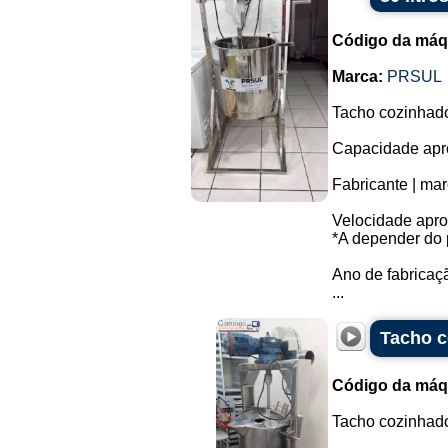
Código da máq
Marca:
PRSUL
Tacho cozinhado
Capacidade apro
Fabricante | ma
Velocidade apro
*A depender do 
Ano de fabricaç
...
Tacho c
Código da máq
Tacho cozinhado