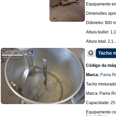
Equipamento enc
Dimensões apro
Diâmetro: 800 
Altura buller: 1,
Altura total: 2,1..
Tacho m
Código da máq
Marca:
Pama R
Tacho misturado
Marca: Pama R
Capacidade: 25 
Equipamento com