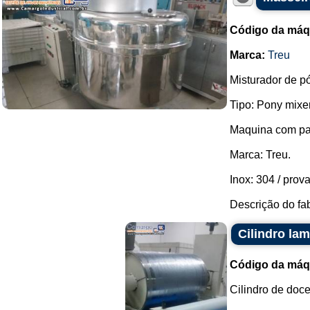
Código da máq
Marca:
Treu
Misturador de p
Tipo: Pony mixer
Maquina com pa
Marca: Treu.
Inox: 304 / prov
Descrição do fabr
Cilindro la
Código da máq
Cilindro de doc