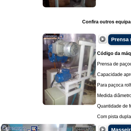
Confira outros equip
Prensa 
Código da máq
Prensa de paçoc
Capacidade apro
Para paçoca rolh
Medida diâmetro
Quantidade de fu
Com pista dupla.
Masseir