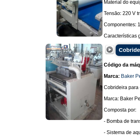
Material do equ
Tensão: 220 V tr
Componentes: 1 
Características g
Cobride
Código da máq
Marca:
Baker P
Cobrideira para 
Marca: Baker Pe
Composta por:
- Bomba de tran
- Sistema de aq