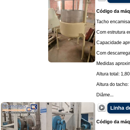
Código da máq
Tacho encamisa
Com estrutura e
Capacidade apro
Com descarregame
Medidas aproxi
Altura total: 1,8
Altura do tacho
Diâme...
Linha d
Código da máq