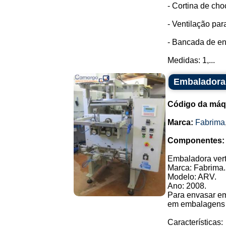
- Cortina de cho
- Ventilação par
- Bancada de en
Medidas: 1,...
Embaladora 
Código da máq
Marca:
Fabrima
Componentes:
Embaladora vert
Marca: Fabrima.
Modelo: ARV.
Ano: 2008.
Para envasar emp
em embalagens f
Características: