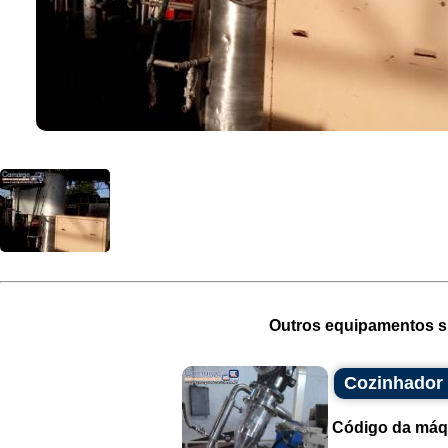
Outros equipamentos si
Cozinhador 
Código da máq