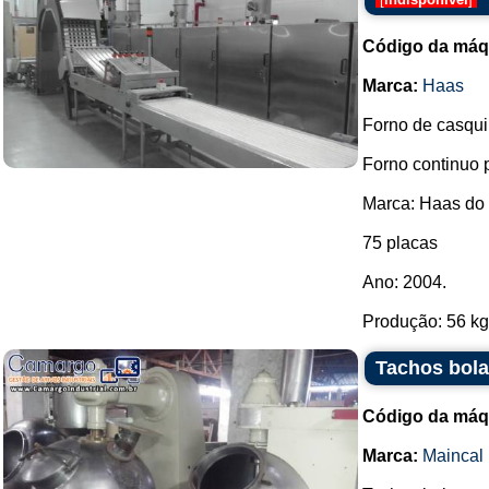
Código da máq
Marca:
Haas
Forno de casquin
Forno continuo 
Marca: Haas do 
75 placas
Ano: 2004.
Produção: 56 kg/
Tachos bola
Código da máq
Marca:
Maincal