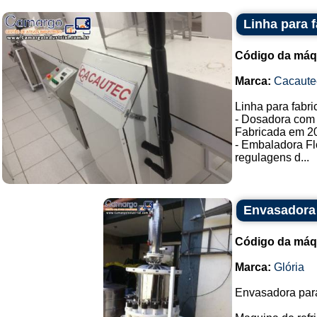
Linha para 
Código da máq
Marca:
Cacaute
Linha para fabr
- Dosadora com 
Fabricada em 2
- Embaladora F
regulagens d...
Envasadora 
Código da máq
Marca:
Glória
Envasadora para