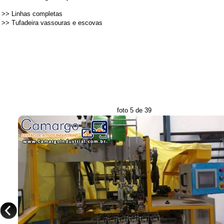
>>
Linhas completas
>>
Tufadeira vassouras e escovas
foto 5 de 39