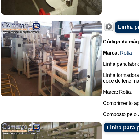
Linha p
Código da máq
Marca:
Rotia
Linha para fabri
Linha formadora 
doce de leite ma
Marca: Rotia.
Comprimento ap
Composto pelo..
Linha para 