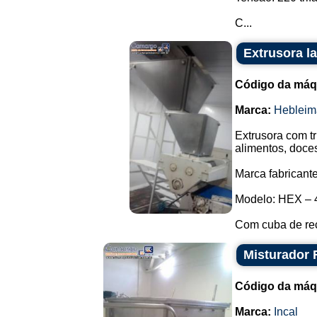
C...
Extrusora l
Código da máq
Marca:
Hebleim
Extrusora com t
alimentos, doce
Marca fabricante
Modelo: HEX – 
Com cuba de rec
Misturador 
Código da máq
Marca:
Incal