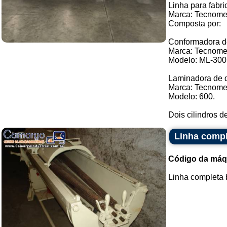
Linha para fabr
Marca: Tecnome
Composta por:
Conformadora 
Marca: Tecnome
Modelo: ML-300
Laminadora de 
Marca: Tecnome
Modelo: 600.
Dois cilindros d
Linha compl
Código da máq
Linha completa b