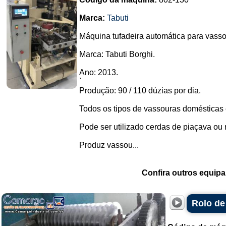
Marca:
Tabuti
Máquina tufadeira automática para vasso
Marca: Tabuti Borghi.
Ano: 2013.
`
Produção: 90 / 110 dúzias por dia.
Todos os tipos de vassouras domésticas 
Pode ser utilizado cerdas de piaçava ou 
Produz vassou...
Confira outros equip
Rolo de