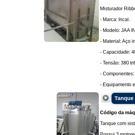
Misturador Ribb
- Marca: Incal.
- Modelo: JAA I
- Material: Aço i
- Capacidade: 40
- Tensão: 380 tri
- Componentes: 
- Equipamento e
Tanque 
Código da máq
Tanque com sis
Possui 3 motore