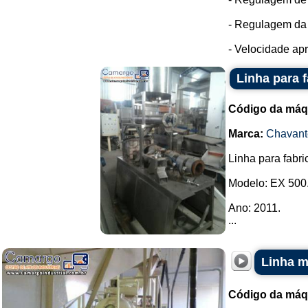
- Regulagem da
- Velocidade apr
Linha para 
Código da máq
Marca:
Chavant
Linha para fabr
Modelo: EX 500
Ano: 2011.
...
Linha m
Código da máq