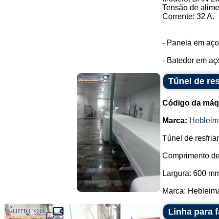
Tensão de alime
Corrente: 32 A.
- Panela em aço 
- Batedor em aço 
Túnel de re
Código da máq
Marca:
Hebleim
Túnel de resfria
Comprimento de
Largura: 600 m
Marca: Hebleimar
Linha para 