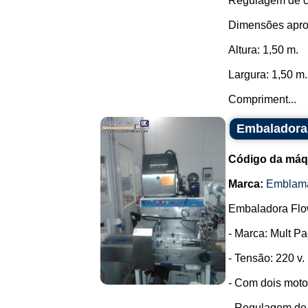
Regulagem de c
Dimensões apro
Altura: 1,50 m.
Largura: 1,50 m.
Compriment...
Embaladora
Código da máq
Marca:
Emblam
Embaladora Flo
- Marca: Mult Pa
- Tensão: 220 v.
- Com dois moto
- Regulagem de t