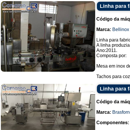
Linha para 
Código da máq
Marca:
Bellinox
Linha para fabr
A linha produzi
Ano:2011.
Composta por:
Mesa em inox de
Tachos para coz
Linha para 
Código da máq
Marca:
Brasfor
Componentes: