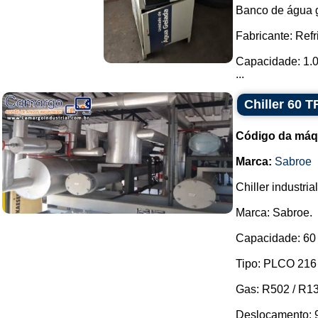
Banco de água 
Fabricante: Refri
Capacidade: 1.0
...
Chiller 60 
Código da máq
Marca:
Sabroe
Chiller industrial
Marca: Sabroe.
Capacidade: 60
Tipo: PLCO 216
Gas: R502 / R13
Deslocamento: 9