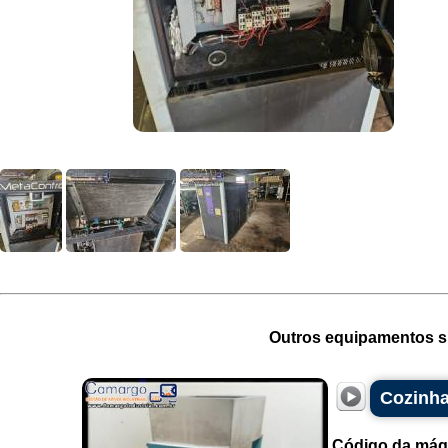
Outros equipamentos si
Cozinha
Código da máq