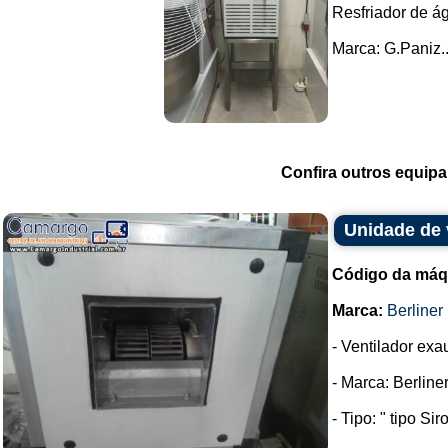
Resfriador de águ
Marca: G.Paniz..
Confira outros equip
Unidade de 
Código da máq
Marca:
Berliner 
- Ventilador exau
- Marca: Berliner
- Tipo: " tipo Sir