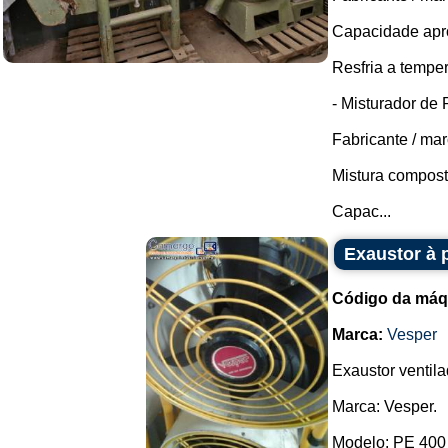
Capacidade apro
Resfria a temper
- Misturador de
Fabricante / mar
Mistura composto
Capac...
Exaustor à 
Código da máq
Marca:
Vesper
Exaustor ventila
Marca: Vesper.
Modelo: PE 400