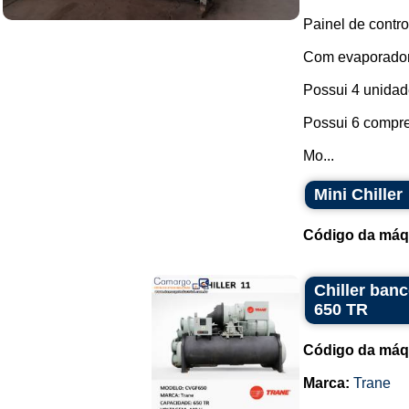
Painel de contro
Com evaporador
Possui 4 unidad
Possui 6 compre
Mo...
Mini Chiller
Código da máq
Chiller ban
650 TR
Código da máq
Marca:
Trane