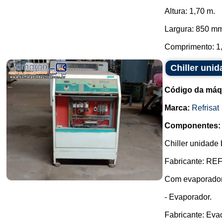
Altura: 1,70 m.
Largura: 850 m
Comprimento: 1,
Chiller uni
Código da máq
Marca:
Refrisat
Componentes:
Chiller unidade
Fabricante: RE
Com evaporador
- Evaporador.
Fabricante: Eva