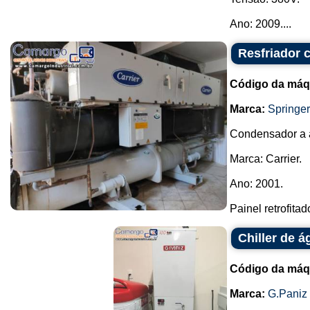
Ano: 2009....
Resfriador 
Código da máq
Marca:
Springer
Condensador a 
Marca: Carrier.
Ano: 2001.
Painel retrofitado
Chiller de 
Código da máq
Marca:
G.Paniz