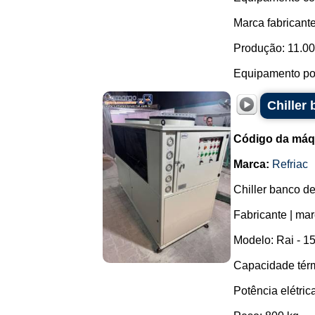
Marca fabricante
Produção: 11.00
Equipamento po.
Chiller 
Código da máq
Marca:
Refriac
Chiller banco de
Fabricante | mar
Modelo: Rai - 15
Capacidade térm
Potência elétric