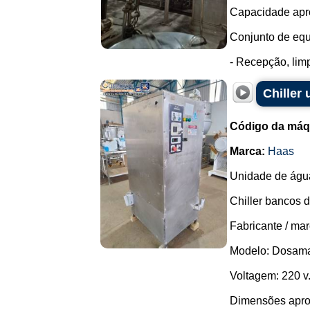
Capacidade aprox
Conjunto de equ
- Recepção, limp
Chiller
Código da máq
Marca:
Haas
Unidade de água
Chiller bancos 
Fabricante / ma
Modelo: Dosama
Voltagem: 220 v
Dimensões apro