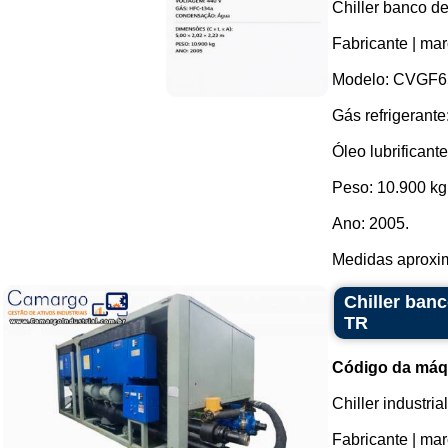
Chiller banco d
Fabricante | mar
Modelo: CVGF6
Gás refrigerant
Óleo lubrificante
Peso: 10.900 kg
Ano: 2005.
Medidas aproxim
Chiller ban
TR
Código da máq
Chiller industr
Fabricante | mar