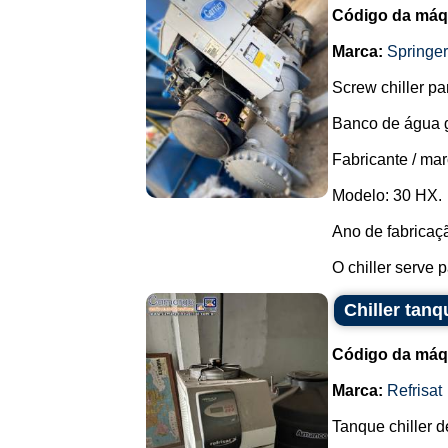
Código da máq
Marca:
Springer
Screw chiller pa
Banco de água 
Fabricante / mar
Modelo: 30 HX.
Ano de fabricaçã
O chiller serve pa
Chiller tanq
Código da máq
Marca:
Refrisat
Tanque chiller d