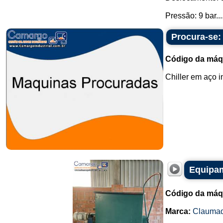
Pressão: 9 bar...
Procura-se:
Código da máq
Chiller em aço i
Equipam
Código da máq
Marca:
Clauma