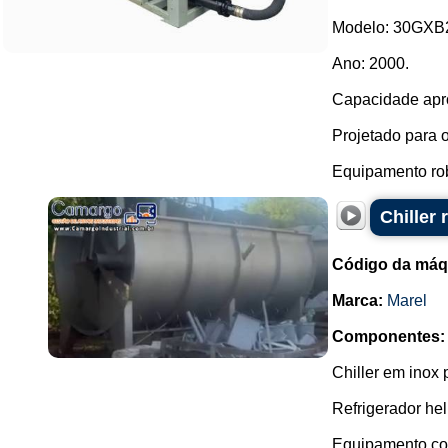
Modelo: 30GXB
Ano: 2000.
Capacidade apr
Projetado para 
Equipamento rob
Chiller 
Código da máq
Marca:
Marel
Componentes:
Chiller em inox 
Refrigerador heli
Equipamento com