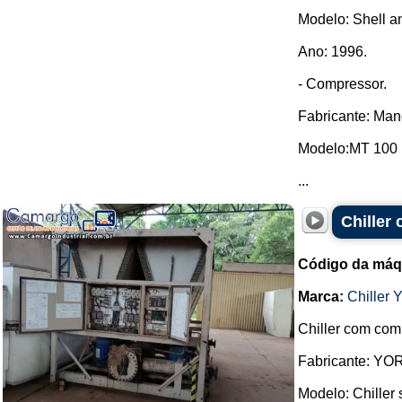
Modelo: Shell a
Ano: 1996.
- Compressor.
Fabricante: Man
Modelo:MT 100 
...
Chiller
Código da máq
Marca:
Chiller 
Chiller com com
Fabricante: YO
Modelo: Chiller 