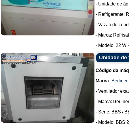
- Unidade de ág
- Refrigerante: R
- Vazão do conde
- Marca: Refrisat
- Modelo: 22 W -
Unidade de 
Código da máq
Marca:
Berliner 
- Ventilador exa
- Marca: Berliner
- Serie: BBS / B
- Modelo: BBS 2