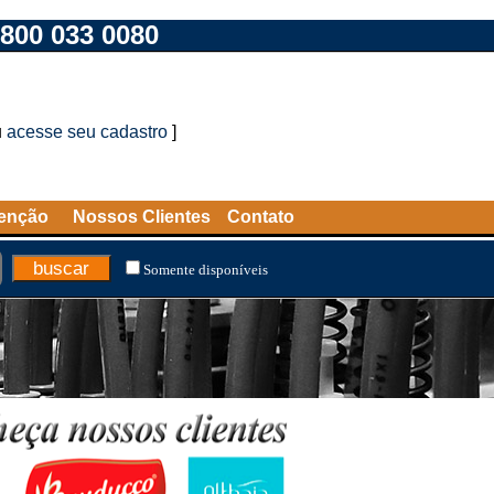
800 033 0080
u
acesse seu cadastro
]
tenção
Nossos Clientes
Contato
Somente disponíveis