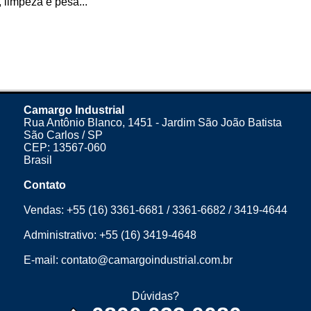
 limpeza e pesa...
Camargo Industrial
Rua Antônio Blanco, 1451 - Jardim São João Batista
São Carlos / SP
CEP: 13567-060
Brasil
Contato
Vendas:
+55 (16) 3361-6681
/
3361-6682
/
3419-4644
Administrativo:
+55 (16) 3419-4648
E-mail:
contato@camargoindustrial.com.br
Dúvidas?