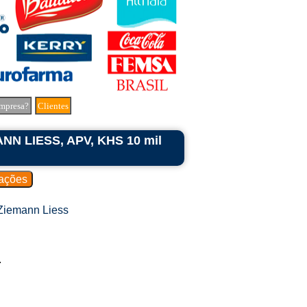
mpresa?
Clientes
ANN LIESS, APV, KHS 10 mil
Ziemann Liess
.