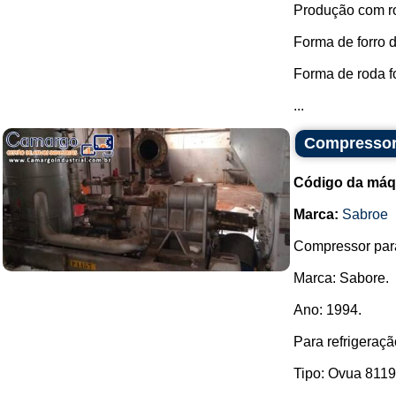
Produção com ro
Forma de forro
Forma de roda fo
...
Compressor
Código da máq
Marca:
Sabroe
Compressor paraf
Marca: Sabore.
Ano: 1994.
Para refrigeraçã
Tipo: Ovua 8119