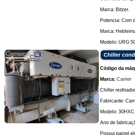
Marca: Bitzer.
Potencia: Com d
Marca: Hebleima
Modelo: URG 50
Chiller con
Código da máq
Marca:
Carrier
Chiller resfriad
Fabricante: Carri
Modelo: 30HXC
Ano de fabricaç
Possui painel elé