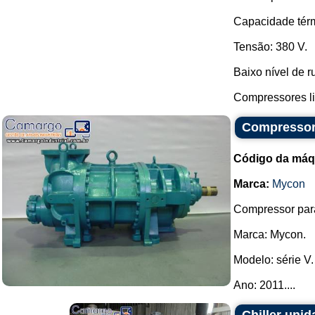
Capacidade térm
Tensão: 380 V.
Baixo nível de r
Compressores liv
Compressor
Código da máq
Marca:
Mycon
Compressor para
Marca: Mycon.
Modelo: série V.
Ano: 2011....