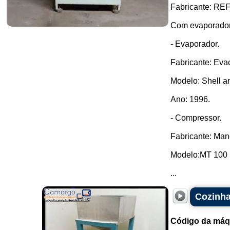
Fabricante: RE
Com evaporador
- Evaporador.
Fabricante: Eva
Modelo: Shell a
Ano: 1996.
- Compressor.
Fabricante: Man
Modelo:MT 100 
...
Cozinha
Código da máq