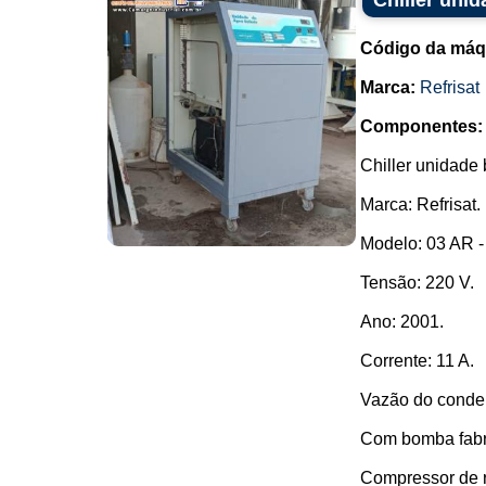
Chiller unid
Código da máq
Marca:
Refrisat
Componentes:
Chiller unidade
Marca: Refrisat.
Modelo: 03 AR -
Tensão: 220 V.
Ano: 2001.
Corrente: 11 A.
Vazão do conden
Com bomba fabri
Compressor de re