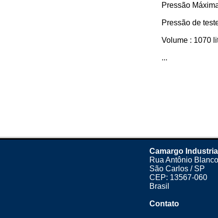
Pressão Máxima 
Pressão de teste
Volume : 1070 li
...
Camargo Industria
Rua Antônio Blanco
São Carlos / SP
CEP: 13567-060
Brasil
Contato