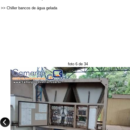
>>
Chiller bancos de água gelada
foto 6 de 34