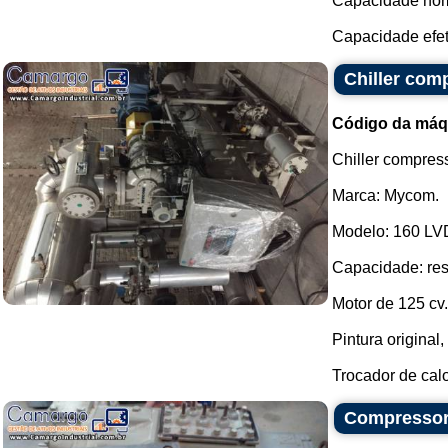
Capacidade nomi
Capacidade efeti
Chiller com
Código da máq
Chiller compres
Marca: Mycom.
Modelo: 160 LV
Capacidade: res
Motor de 125 cv.
Pintura original
Trocador de calor
Compressor 