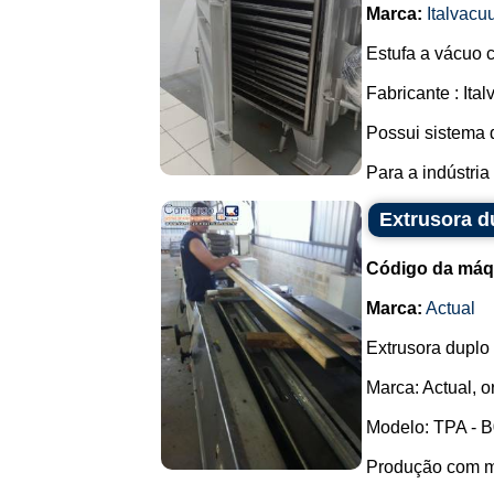
Marca:
Italvac
Estufa a vácuo 
Fabricante : Ital
Possui sistema 
Para a indústria
Extrusora d
Código da máq
Marca:
Actual
Extrusora duplo
Marca: Actual, 
Modelo: TPA - B
Produção com mo