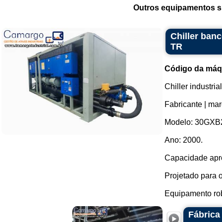
Outros equipamentos si
Chiller ban
TR
Código da máq
Chiller industr
Fabricante | mar
Modelo: 30GXB
Ano: 2000.
Capacidade apr
Projetado para 
Equipamento rob
Fábrica