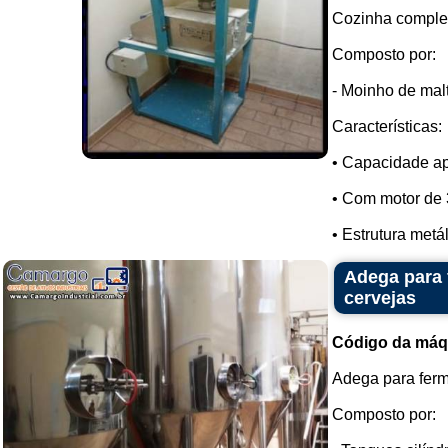
Cozinha complet
Composto por:
- Moinho de mal
Características:
• Capacidade ap
• Com motor de 
• Estrutura metá
Adega para 
cervejas
Código da máq
Adega para ferm
Composto por: