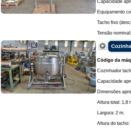
Capacidade apro
Equipamento co
Tacho fixo (desc
Tensão nominal: 
Cozinha
Código da máq
Cozinhador tach
Capacidade apro
Dimensões apro
Altura total: 1,8 
Largura: 2 m.
Altura do tacho