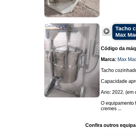
Tacho c
Max Mac
Código da máq
Marca:
Max Mac
Tacho cozinhado
Capacidade apro
Ano: 2022. (em 
O equipamento fo
cremes ...
Confira outros equip