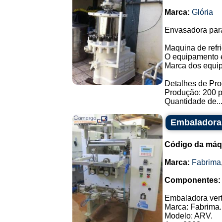
Marca:
Glória
Envasadora para
Maquina de refri
O equipamento e
Marca dos equip
Detalhes de Pr
Produção: 200 p
Quantidade de..
Embaladora 
Código da máq
Marca:
Fabrima
Componentes:
Embaladora vert
Marca: Fabrima.
Modelo: ARV.