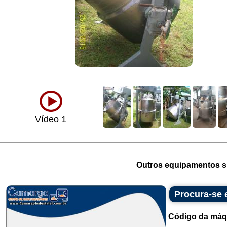
Vídeo 1
Outros equipamentos si
Procura-se
Código da máq