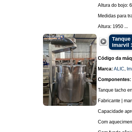
Altura do bojo:
Medidas para tr
Altura: 1950 ...
Tanque 
Imarvil 
Código da máq
Marca:
ALIC
,
Im
Componentes:
Tanque tacho en
Fabricante | marc
Capacidade apro
Com aquecimento