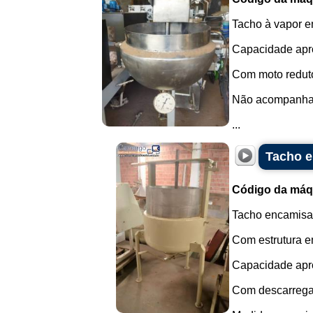
Tacho à vapor e
Capacidade apro
Com moto reduto
Não acompanha 
...
Tacho e
Código da máq
Tacho encamisa
Com estrutura e
Capacidade apro
Com descarregame