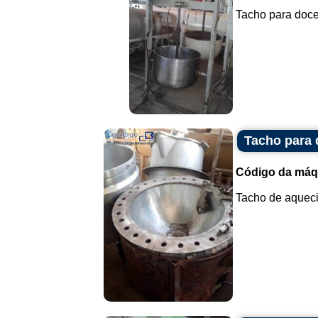
Tacho para doce
Tacho para 
Código da máq
Tacho de aqueci