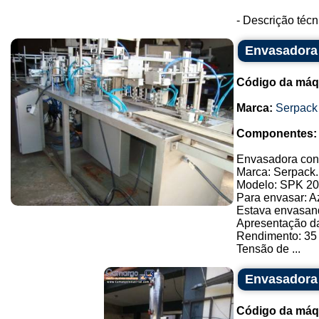
- Descrição téc
Envasadora
Código da máq
Marca:
Serpack
Componentes:
Envasadora con
Marca: Serpack.
Modelo: SPK 20
Para envasar: A
Estava envasan
Apresentação d
Rendimento: 35
Tensão de ...
Envasadora 
Código da máq