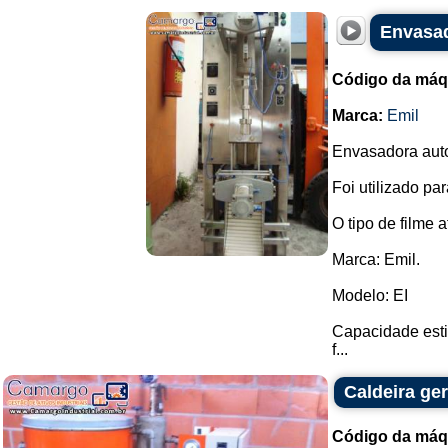
Envasad
Código da máq
Marca:
Emil
Envasadora aut
Foi utilizado par
O tipo de filme a
Marca: Emil.
Modelo: EI
Capacidade esti
f...
Caldeira ge
Código da máq