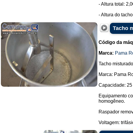
- Altura total: 2,
- Altura do tacho
Tacho m
Código da máq
Marca:
Pama R
Tacho misturado
Marca: Pama R
Capacidade: 25 
Equipamento com
homogêneo.
Raspador remov
Voltagem: trifási