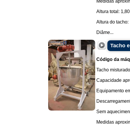
Medidas aproxi
Altura total: 1,8
Altura do tacho
Diâme...
Tacho e
Código da máq
Tacho misturado
Capacidade apro
Equipamento em 
Descarregamento 
Sem aquecimen
Medidas aproxi