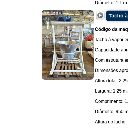
Diâmetro: 1,1 m..
Tacho à
Código da máq
Tacho à vapor e
Capacidade apro
Com estrutura e
Dimensões apro
Altura total: 2,2
Largura: 1,25 m.
Comprimento: 1
Diâmetro: 950 
Altura do tacho: