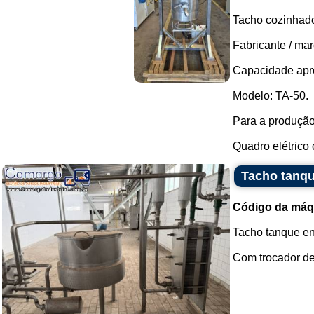
Tacho cozinhado
Fabricante / ma
Capacidade apro
Modelo: TA-50.
Para a produção 
Quadro elétrico 
Tacho tanqu
Código da máq
Tacho tanque e
Com trocador de 