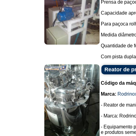
Prensa de paçoc
Capacidade apro
Para paçoca rolh
Medida diâmetro
Quantidade de fu
Com pista dupla.
Reator de p
Código da máq
Marca:
Rodrino
- Reator de man
- Marca: Rodrino
- Equipamento p
e produtos seme