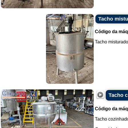
Tacho mist
Código da máq
Tacho misturado
Tacho c
Código da máq
Tacho cozinhado