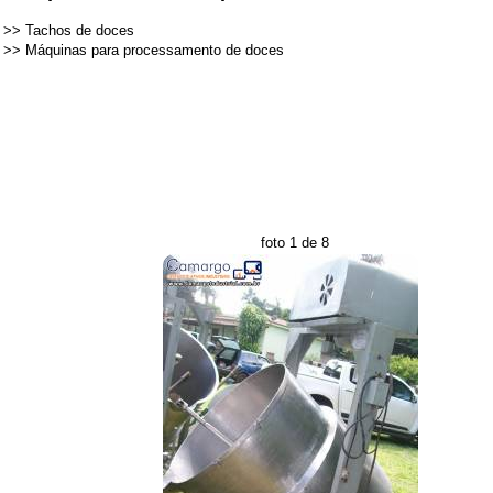
>>
Tachos de doces
>>
Máquinas para processamento de doces
foto 1 de 8