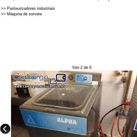
>>
Pasteurizadores industriais
>>
Máquina de sorvete
foto 2 de 6