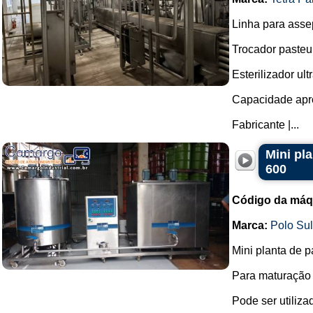
Linha para assep
Trocador pasteu
Esterilizador ul
Capacidade aprox
Fabricante |...
Mini pl
600
Código da máq
Marca:
Polo Su
Mini planta de p
Para maturação 
Pode ser utiliza