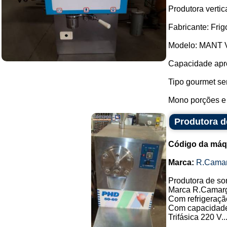
Produtora vertica
Fabricante: Frig
Modelo: MANT 
Capacidade apro
Tipo gourmet se
Mono porções e 
Produtora d
Código da máq
Marca:
R.Cama
Produtora de s
Marca R.Camar
Com refrigeraçã
Com capacidade 
Trifásica 220 V..