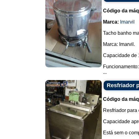
Código da máq
Marca:
Imarvil
Tacho banho mar
Marca: Imarvil.
Capacidade de 15
Funcionamento: 
...
Resfriador p
Código da máq
Resfriador para
Capacidade apro
Está sem o compr