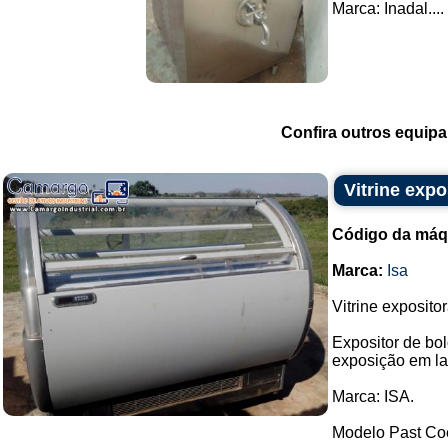
Marca: Inadal....
Confira outros equip
Vitrine expo
Código da máq
Marca:
Isa
Vitrine expositor
Expositor de bo
exposição em la
Marca: ISA.
Modelo Past Coe