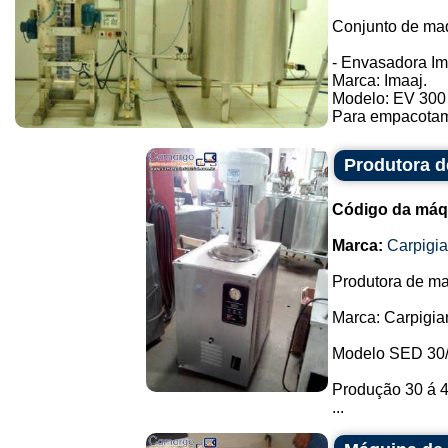
Conjunto de maq
- Envasadora Ima
Marca: Imaaj.
Modelo: EV 300
Para empacotame
Produtora d
Código da máq
Marca:
Carpigia
Produtora de mas
Marca: Carpigiani
Modelo SED 30/
Produção 30 á 40
...