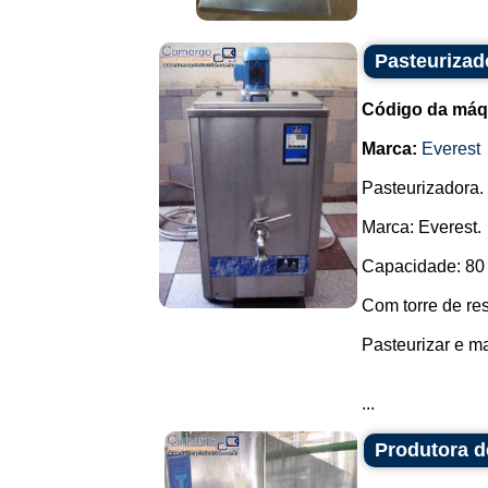
Pasteurizad
Código da máq
Marca:
Everest
Pasteurizadora.
Marca: Everest.
Capacidade: 80 
Com torre de res
Pasteurizar e ma
...
Produtora d