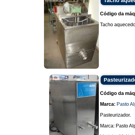
Tacho aquec
Código da máq
Tacho aquecedor
Pasteurizad
Código da máq
Marca:
Pasto A
Pasteurizador.
Marca: Pasto Al