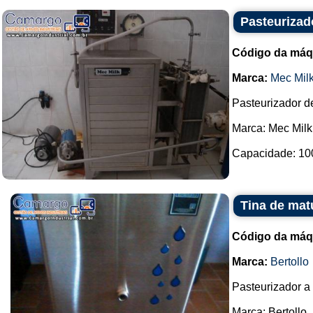
Pasteurizado
Código da máq
Marca:
Mec Mil
Pasteurizador de
Marca: Mec Milk
Capacidade: 1000
Tina de mat
Código da máq
Marca:
Bertollo
Pasteurizador a
Marca: Bertollo.