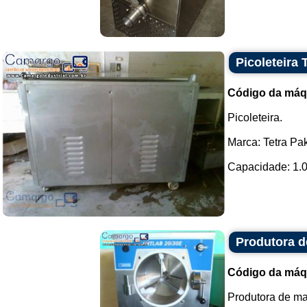
Picoleteira 
Código da máq
Picoleteira.
Marca: Tetra Pak
Capacidade: 1.00
Produtora 
Código da máq
Produtora de m