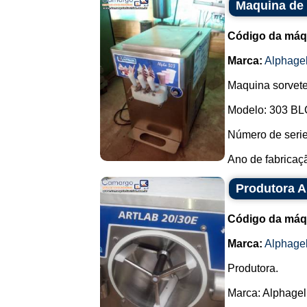
Maquina de 
Código da máq
Marca:
Alphage
Maquina sorvete
Modelo: 303 BL
Número de serie
Ano de fabricaçã
Produtora A
Código da máq
Marca:
Alphage
Produtora.
Marca: Alphagel