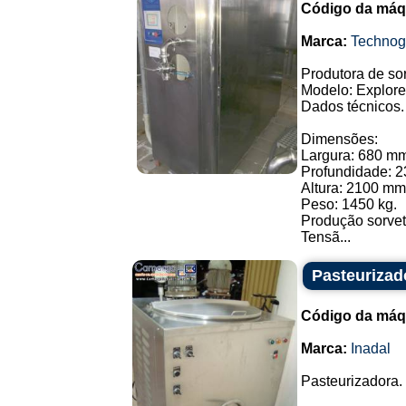
Código da máq
Marca:
Technog
Produtora de so
Modelo: Explore
Dados técnicos.
Dimensões:
Largura: 680 m
Profundidade: 
Altura: 2100 mm
Peso: 1450 kg.
Produção sorvete
Tensã...
Pasteurizad
Código da máq
Marca:
Inadal
Pasteurizadora.