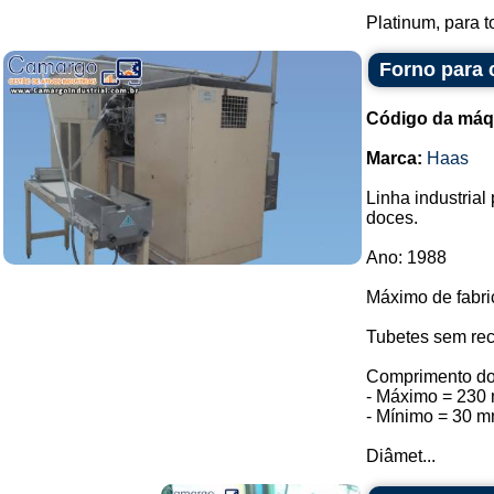
Platinum, para to
Forno para 
Código da máq
Marca:
Haas
Linha industrial
doces.
Ano: 1988
Máximo de fabri
Tubetes sem rec
Comprimento do
- Máximo = 230
- Mínimo = 30 
Diâmet...