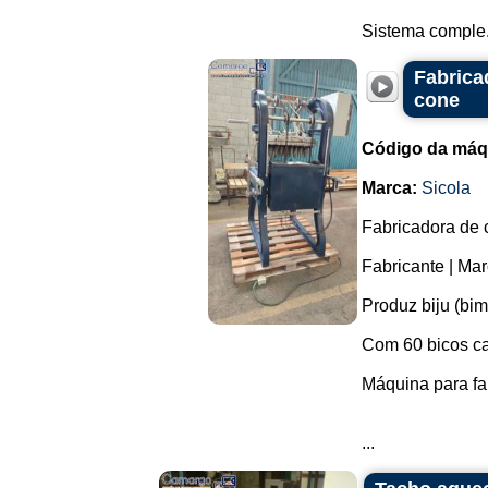
Sistema comple.
Fabrica
cone
Código da máq
Marca:
Sicola
Fabricadora de c
Fabricante | Mar
Produz biju (bim
Com 60 bicos c
Máquina para fa
...