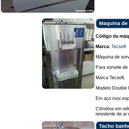
Maquina de 
Código da máq
Marca:
Tecsoft
Máquina de sorv
Para sorvete de
Marca Tecsoft.
Modelo Double 
Em aço inox esp
Cilindros em ref
resistente de ar 
Tacho banho