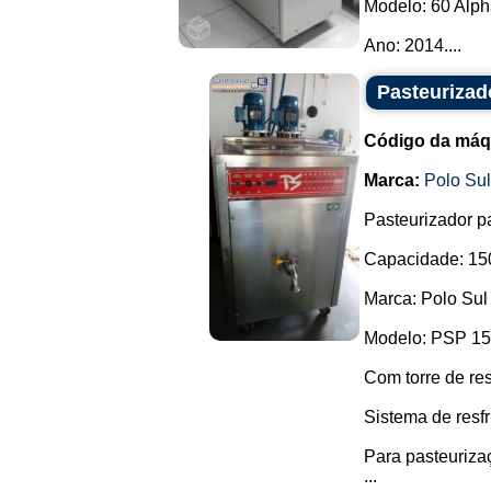
Modelo: 60 Alph
Ano: 2014....
Pasteurizad
Código da máq
Marca:
Polo Su
Pasteurizador pa
Capacidade: 150
Marca: Polo Sul
Modelo: PSP 15
Com torre de res
Sistema de resfr
Para pasteurizaç
...