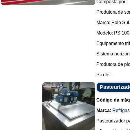
Composta por:
Produtora de so
Marca: Polo Sul
Modelo: PS 100 
Equipamento trif
Sistema horizon
Produtora de pic
Picolet...
Pasteurizad
Código da máq
Marca:
Refrigas
Pasteurizador pa