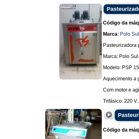
Pasteurizad
Código da máq
Marca:
Polo Su
Pasteurizadora 
Marca: Polo Sul
Modelo: PSP 15
Aquecimento a 
Com motor e agi
Trifásico: 220 V..
Pasteur
Código da máq