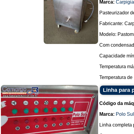
Marca:
Carpigia
Pasteurizador d
Fabricante: Carp
Modelo: Pastom
Com condensado
Capacidade míni
Temperatura má
Temperatura de r
Linha para 
Código da máq
Marca:
Polo Su
Linha completa 