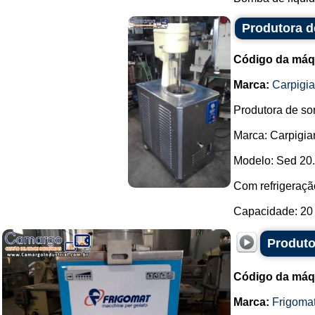
Produtora d
Código da máq
Marca:
Carpigia
Produtora de so
Marca: Carpigian
Modelo: Sed 20.
Com refrigeração
Capacidade: 20 li
Produto
Código da máq
Marca:
Frigoma