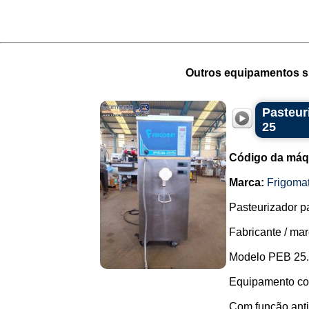
Outros equipamentos si
Pasteur
25
Código da máq
Marca:
Frigoma
Pasteurizador p
Fabricante / mar
Modelo PEB 25.
Equipamento com
Com função anti