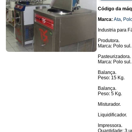
Código da máq
Marca:
Ata
,
Pol
Industria para F
Produtora.
Marca: Polo sul.
Pasteurizadora.
Marca: Polo sul.
Balança.
Peso: 15 Kg.
Balança.
Peso: 5 Kg.
Misturador.
Liquidificador.
Impressora.
Quantidade: 3 u