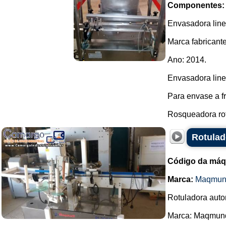
Componentes:
Envasadora line
Marca fabricant
Ano: 2014.
Envasadora line
Para envase a fr
Rosqueadora rot
Rotula
Código da máq
Marca:
Maqmun
Rotuladora auto
Marca: Maqmund