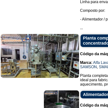
Linha para enva
Composto por:
- Alimentador / p
...
Planta comp
concentrado
Código da máq
Marca:
Alfa Lav
SAMSON
,
SMA
Planta completa 
ideal para fabr
aquecimento, pr
Alimentador
Código da máq