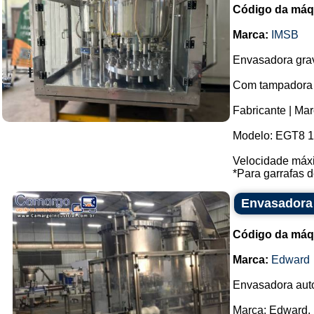
Código da máq
Marca:
IMSB
Envasadora grav
Com tampadora 
Fabricante | Ma
Modelo: EGT8 16
Velocidade máxi
*Para garrafas d
Envasadora 
Código da máq
Marca:
Edward
Envasadora auto
Marca: Edward.