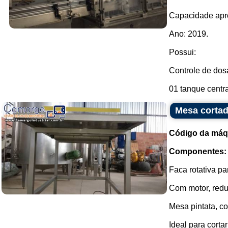
Capacidade apr
Ano: 2019.
Possui:
Controle de dos
01 tanque centra
Mesa cortad
Código da máq
Componentes:
Faca rotativa pa
Com motor, redut
Mesa pintata, co
Ideal para cort