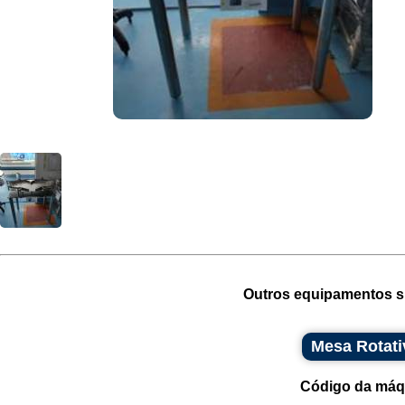
Outros equipamentos si
Mesa Rotati
Código da máq