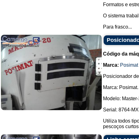
Formatos e estre
O sistema trabal
Para frasco...
Posicionado
Código da máq
Marca:
Posimat
Posicionador de 
Marca: Posimat.
Modelo: Master-
Serial: 8764-MXI
Utiliza todos ti
pescoços curtos