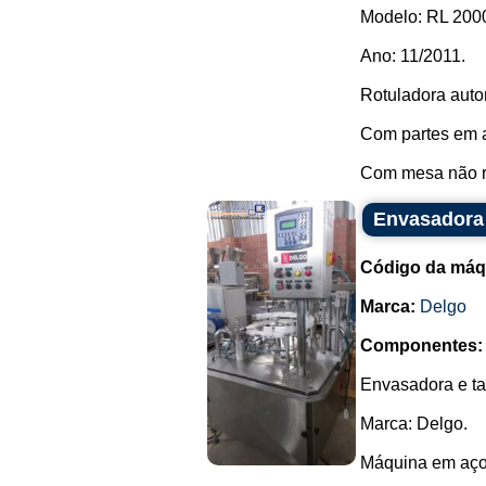
Modelo: RL 2000
Ano: 11/2011.
Rotuladora autom
Com partes em a
Com mesa não ro
Envasadora 
Código da máq
Marca:
Delgo
Componentes:
Envasadora e ta
Marca: Delgo.
Máquina em aço