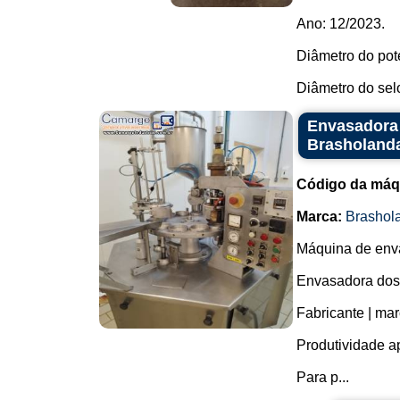
Ano: 12/2023.
Diâmetro do pot
Diâmetro do sel
Envasadora 
Brasholanda
Código da máq
Marca:
Brashol
Máquina de enva
Envasadora dosa
Fabricante | ma
Produtividade a
Para p...