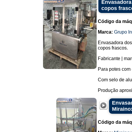
Envasadora 
copos frasc
Código da máq
Marca:
Grupo I
Envasadora dosa
copos frascos.
Fabricante | mar
Para potes com
Com selo de al
Produção aproxi
Envasad
Miraino
Código da máq