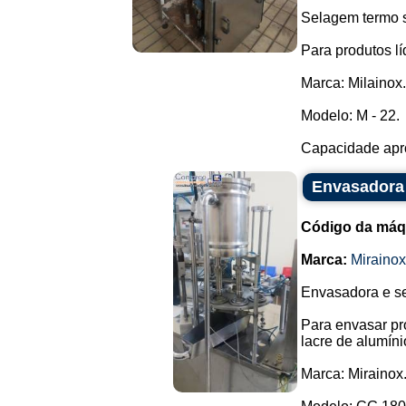
Selagem termo s
Para produtos lí
Marca: Milainox.
Modelo: M - 22.
Capacidade apro
Envasadora 
Código da máq
Marca:
Mirainox
Envasadora e se
Para envasar pr
lacre de alumíni
Marca: Mirainox