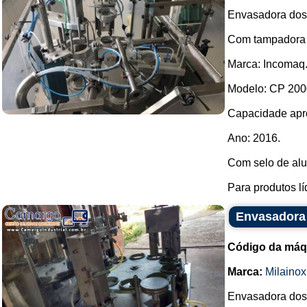
Envasadora dosa
Com tampadora 
Marca: Incomaq
Modelo: CP 200
Capacidade apr
Ano: 2016.
Com selo de alu
Para produtos lí
Envasadora 
Código da máq
Marca:
Milainox
Envasadora dosa