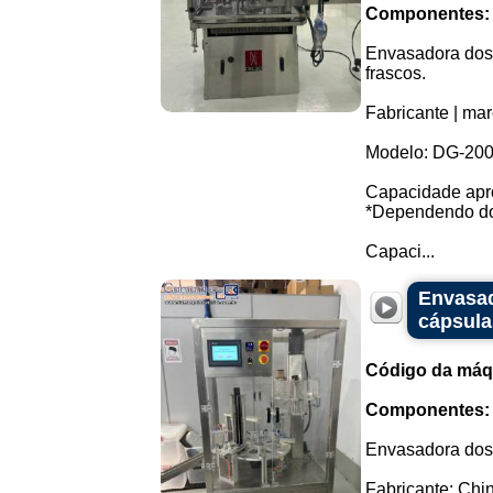
Componentes:
Envasadora dosa
frascos.
Fabricante | mar
Modelo: DG-200
Capacidade apro
*Dependendo do
Capaci...
Envasad
cápsula
Código da máq
Componentes:
Envasadora dosa
Fabricante: Chi