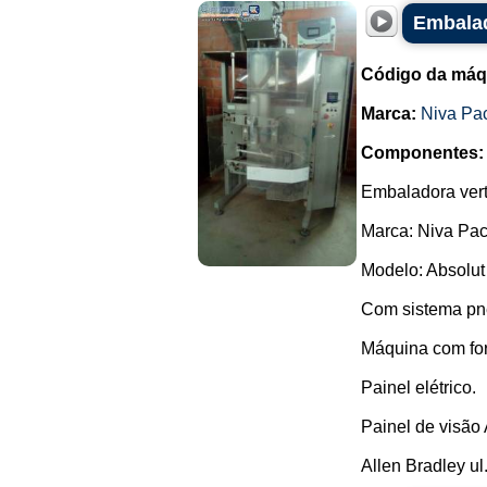
Embalad
Código da máq
Marca:
Niva Pa
Componentes:
Embaladora vert
Marca: Niva Pac
Modelo: Absolut
Com sistema pn
Máquina com fo
Painel elétrico.
Painel de visão
Allen Bradley ul.