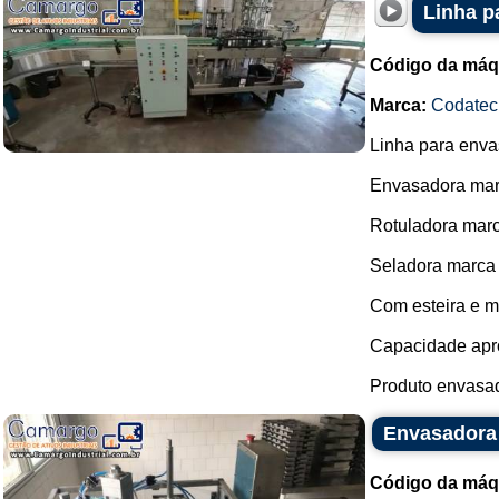
Linha p
Código da máq
Marca:
Codatec
Linha para envas
Envasadora mar
Rotuladora mar
Seladora marca
Com esteira e 
Capacidade apro
Produto envasado
Envasadora
Código da máq