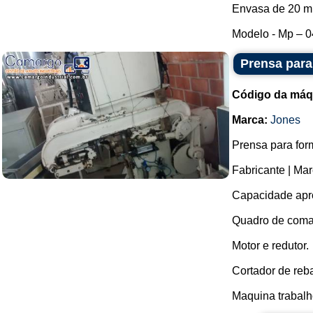
Envasa de 20 ml
Modelo - Mp – 04
Prensa para
Código da máq
Marca:
Jones
Prensa para for
Fabricante | Mar
Capacidade apro
Quadro de coma
Motor e redutor.
Cortador de reb
Maquina trabalh