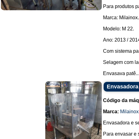
Para produtos p
Marca: Milainox.
Modelo: M 22.
Ano: 2013 / 201
Com sistema pa
Selagem com lac
Envasava patê..
Envasadora 
Código da máq
Marca:
Milainox
Envasadora e sel
Para envasar e 