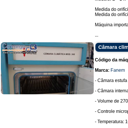
Medida do orifíc
Medida do orifíc
Máquina importa
...
Câmara clim
Código da máq
Marca:
Fanem
- Câmara estufa
- Câmara intern
- Volume de 270 
- Controle micr
- Temperatura: 1