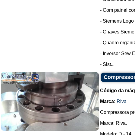
- Com painel co
- Siemens Logo
- Chaves Sieme
- Quadro organi
- Inversor Sew E
- Sist...
Compressor
Código da máq
Marca:
Riva
Compressora pre
Marca: Riva.
Modelo: D - 14.