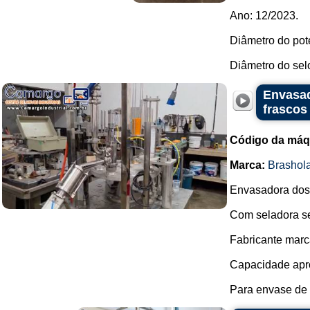
Ano: 12/2023.
Diâmetro do pot
Diâmetro do sel
Envasad
frascos
Código da máq
Marca:
Brashol
Envasadora dosa
Com seladora se
Fabricante marc
Capacidade apro
Para envase de 