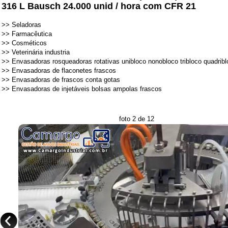
316 L Bausch 24.000 unid / hora com CFR 21
>>
Seladoras
>>
Farmacêutica
>>
Cosméticos
>>
Veterinária industria
>>
Envasadoras rosqueadoras rotativas unibloco nonobloco tribloco quadrib
>>
Envasadoras de flaconetes frascos
>>
Envasadoras de frascos conta gotas
>>
Envasadoras de injetáveis bolsas ampolas frascos
foto 2 de 12