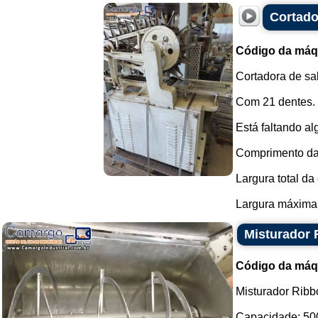
Cortado
Código da máq
Cortadora de sab
Com 21 dentes.
Está faltando a
Comprimento da 
Largura total da 
Largura máxima a
Misturador 
Código da máq
Misturador Ribb
Capacidade: 500