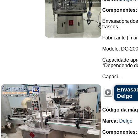
Componentes:
Envasadora dosa
frascos.
Fabricante | mar
Modelo: DG-200
Capacidade apro
*Dependendo do
Capaci...
Envasad
Delgo
Código da máq
Marca:
Delgo
Componentes: