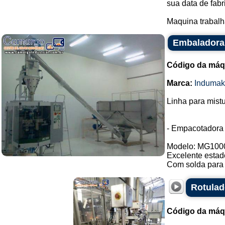
sua data de fabr
Maquina trabalh
Embaladora 
Código da máq
Marca:
Indumak
Linha para mist
- Empacotadora
Modelo: MG100
Excelente estad
Com solda para 
Rotulad
Código da máq