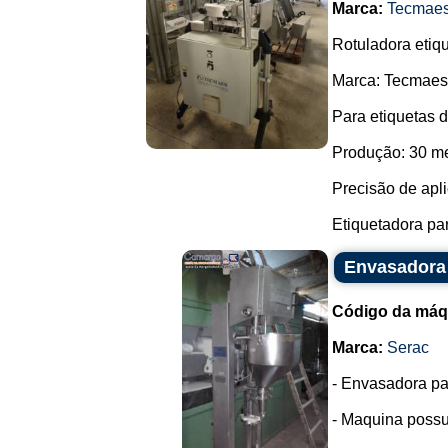
Marca:
Tecmae
Rotuladora etiq
Marca: Tecmaes
Para etiquetas 
Produção: 30 me
Precisão de apl
Etiquetadora pa
Envasadora 
Código da máq
Marca:
Serac
- Envasadora pa
- Maquina possui