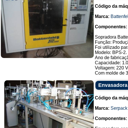
Código da máq
Marca:
Battenfe
Componentes:
Sopradora Batte
Função: Produçã
Foi utilizado pa
Modelo: BPS-2.
Ano de fabricaç
Capacidade: 1.0
Voltagem: 220 Va
Com molde de 3 
Envasadora
Código da máq
Marca:
Serpack
Componentes: