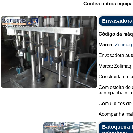
Confira outros equip
Envasadora 
Código da máq
Marca:
Zolimaq
Envasadora auto
Marca: Zolimaq.
Construída em a
Com esteira de 
acompanha o co
Com 6 bicos de
Acompanha mais 
Batoqueira 