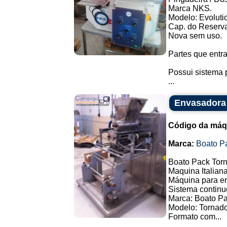
Marca NKS.
Modelo: Evolutio
Cap. do Reservat
Nova sem uso.
Partes que entr
Possui sistema 
...
Envasadora 
Código da máq
Marca:
Boato P
Boato Pack Torn
Maquina Italiana
Máquina para en
Sistema continu
Marca: Boato P
Modelo: Tornado
Formato com...