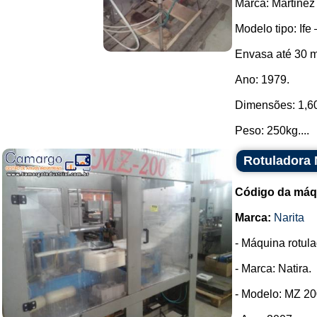
Marca: Martinez
Modelo tipo: Ife 
Envasa até 30 m
Ano: 1979.
Dimensões: 1,60 
Peso: 250kg....
Rotuladora 
Código da máq
Marca:
Narita
- Máquina rotula
- Marca: Natira.
- Modelo: MZ 20