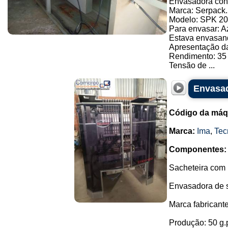
Envasadora con
Marca: Serpack.
Modelo: SPK 20
Para envasar: A
Estava envasan
Apresentação d
Rendimento: 35
Tensão de ...
Envasad
Código da máq
Marca:
Ima
,
Tec
Componentes:
Sacheteira com 
Envasadora de s
Marca fabricant
Produção: 50 g.