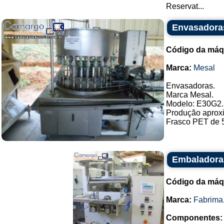
Reservat...
Envasadora
Código da máq
Marca:
Mesal
Envasadoras.
Marca Mesal.
Modelo: E30G2.
Produção aproxi
Frasco PET de 5
Embaladora 
Código da máq
Marca:
Fabrima
Componentes: