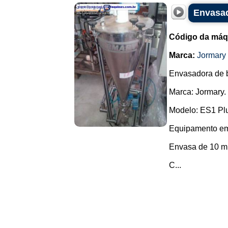
Envasad
Código da máq
Marca:
Jormary
Envasadora de 
Marca: Jormary.
Modelo: ES1 Pl
Equipamento em a
Envasa de 10 ml 
C...