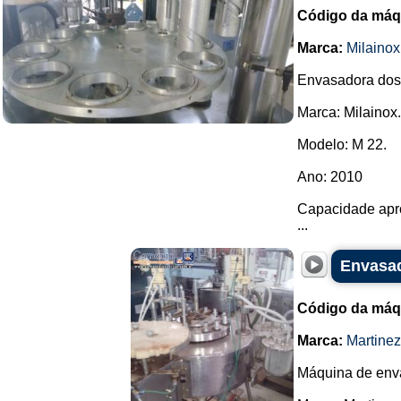
Código da máq
Marca:
Milainox
Envasadora dosa
Marca: Milainox.
Modelo: M 22.
Ano: 2010
Capacidade apro
...
Envasad
Código da máq
Marca:
Martine
Máquina de enva