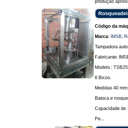
produção aproxi
Rosqueadei
Código da máq
Marca:
IMSB
,
R
Tampadora autom
Fabricante: IMS
Modelo : TSB25
6 Bicos.
Medidas 40 mm: 
Batoca e rosquei
Capacidade de 1
Pe...