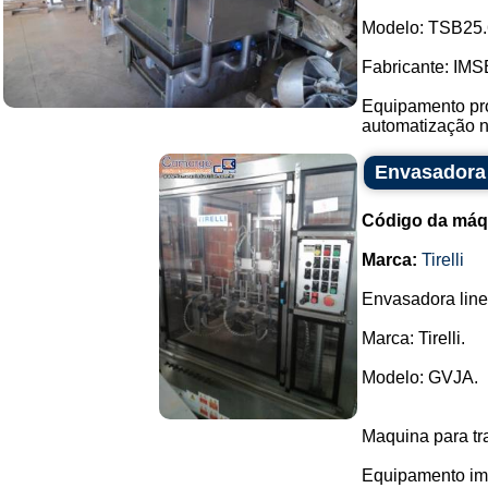
Modelo: TSB25.
Fabricante: IMS
Equipamento pro
automatização no
Envasadora T
Código da máq
Marca:
Tirelli
Envasadora line
Marca: Tirelli.
Modelo: GVJA.
Maquina para tr
Equipamento imp