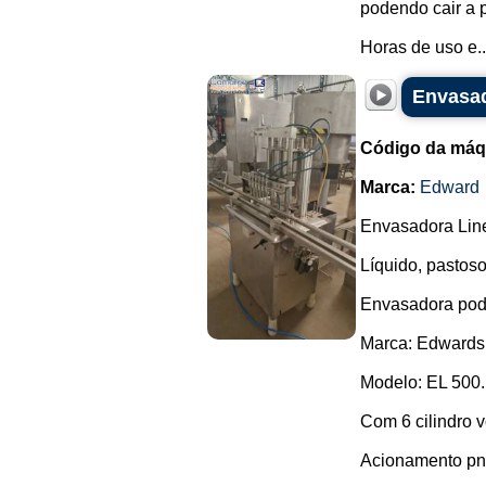
podendo cair a 
Horas de uso e..
Envasad
Código da máq
Marca:
Edward
Envasadora Line
Líquido, pastoso
Envasadora pode
Marca: Edwards
Modelo: EL 500.
Com 6 cilindro v
Acionamento pn