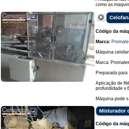
como as maquina
Celofan
Código da máq
Marca:
Promale
Máquina celofana
Marca: Promaler
Preparada para 
Aplicação de fi
profundidade x 
Máquina pode s.
Misturador 
Código da máq