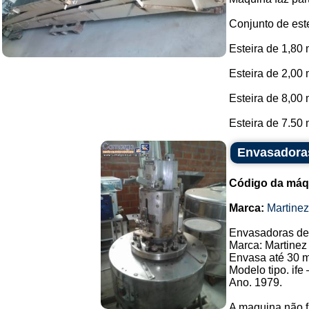
Conjunto de este
Esteira de 1,80
Esteira de 2,00 
Esteira de 8,00 
Esteira de 7.50 
Envasadoras
Código da máq
Marca:
Martine
Envasadoras de 
Marca: Martinez
Envasa até 30 m
Modelo tipo. ife 
Ano. 1979.
A maquina não f