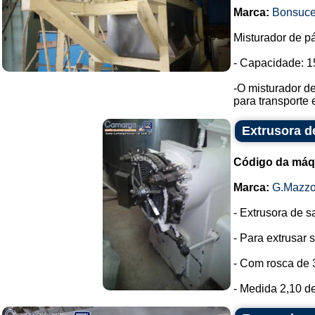
Marca:
Bonsuc
Misturador de pá
- Capacidade: 15
-O misturador de
para transporte 
Extrusora d
Código da máq
Marca:
G.Mazzo
- Extrusora de 
- Para extrusar
- Com rosca de 
- Medida 2,10 de