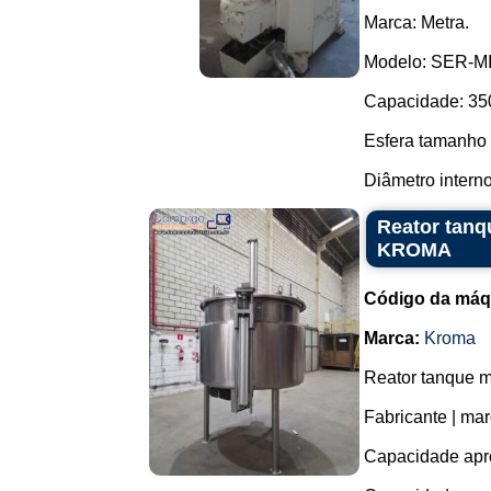
Marca: Metra.
Modelo: SER-MIL
Capacidade: 350 
Esfera tamanho 
Diâmetro interno:
Reator tanq
KROMA
Código da máq
Marca:
Kroma
Reator tanque m
Fabricante | m
Capacidade aprox