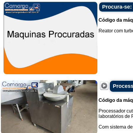
Procura-se:
Código da máq
Reator com turb
Process
Código da máq
Processador cut
laboratórios de
Com sistema de c