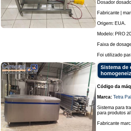
Dosador dosado
Fabricante | marc
Origem: EUA.
Modelo: PRO 200
Faixa de dosagem
Foi utilizado pa
Sistema de 
homogeneiza
Código da máq
Marca:
Tetra Pa
Sistema para tra
para produtos al
Fabricante marca