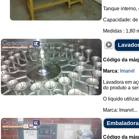
Tanque interno,
Capacidade: de 
Medidas : 1,80 m
Lavador
Código da máq
Marca:
Imarvil
Lavadora em aço 
do produto a se
O liquido utiliz
Marca: Imarvil...
Embaladora
Código da máq