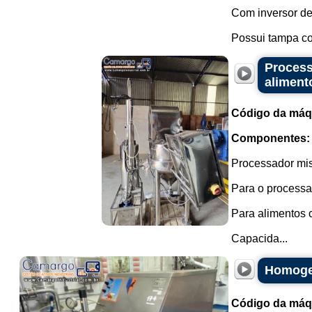
Com inversor de
Possui tampa co
Process
aliment
Código da máq
Componentes:
Processador mis
Para o processa
Para alimentos 
Capacida...
Homogen
Código da máq