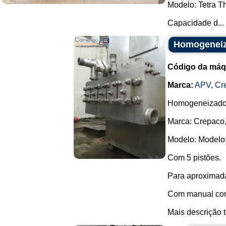
Modelo: Tetra T
Capacidade d...
Homogeneiza
Código da máq
Marca:
APV
,
Cr
Homogeneizador 
Marca: Crepaco,
Modelo: Modelo
Com 5 pistões.
Para aproximada
Com manual com
Mais descrição t