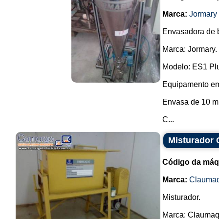
Marca:
Jormary
Envasadora de 
Marca: Jormary.
Modelo: ES1 Pl
Equipamento em a
Envasa de 10 ml 
C...
Misturador
Código da máq
Marca:
Clauma
Misturador.
Marca: Claumaq