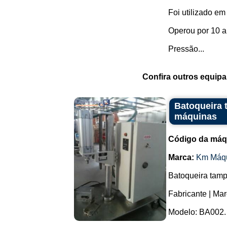
Foi utilizado em
Operou por 10 an
Pressão...
Confira outros equip
Batoqueira 
máquinas
Código da máq
Marca:
Km Máq
Batoqueira tamp
Fabricante | Ma
Modelo: BA002.