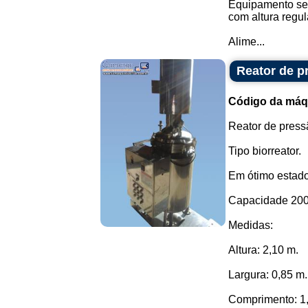
Equipamento sem
com altura regul
Alime...
Reator de p
Código da máq
Reator de press
Tipo biorreator.
Em ótimo estad
Capacidade 200 
Medidas:
Altura: 2,10 m.
Largura: 0,85 m.
Comprimento: 1