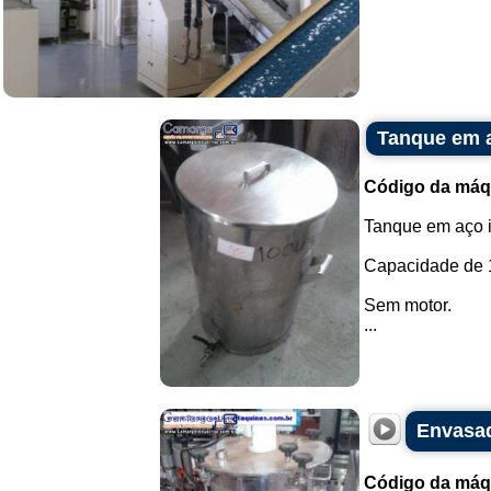
Tanque em a
Código da máq
Tanque em aço 
Capacidade de 1
Sem motor.
...
Envasad
Código da máq