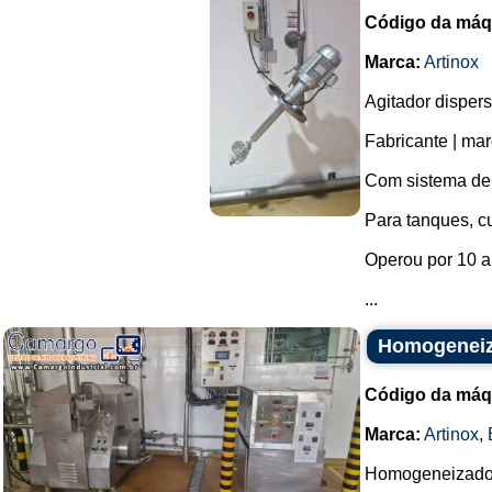
Código da máq
Marca:
Artinox
Agitador disper
Fabricante | mar
Com sistema de i
Para tanques, c
Operou por 10 a
...
Homogeneiza
Código da máq
Marca:
Artinox
,
Homogeneizado