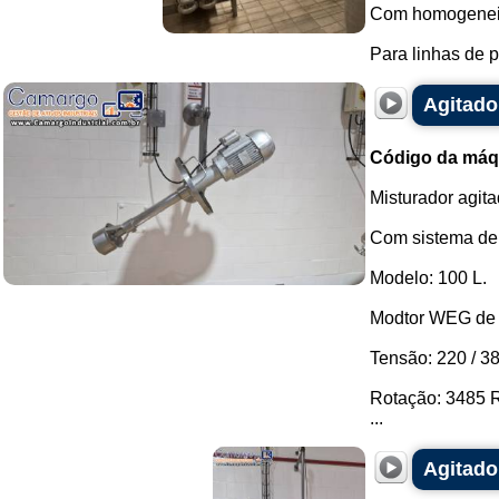
Com homogeneiz
Para linhas de p
Agitado
Código da máq
Misturador agit
Com sistema de i
Modelo: 100 L.
Modtor WEG de 
Tensão: 220 / 38
Rotação: 3485 
...
Agitado