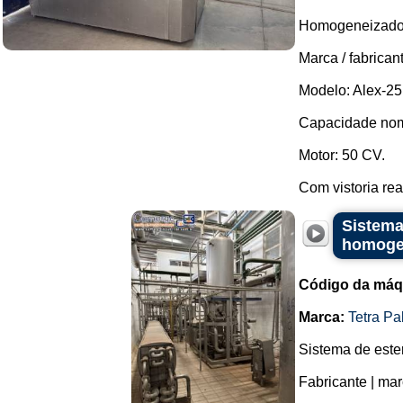
Homogeneizador 
Marca / fabrican
Modelo: Alex-25
Capacidade nomi
Motor: 50 CV.
Com vistoria rea
Sistema
homogen
Código da máq
Marca:
Tetra Pa
Sistema de este
Fabricante | mar