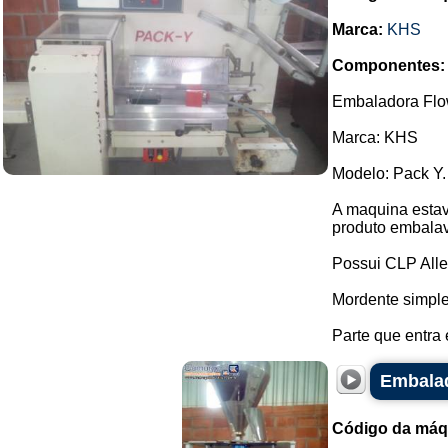
Marca:
KHS
Componentes:
Embaladora Flo
Marca: KHS
Modelo: Pack Y.
A maquina estav
produto embalav
Possui CLP Alle
Mordente simple
Parte que entra e
Embalad
Código da máq