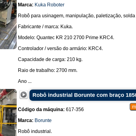
Marca:
Kuka Roboter
Robô para usinagem, manipulação, paletização, solda p
Fabricante / marca: Kuka.
Modelo: Quantec KR 210 2700 Prime KRC4.
Controlador / versão do armário: KRC4.
Capacidade de carga: 210 kg.
Raio de trabalho: 2700 mm.
Ano ...
Robô industrial Borunte com braço 18
Código da máquina:
617-356
Marca:
Borunte
Robô industrial.