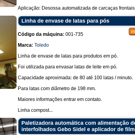
Aplicação: Desossa automatizada de carcaças frontais (p
Linha de envase de latas para pós
Código da máquina:
001-735
Marca:
Toledo
Linha de envase de latas para produtos em pó.
Foi utilizada para envasar latas de leite em pó.
Capacidade aproximada: de 80 até 100 latas / minuto.
Para latas com diâmetro de 198 mm.
Maiores informações entrar em contato.
Linha compost...
Paletizadora automática com alimentação d
interfolhados Gebo Sidel e aplicador de fil