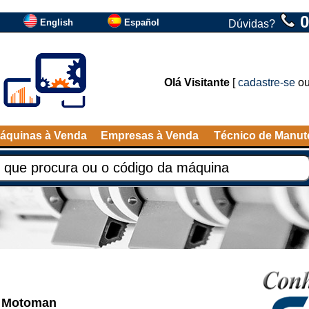
0
English
Español
Dúvidas?
Olá Visitante
[
cadastre-se
o
áquinas à Venda
Empresas à Venda
Técnico de Manu
o Motoman