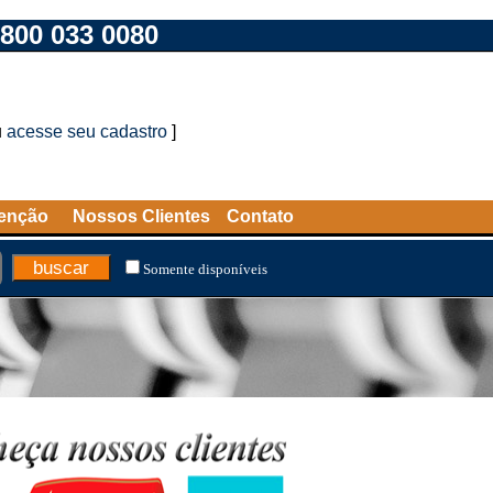
800 033 0080
u
acesse seu cadastro
]
tenção
Nossos Clientes
Contato
Somente disponíveis