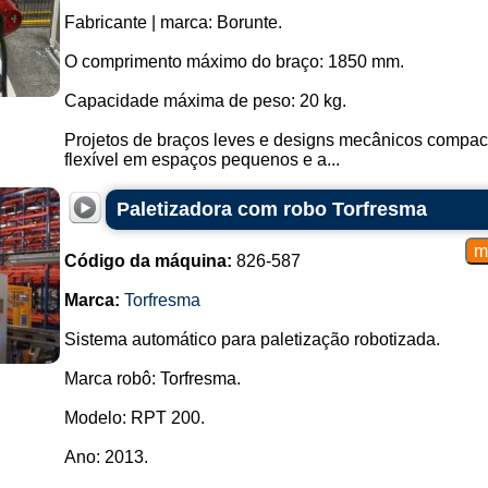
Fabricante | marca: Borunte.
O comprimento máximo do braço: 1850 mm.
Capacidade máxima de peso: 20 kg.
Projetos de braços leves e designs mecânicos compact
flexível em espaços pequenos e a...
Paletizadora com robo Torfresma
Código da máquina:
826-587
Marca:
Torfresma
Sistema automático para paletização robotizada.
Marca robô: Torfresma.
Modelo: RPT 200.
Ano: 2013.