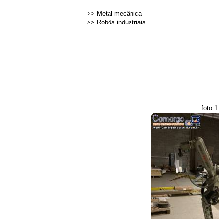
>>
Metal mecânica
>>
Robôs industriais
foto 1