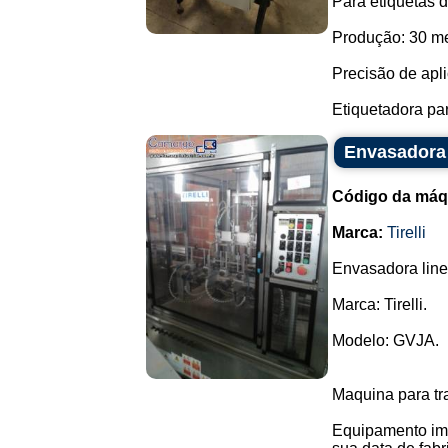
Para etiquetas 
Produção: 30 me
Precisão de apl
Etiquetadora pa
Envasadora T
Código da máq
Marca:
Tirelli
Envasadora line
Marca: Tirelli.
Modelo: GVJA.
Maquina para tr
Equipamento imp