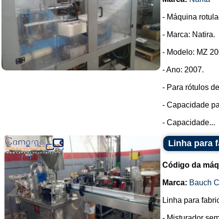
- Máquina rotula
- Marca: Natira.
- Modelo: MZ 20
- Ano: 2007.
- Para rótulos 
- Capacidade par
- Capacidade...
Linha para 
Código da máq
Marca:
Bauch 
Linha para fabri
- Misturador se