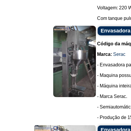
Voltagem: 220 
Com tanque pul
Envasadora 
Código da máq
Marca:
Serac
- Envasadora pa
- Maquina possui
- Máquina intei
- Marca Serac.
- Semiautomátic
- Produção de 1
Envasadora 