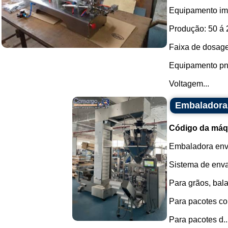
Equipamento im
Produção: 50 á 2
Faixa de dosage
Equipamento pne
Voltagem...
Embaladora
Código da máq
Embaladora enva
Sistema de env
Para grãos, bala
Para pacotes co
Para pacotes d..