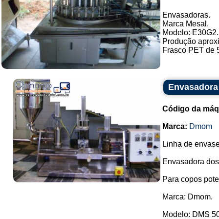
Envasadoras.
Marca Mesal.
Modelo: E30G2.
Produção aproxi
Frasco PET de 5
Envasadora
Código da máq
Marca:
Dmom
Linha de envase 
Envasadora dosa
Para copos pote
Marca: Dmom.
Modelo: DMS 5