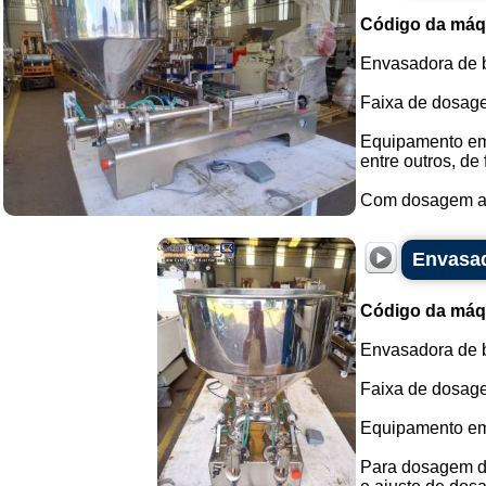
Código da máq
Envasadora de b
Faixa de dosage
Equipamento em 
entre outros, de
Com dosagem ac
Envasad
Código da máq
Envasadora de b
Faixa de dosagem
Equipamento em
Para dosagem de 