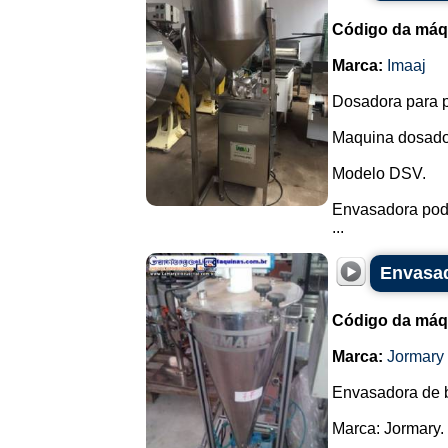
Código da máq
Marca:
Imaaj
Dosadora para p
Maquina dosado
Modelo DSV.
Envasadora pode
...
Envasad
Código da máq
Marca:
Jormary
Envasadora de 
Marca: Jormary.