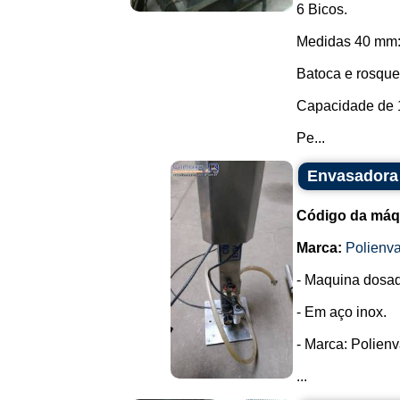
6 Bicos.
Medidas 40 mm: 
Batoca e rosquei
Capacidade de 1
Pe...
Envasadora 
Código da máq
Marca:
Polienva
- Maquina dosa
- Em aço inox.
- Marca: Polienv
...