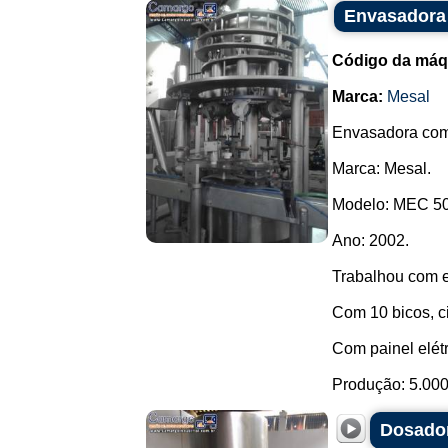
Envasadora 
Código da máq
Marca:
Mesal
Envasadora com 
Marca: Mesal.
Modelo: MEC 50
Ano: 2002.
Trabalhou com e
Com 10 bicos, ci
Com painel elétr
Produção: 5.000 
Dosador