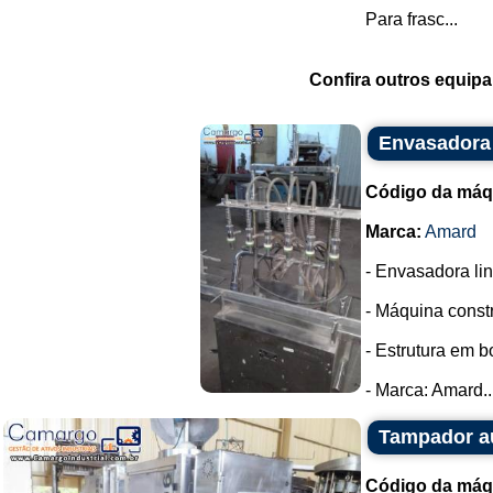
Para frasc...
Confira outros equip
Envasadora 
Código da máq
Marca:
Amard
- Envasadora lin
- Máquina const
- Estrutura em 
- Marca: Amard..
Tampador a
Código da máq