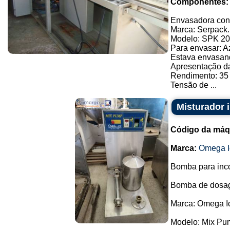
Componentes:
Envasadora con
Marca: Serpack.
Modelo: SPK 20
Para envasar: A
Estava envasan
Apresentação d
Rendimento: 35
Tensão de ...
Misturador
Código da máq
Marca:
Omega I
Bomba para incor
Bomba de dosag
Marca: Omega I
Modelo: Mix Pu