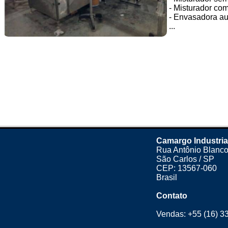
- Misturador co
- Envasadora au
...
Camargo Industria
Rua Antônio Blanco
São Carlos / SP
CEP: 13567-060
Brasil
Contato
Vendas:
+55 (16) 3