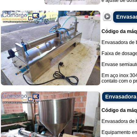
e ajuste de dos
Envasad
Código da máq
Envasadora de b
Faixa de dosagem
Envase semiauto
Em aço inox 304
contato com o pr
Envasadora 
Código da máq
Envasadora de b
Equipamento em