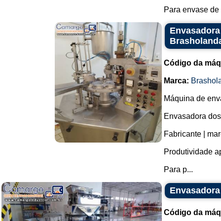
Para envase de 
Envasadora 
Brasholanda
Código da máq
Marca:
Brashol
Máquina de enva
Envasadora dosa
Fabricante | ma
Produtividade a
Para p...
Envasadora 
Código da máq