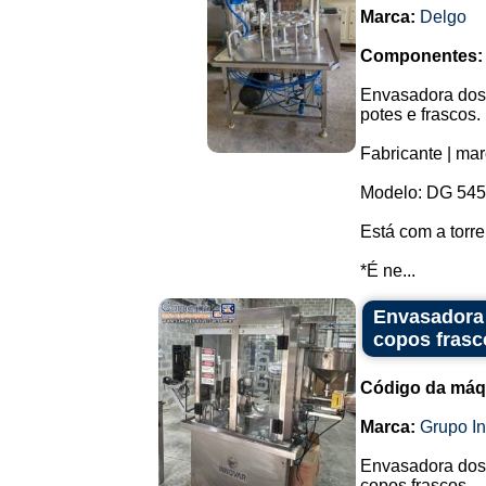
Marca:
Delgo
Componentes:
Envasadora dosa
potes e frascos.
Fabricante | mar
Modelo: DG 545
Está com a torre
*É ne...
Envasadora 
copos frasc
Código da máq
Marca:
Grupo I
Envasadora dosa
copos frascos.