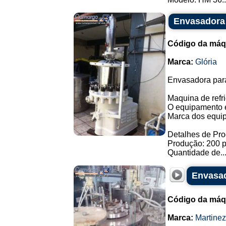
Envasadora 
Código da máq
Marca:
Glória
Envasadora para
Maquina de refri
O equipamento e
Marca dos equip
Detalhes de Pr
Produção: 200 p
Quantidade de..
Envasad
Código da máq
Marca:
Martine