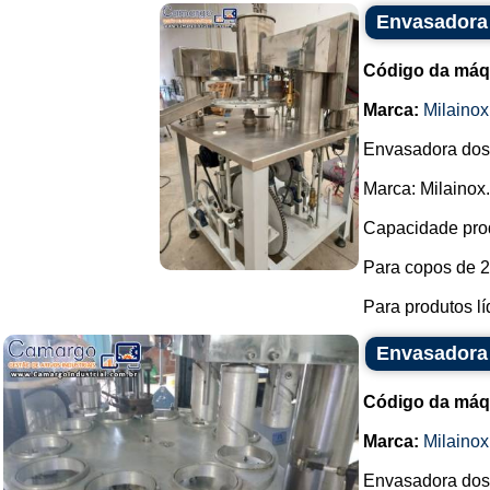
Envasadora
Código da máq
Marca:
Milainox
Envasadora dosa
Marca: Milainox.
Capacidade prod
Para copos de 2
Para produtos líq
Envasadora 
Código da máq
Marca:
Milainox
Envasadora dosa