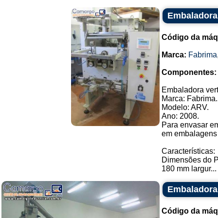
Embaladora 
Código da máq
Marca:
Fabrima
Componentes:
Embaladora vert
Marca: Fabrima.
Modelo: ARV.
Ano: 2008.
Para envasar emp
em embalagens f
Características:
Dimensões do P
180 mm largur...
Embaladora 
Código da máq