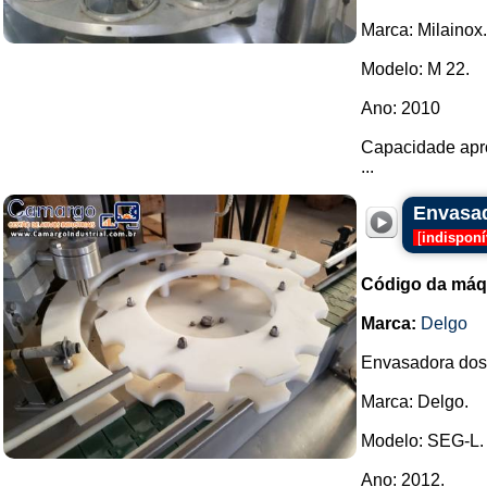
Marca: Milainox.
Modelo: M 22.
Ano: 2010
Capacidade apro
...
Envasad
[
indisponí
Código da máq
Marca:
Delgo
Envasadora dosa
Marca: Delgo.
Modelo: SEG-L.
Ano: 2012.