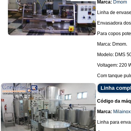
Marca:
Dmom
Linha de envase 
Envasadora dosa
Para copos pote
Marca: Dmom.
Modelo: DMS 5
Voltagem: 220 
Com tanque pul
Linha compl
Código da máq
Marca:
Milainox
Linha para enva