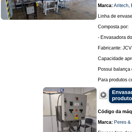
Marca:
Aritech
,
Linha de envase
Composta por:
- Envasadora do
Fabricante: JCV
Capacidade apro
Possui balança
Para produtos c
Envasad
produto
Código da máq
Marca:
Peres &