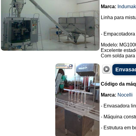
Marca:
Indumak
Linha para mist
- Empacotadora
Modelo: MG100
Excelente estad
Com solda para 
Envasad
Código da máq
Marca:
Nocelli
- Envasadora lin
- Máquina const
- Estrutura em 