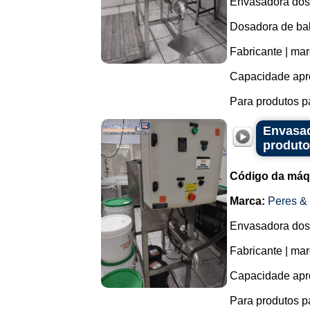
Envasadora dosa
Dosadora de bal
Fabricante | ma
Capacidade apr
Para produtos p
Envasad
produto
Código da máq
Marca:
Peres &
Envasadora dosa
Fabricante | ma
Capacidade apr
Para produtos pa