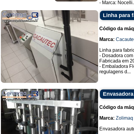
- Marca: Nocelli..
Linha para 
Código da máq
Marca:
Cacaute
Linha para fabr
- Dosadora com 
Fabricada em 2
- Embaladora F
regulagens d...
Envasadora 
Código da máq
Marca:
Zolimaq
Envasadora auto