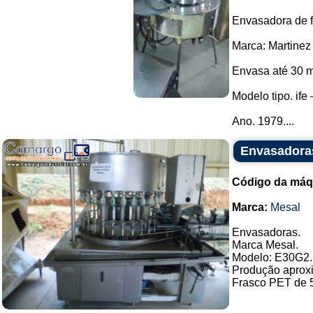
Envasadora de f
Marca: Martinez
Envasa até 30 m
Modelo tipo. ife 
Ano. 1979....
Envasadora
Código da máq
Marca:
Mesal
Envasadoras.
Marca Mesal.
Modelo: E30G2.
Produção aproxi
Frasco PET de 5