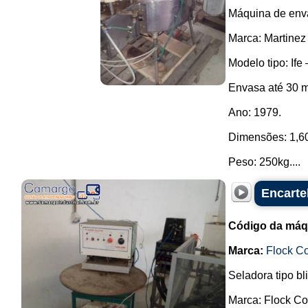
Máquina de enva
Marca: Martinez
Modelo tipo: Ife 
Envasa até 30 m
Ano: 1979.
Dimensões: 1,60 
Peso: 250kg....
Encarte
Código da máq
Marca:
Flock Co
Seladora tipo bl
Marca: Flock Col