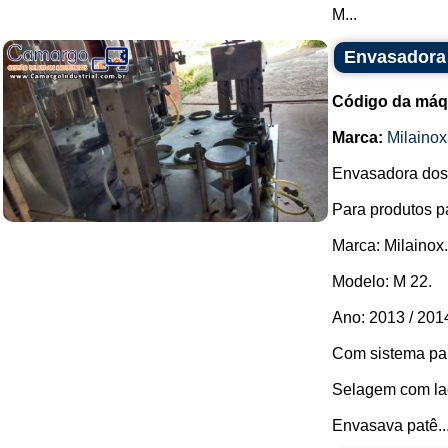
M...
Envasadora 
Código da máq
Marca:
Milainox
Envasadora dosa
Para produtos p
Marca: Milainox.
Modelo: M 22.
Ano: 2013 / 201
Com sistema pa
Selagem com lac
Envasava patê..