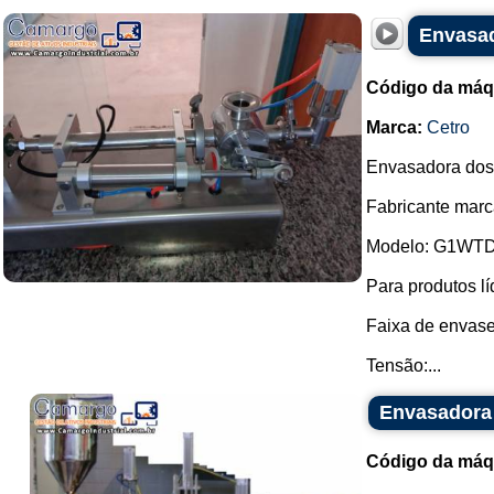
Envasad
Código da máq
Marca:
Cetro
Envasadora dosa
Fabricante marc
Modelo: G1WTD 
Para produtos lí
Faixa de envase
Tensão:...
Envasadora
Código da máq