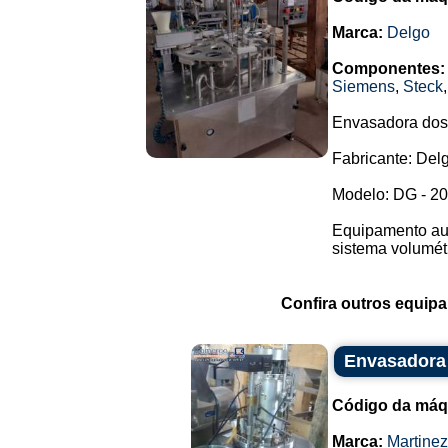
Marca:
Delgo
Componentes:
Siemens
,
Steck
Envasadora dosa
Fabricante: Del
Modelo: DG - 20
Equipamento aut
sistema volumét
Confira outros equip
Envasadora 
Código da máq
Marca:
Martine