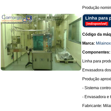
Produção nomina
Linha para 
[
indisponível
]
Código da máq
Marca:
Milainox
Componentes:
Linha para prod
Envasadora dosa
Produção aproxi
- Sistema contr
- Envasadora e 
Fabricante: Mila