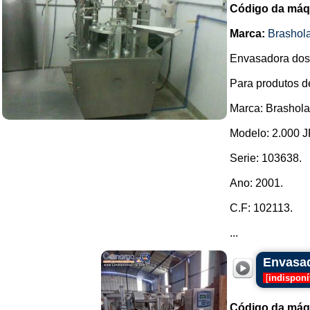
Código da máq
Marca:
Brashol
Envasadora dosa
Para produtos de
Marca: Brashol
Modelo: 2.000 J
Serie: 103638.
Ano: 2001.
C.F: 102113.
...
Envasad
[
indisponí
Código da máq