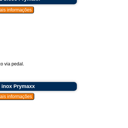
o via pedal.
 inox Prymaxx