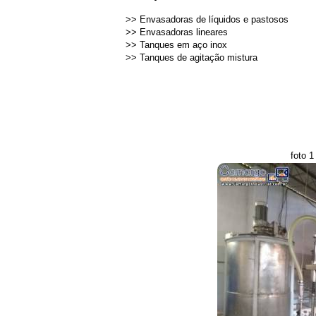
>>
Envasadoras de líquidos e pastosos
>>
Envasadoras lineares
>>
Tanques em aço inox
>>
Tanques de agitação mistura
foto 1