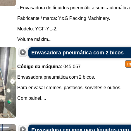
- Envasadora de líquidos pneumática semi-automática 
Fabricante / marca: Y&G Packing Machinery.
Modelo: YGF-YL-2.
Volume máxim...
Envasadora pneumática com 2 bicos
Código da máquina:
045-057
Envasadora pneumática com 2 bicos.
Para envasar cremes, pastosos, sorvetes e outros.
Com painel....
Envasadora em inox para líquidos com