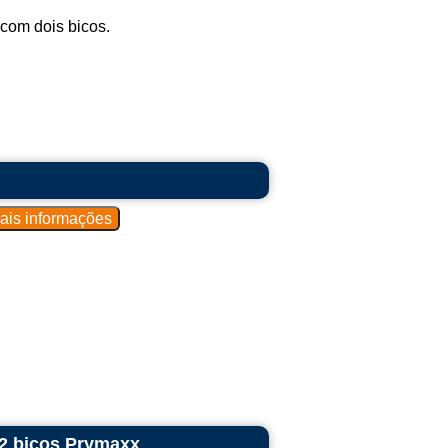
com dois bicos.
 2 bicos Prymaxx