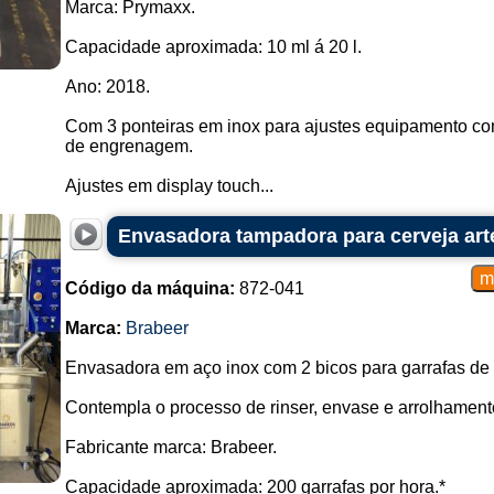
Marca: Prymaxx.
Capacidade aproximada: 10 ml á 20 l.
Ano: 2018.
Com 3 ponteiras em inox para ajustes equipamento c
de engrenagem.
Ajustes em display touch...
Envasadora tampadora para cerveja arte
Código da máquina:
872-041
Marca:
Brabeer
Envasadora em aço inox com 2 bicos para garrafas de 
Contempla o processo de rinser, envase e arrolhamento
Fabricante marca: Brabeer.
Capacidade aproximada: 200 garrafas por hora.*