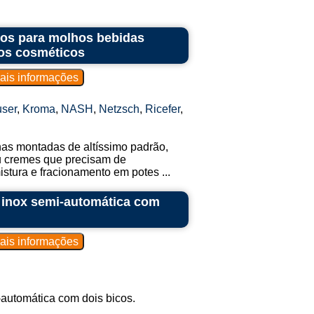
ntos para molhos bebidas
os cosméticos
ser
,
Kroma
,
NASH
,
Netzsch
,
Ricefer
,
nhas montadas de altíssimo padrão,
ou cremes que precisam de
tura e fracionamento em potes ...
 inox semi-automática com
automática com dois bicos.