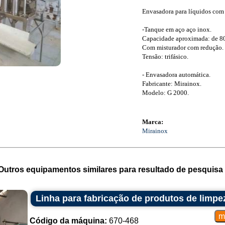
Envasadora para líquidos com 
-Tanque em aço aço inox.
Capacidade aproximada: de 800
Com misturador com redução.
Tensão: trifásico.
- Envasadora automática.
Fabricante: Mirainox.
Modelo: G 2000.
Marca:
Mirainox
Outros equipamentos similares para resultado de pesquisa 
Linha para fabricação de produtos de limpe
Código da máquina:
670-468