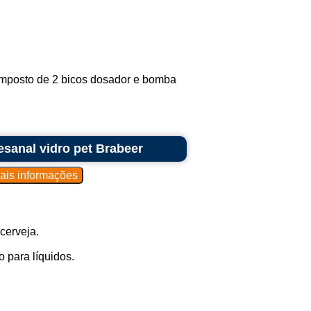
omposto de 2 bicos dosador e bomba
sanal vidro pet Brabeer
cerveja.
 para líquidos.