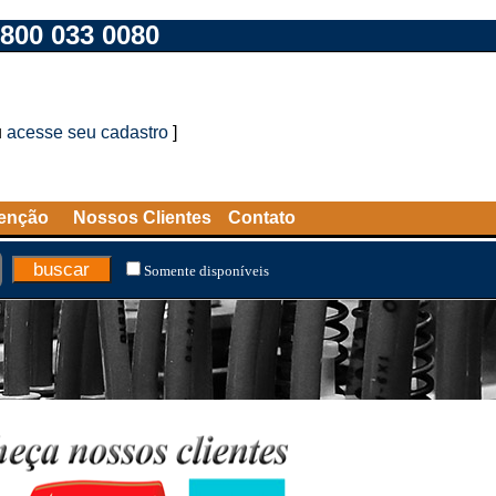
800 033 0080
u
acesse seu cadastro
]
tenção
Nossos Clientes
Contato
Somente disponíveis