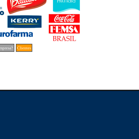
mpresa?
Clientes