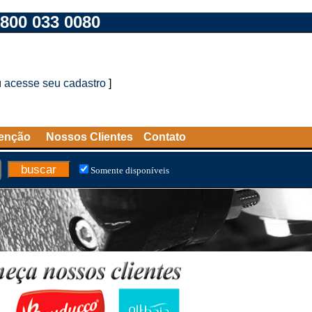
800 033 0080
u
acesse seu cadastro
]
tenção
Nossos Clientes
Contato
Somente disponíveis