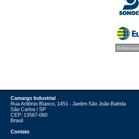
Fechou sua e
Camargo Industrial
Rua Antônio Blanco, 1451 - Jardim São João Batista
São Carlos / SP
CEP: 13567-060
Brasil
Contato