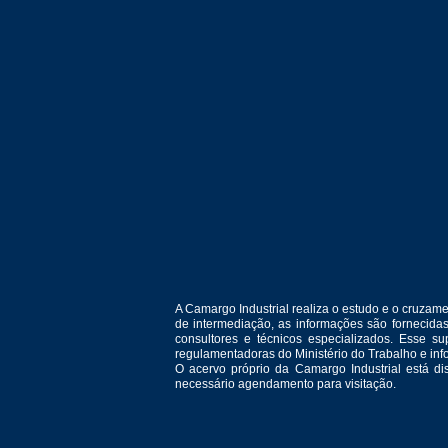
A Camargo Industrial realiza o estudo e o cruza
de intermediação, as informações são fornecida
consultores e técnicos especializados. Esse 
regulamentadoras do Ministério do Trabalho e in
O acervo próprio da Camargo Industrial está d
necessário agendamento para visitação.