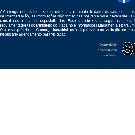
A Camargo Industrial realiza o estudo e o cruzamento de dados de cada equipam
de intermediação, as informações são fornecidas por terceiros e devem ser v
consultores e técnicos especializados. Esse suporte visa a segurança e c
regulamentadoras do Ministério do Trabalho e informações fundamentais para um
O acervo próprio da Camargo Industrial está disponível para visitação em no
necessário agendamento para visitação.
Desenvolvido
e mantido com
tecnologia: