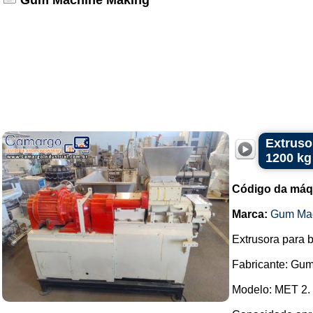
Gum Machine Making
Extruso
1200 kg
Código da máq
Marca:
Gum Mac
Extrusora para b
Fabricante: Gu
Modelo: MET 2.