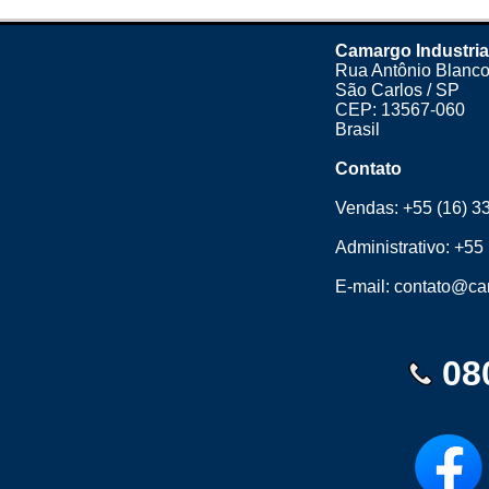
Camargo Industria
Rua Antônio Blanco
São Carlos / SP
CEP: 13567-060
Brasil
Contato
Vendas:
+55 (16) 3
Administrativo:
+55 
E-mail:
contato@cam
08