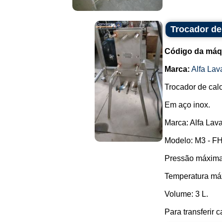
Trocador de
Código da máq
Marca:
Alfa Lav
Trocador de calo
Em aço inox.
Marca: Alfa Lava
Modelo: M3 - F
Pressão máxima 
Temperatura máx
Volume: 3 L.
Para transferir c