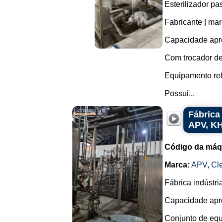
Esterilizador pas
Fabricante | mar
Capacidade aprox
Com trocador de
Equipamento re
Possui...
Fábrica
APV, KH
Código da máq
Marca:
APV
,
Cl
Fábrica indústri
Capacidade aprox
Conjunto de equ