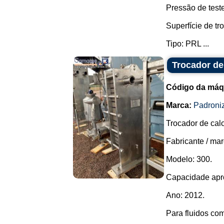
Pressão de teste
Superfície de tr
Tipo: PRL ...
Trocador de 
Código da máq
Marca:
Padroni
Trocador de cal
Fabricante / mar
Modelo: 300.
Capacidade aprox
Ano: 2012.
Para fluidos com