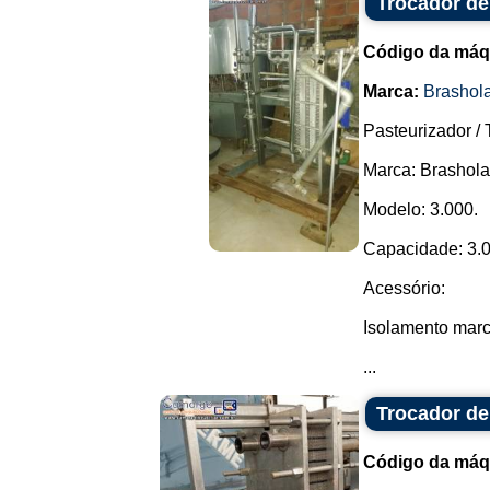
Trocador de
Código da máq
Marca:
Brashol
Pasteurizador / 
Marca: Brashol
Modelo: 3.000.
Capacidade: 3.0
Acessório:
Isolamento mar
...
Trocador de
Código da máq