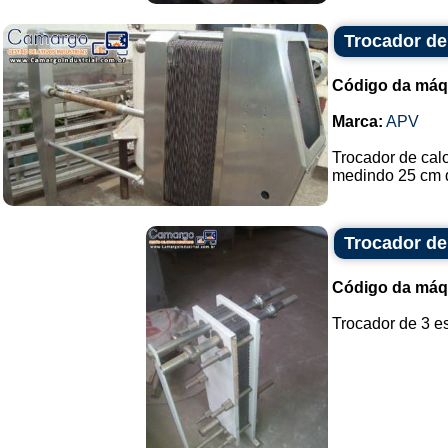
Trocador de
Código da máq
Marca:
APV
Trocador de cal
medindo 25 cm d
Trocador de
Código da máq
Trocador de 3 es