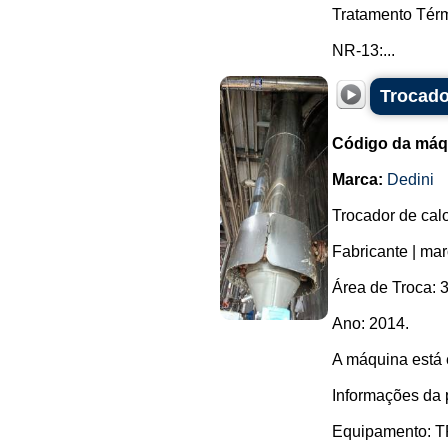
Tratamento Tér
NR-13:...
Trocado
Código da máq
Marca:
Dedini
Trocador de calo
Fabricante | ma
Área de Troca: 3
Ano: 2014.
A máquina está
Informações da 
Equipamento: