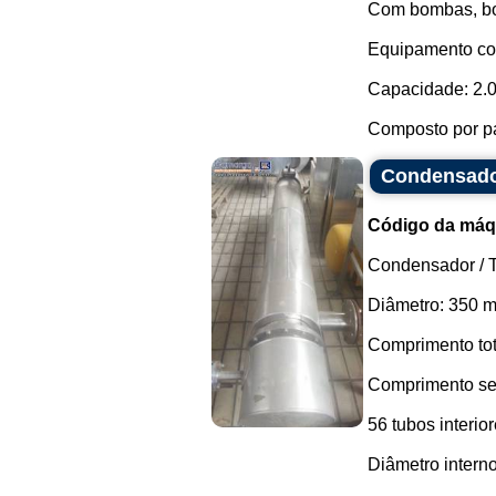
Com bombas, boy
Equipamento con
Capacidade: 2.00
Composto por pai
Condensador
Código da máq
Condensador / T
Diâmetro: 350 
Comprimento tot
Comprimento se
56 tubos interio
Diâmetro intern