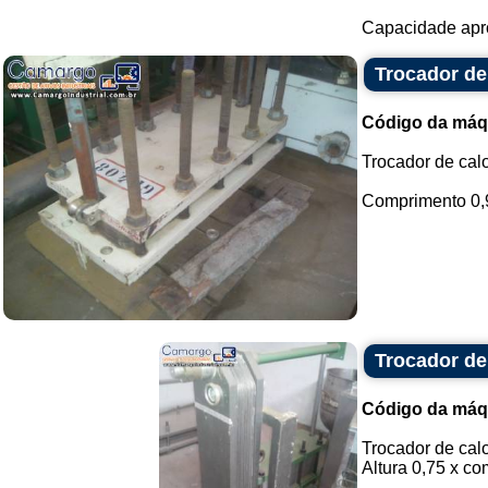
Capacidade apro
Trocador de
Código da máq
Trocador de cal
Comprimento 0,93
Trocador de
Código da máq
Trocador de cal
Altura 0,75 x co