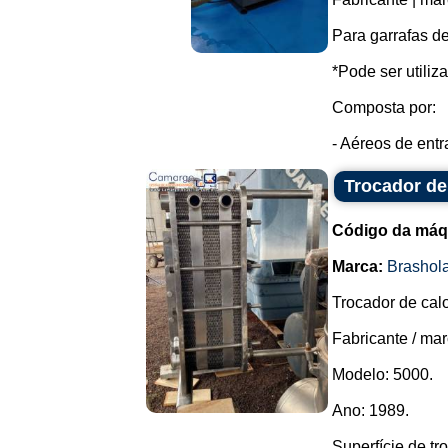
Para garrafas de
*Pode ser utiliza
Composta por:
- Aéreos de entr
Trocador de
Código da máq
Marca:
Brashol
Trocador de cal
Fabricante / ma
Modelo: 5000.
Ano: 1989.
Superfície de tr