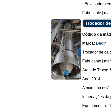
- Envasadora en
Fabricante | mar.
Trocador de
Código da máq
Marca:
Dedini
Trocador de calo
Fabricante | ma
Área de Troca: 3
Ano: 2014.
A máquina está
Informações da 
Equipamento: