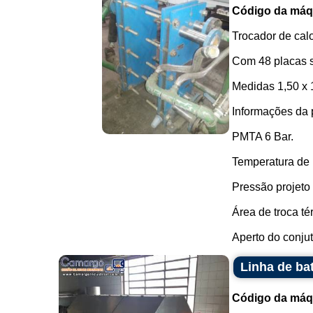
Código da máq
Trocador de calo
Com 48 placas s
Medidas 1,50 x 
Informações da 
PMTA 6 Bar.
Temperatura de 
Pressão projeto 
Área de troca té
Aperto do conjuto
Linha de ba
Código da máq