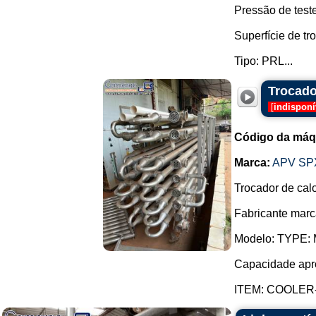
Pressão de teste
Superfície de tr
Tipo: PRL...
Trocado
[
indisponí
Código da máq
Marca:
APV SP
Trocador de calo
Fabricante mar
Modelo: TYPE: 
Capacidade apro
ITEM: COOLER-