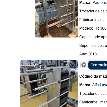
Marca:
Padroni
Trocador de cal
Fabricante / mar
Modelo: TR 300
Capacidade apro
Superfície de tr
Ano: 2013....
Trocado
Código da máq
Marca:
Alfa Lav
Trocador de cal
Fabricante | mar