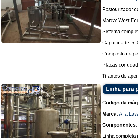
Pasteurizador d
Marca: West Eq
Sistema comple
Capacidade: 5.0
Composto de ped
Placas corrugad
Tirantes de apert
Linha para 
Código da máq
Marca:
Alfa Lav
Componentes:
Linha completa 