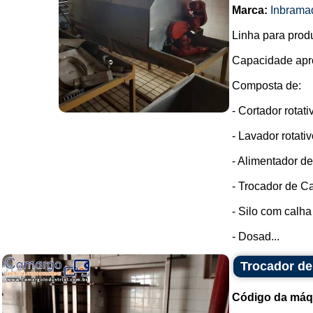
Marca:
Inbrama
Linha para prod
Capacidade apro
Composta de:
- Cortador rotati
- Lavador rotativ
- Alimentador de
- Trocador de Ca
- Silo com calh
- Dosad...
Trocador de
Código da máq