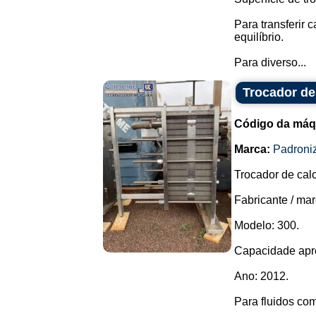
Para transferir 
equilíbrio.
Para diverso...
Trocador de 
Código da máq
Marca:
Padroni
Trocador de cal
Fabricante / mar
Modelo: 300.
Capacidade aprox
Ano: 2012.
Para fluidos com