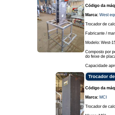
Código da máq
Marca:
West eq
Trocador de calo
Fabricante / mar
Modelo: West-1
Composto por pe
do feixe de plac
Capacidade aprox
Trocador de 
Código da máq
Marca:
MCI
Trocador de calo