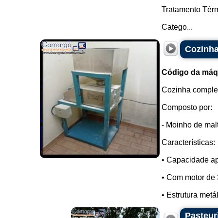
Tratamento Tér
Catego...
Cozinha
Código da máq
Cozinha complet
Composto por:
- Moinho de mal
Características:
• Capacidade ap
• Com motor de 
• Estrutura metá
Pasteur