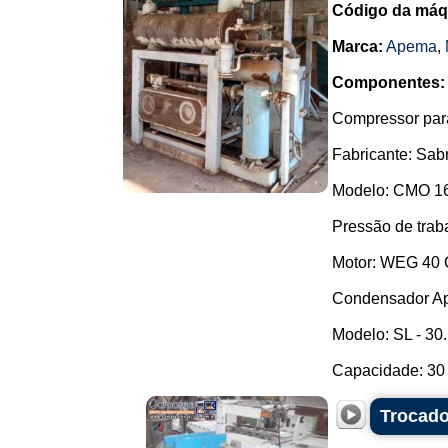
Código da máq
Marca:
Apema
,
Componentes:
Compressor par
Fabricante: Sab
Modelo: CMO 16
Pressão de trab
Motor: WEG 40 
Condensador A
Modelo: SL - 30.
Capacidade: 30 
Trocado