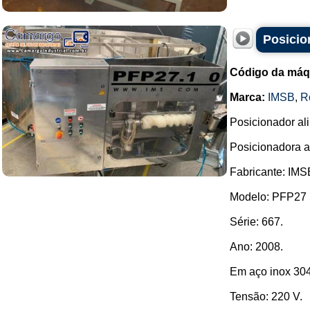
Posicio
Código da máq
Marca:
IMSB
,
R
Posicionador al
Posicionadora a
Fabricante: IMS
Modelo: PFP27 .
Série: 667.
Ano: 2008.
Em aço inox 304
Tensão: 220 V.