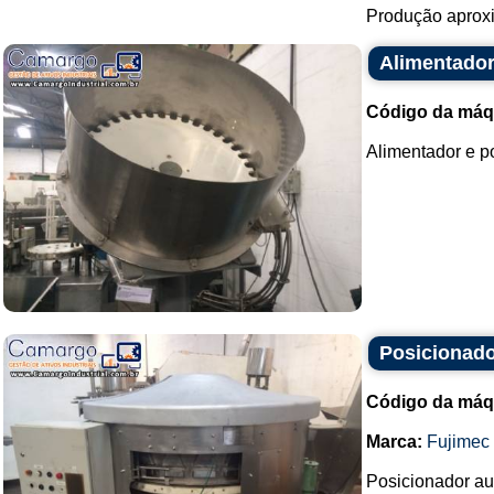
Produção aproxim
Alimentador
Código da máq
Alimentador e po
Posicionado
Código da máq
Marca:
Fujimec
Posicionador au