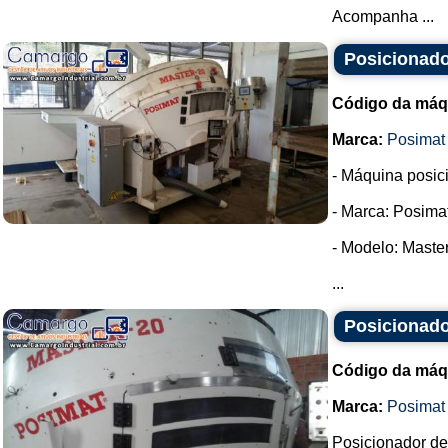
Acompanha ...
Posicionado
Código da máq
Marca:
Posimat
- Máquina posic
- Marca: Posimat
- Modelo: Master
...
Posicionado
Código da máq
Marca:
Posimat
Posicionador de 