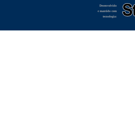
Desenvolvido
e mantido com
tecnologia: