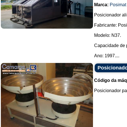
Marca:
Posimat
Posicionador ali
Fabricante: Pos
Modelo: N37.
Capacidade de p
Ano: 1997....
Posicionado
Código da máq
Posicionador par