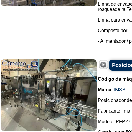
Linha de envase
rosqueadeira Te
Linha para enva
Composto por:
- Alimentador / p
...
Posicio
Código da máq
Marca:
IMSB
Posicionador de
Fabricante | ma
Modelo: PFP27.