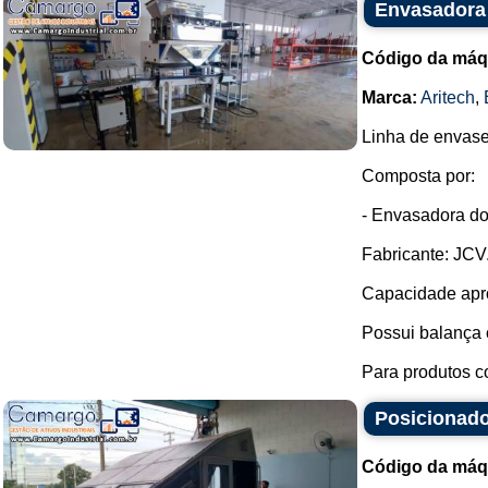
Envasadora 
Código da máq
Marca:
Aritech
,
Linha de envase
Composta por:
- Envasadora do
Fabricante: JCV
Capacidade apro
Possui balança
Para produtos c
Posicionado
Código da máq