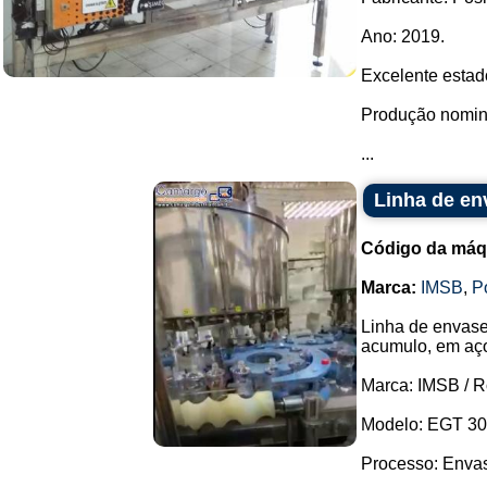
Ano: 2019.
Excelente estad
Produção nomina
...
Linha de en
Código da máq
Marca:
IMSB
,
P
Linha de envase
acumulo, em aço
Marca: IMSB / 
Modelo: EGT 30
Processo: Envase