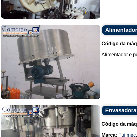
Alimentador
Código da máq
Alimentador e po
Envasadora 
Código da máq
Marca:
Fujimec