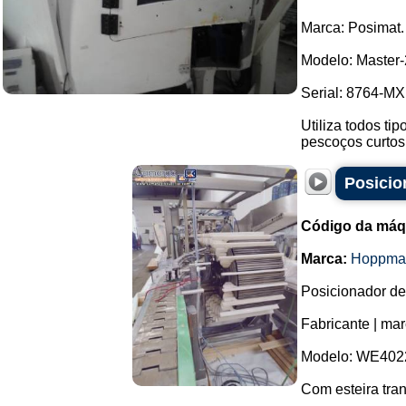
Marca: Posimat.
Modelo: Master-
Serial: 8764-MXI
Utiliza todos ti
pescoços curtos
Posicio
Código da máq
Marca:
Hoppma
Posicionador de
Fabricante | ma
Modelo: WE402
Com esteira tra