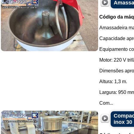
Amassad
Código da máq
Amassadeira mas
Capacidade apro
Equipamento co
Motor: 220 V tri
Dimensões apro
Altura: 1,3 m.
Largura: 950 m
Com...
Compact
inox 30