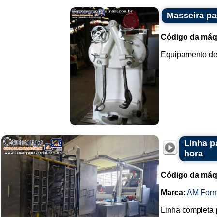
Masseira pa
Código da máq
Equipamento des
Linha p
hora
Código da máq
Marca:
AM Forn
Linha completa 