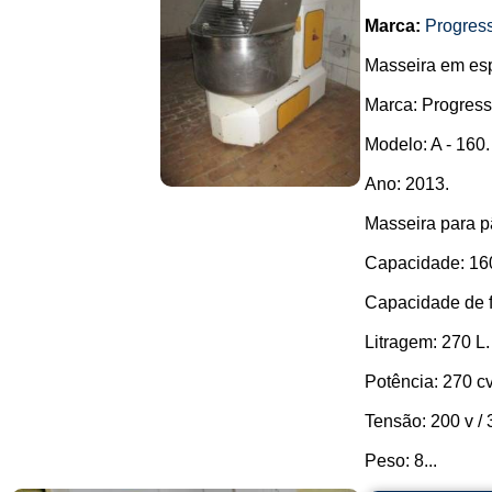
Marca:
Progres
Masseira em esp
Marca: Progress
Modelo: A - 160.
Ano: 2013.
Masseira para p
Capacidade: 16
Capacidade de f
Litragem: 270 L.
Potência: 270 cv
Tensão: 200 v / 3
Peso: 8...