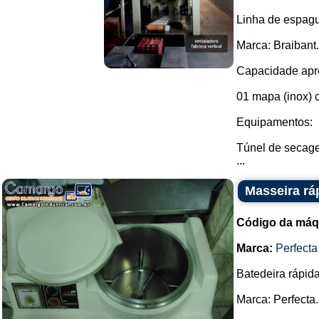
Linha de espagu
Marca: Braibant.
Capacidade apro
01 mapa (inox) 
Equipamentos:
Túnel de secag
...
Masseira rá
Código da máq
Marca:
Perfecta
Batedeira rápid
Marca: Perfecta.