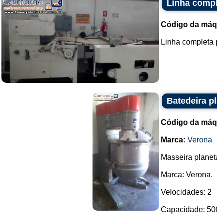
Linha compl
Código da máq
Linha completa p
Batedeira pl
Código da máq
Marca:
Verona
Masseira planetá
Marca: Verona.
Velocidades: 2
Capacidade: 500