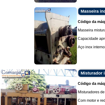
Masseira in
Código da máq
Masseira mistura
Capacidade apr
Aço inox interno.
Misturador 
Código da máq
Misturadores de
Com motor e red