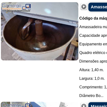
Amassei
Código da máq
Amassadeira mas
Capacidade apro
Equipamento em
Quadro elétrico
Dimensões apro
Altura: 1,40 m.
Largura: 1,0 m.
Comprimento: 1
Diâmetro Bo...
Masseir