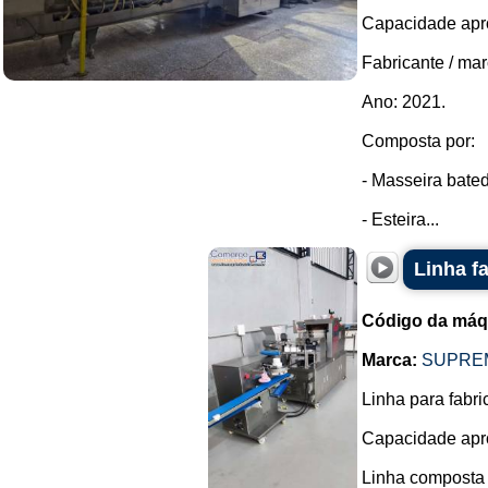
Capacidade apro
Fabricante / ma
Ano: 2021.
Composta por:
- Masseira bate
- Esteira...
Linha f
Código da máq
Marca:
SUPRE
Linha para fabri
Capacidade apro
Linha composta 