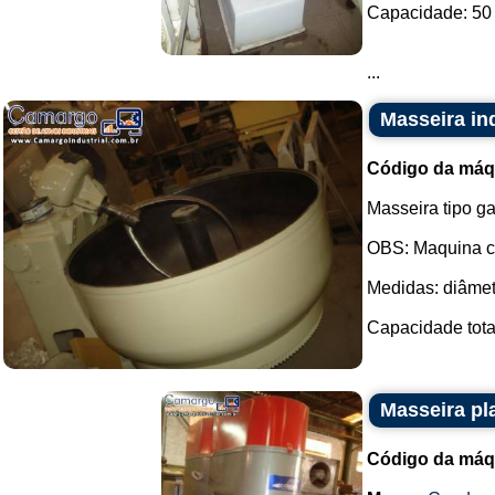
Capacidade: 50 
...
Masseira in
Código da máq
Masseira tipo g
OBS: Maquina c
Medidas: diâme
Capacidade total:
Masseira pl
Código da máq