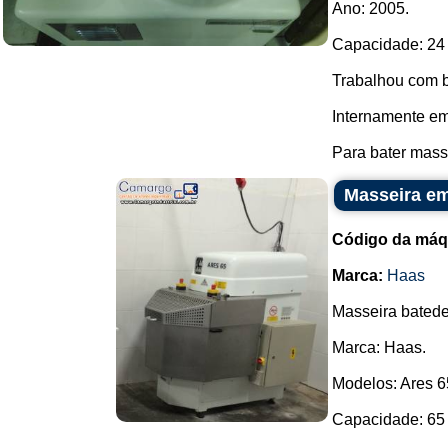
Ano: 2005.
Capacidade: 24 
Trabalhou com b
Internamente em
Para bater massa
Masseira em
Código da máq
Marca:
Haas
Masseira batedei
Marca: Haas.
Modelos: Ares 6
Capacidade: 65 