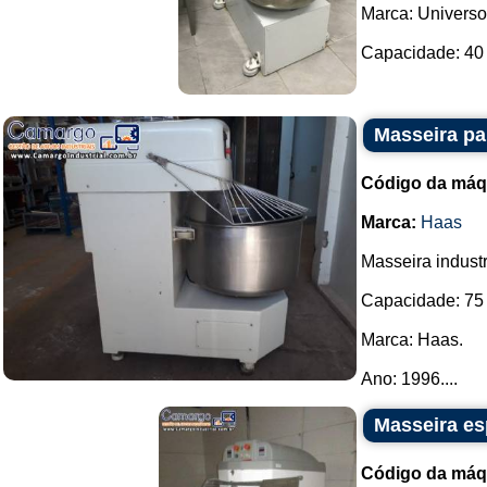
Marca: Universo
Capacidade: 40 k
Masseira pa
Código da máq
Marca:
Haas
Masseira industr
Capacidade: 75 
Marca: Haas.
Ano: 1996....
Masseira es
Código da máq