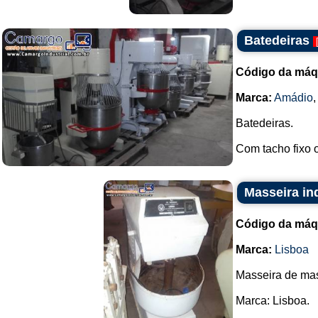
Batedeiras
Código da máq
Marca:
Amádio
Batedeiras.
Com tacho fixo o
Masseira in
Código da máq
Marca:
Lisboa
Masseira de ma
Marca: Lisboa.