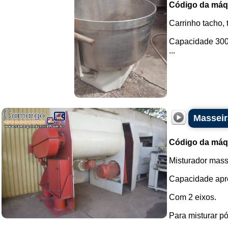
Código da máq
Carrinho tacho,
Capacidade 300 
...
Masseir
Código da máq
Misturador mass
Capacidade apro
Com 2 eixos.
Para misturar pó