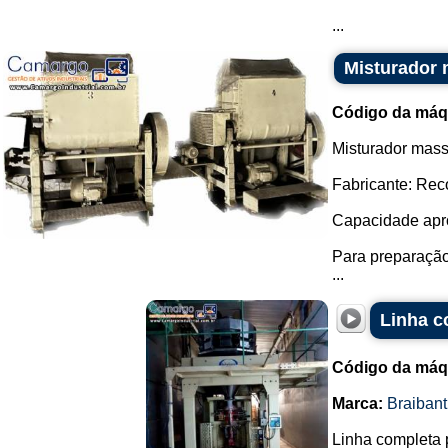
...
Misturador 
Código da máq
Misturador masse
Fabricante: Reco
Capacidade apro
Para preparação
...
Linha c
Código da máq
Marca:
Braibant
Linha completa 