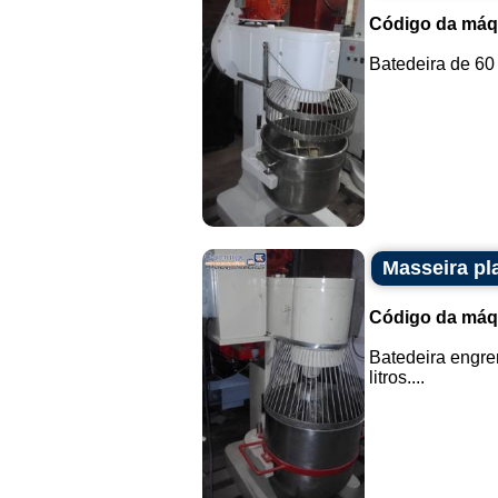
Código da máq
Batedeira de 60 
Masseira pl
Código da máq
Batedeira engre
litros....