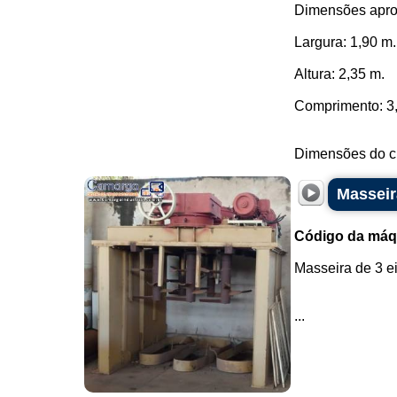
Dimensões apro
Largura: 1,90 m.
Altura: 2,35 m.
Comprimento: 3
Dimensões do c.
Masseir
Código da máq
Masseira de 3 e
...