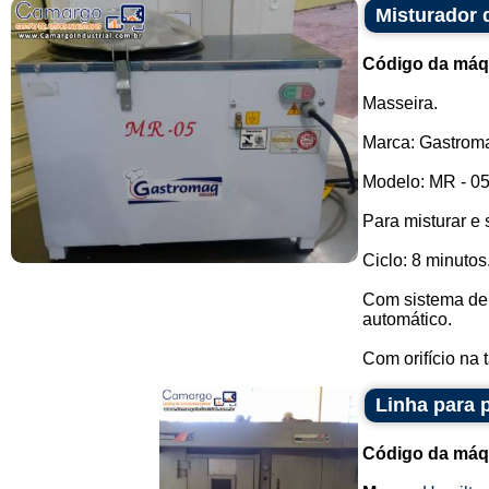
Misturador
Código da máq
Masseira.
Marca: Gastrom
Modelo: MR - 05
Para misturar e
Ciclo: 8 minutos
Com sistema de 
automático.
Com orifício na 
Linha para 
Código da máq