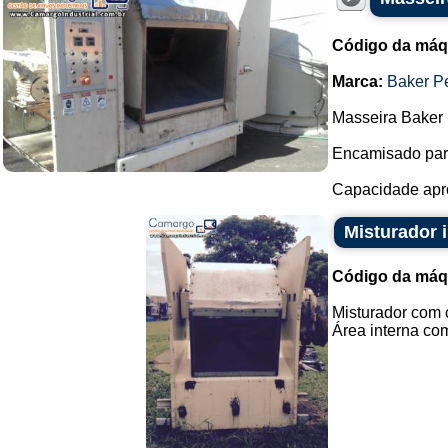
Código da máq
Marca:
Baker P
Masseira Baker 
Encamisado para
Capacidade aprox
Misturador 
Código da máq
Misturador com 
Área interna com