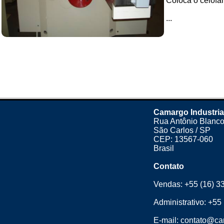
Coloca o celofa
...
Camargo Industria
Rua Antônio Blanco
São Carlos / SP
CEP: 13567-060
Brasil
Contato
Vendas:
+55 (16) 3
Administrativo:
+55 
E-mail:
contato@cam