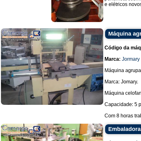
e elétricos novos
Máquina ag
Código da máq
Marca:
Jormary
Máquina agrupa
Marca: Jomary.
Máquina celofan
Capacidade: 5 p
Com 8 horas tra
Embaladora 