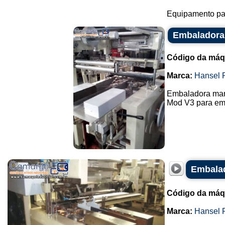
Equipamento para
Embaladora
Código da máq
Marca:
Hansel 
Embaladora mar
Mod V3 para emb
Embalad
Código da máq
Marca:
Hansel 