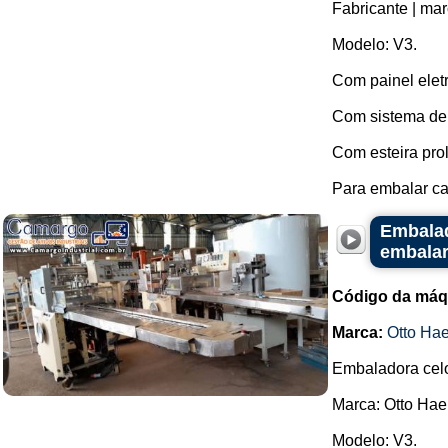
Fabricante | mar
Modelo: V3.
Com painel elet
Com sistema de f
Com esteira pro
Para embalar cai
Embalad
embalar
Código da máq
Marca:
Otto Ha
Embaladora celo
Marca: Otto Hae
Modelo: V3.