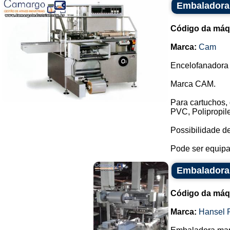
Embaladora 
Código da máq
Marca:
Cam
Encelofanadora 
Marca CAM.
Para cartuchos, 
PVC, Polipropile
Possibilidade de
Pode ser equipa
Embaladora 
Código da máq
Marca:
Hansel 