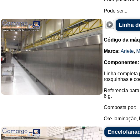
Pode ser...
Linha de
Código da máq
Marca:
Ariete
,
M
Componentes:
Linha completa 
rosquinhas e co
Referencia para
6 g.
Composta por:
Ore-laminação, 
Encelofana