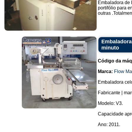
Embaladora de 
portifólio para 
outras .Totalmen
Embaladora 
minuto
Código da máq
Marca:
Flow Ma
Embaladora celo
Fabricante | ma
Modelo: V3.
Capacidade apro
Ano: 2011.