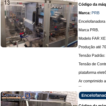
Código da máq
Marca:
PRB
Encelofanadora
Marca PRB.
Modelo FAR XE
Produção até 70 
Tensão Padrão: 4
Tensão de Contr
plataforma eletr
Ar comprimido a 
...
Encelofana
Código da máq