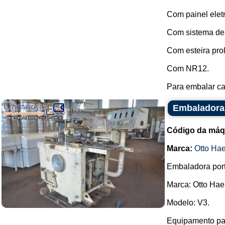
Com painel elet
Com sistema de f
Com esteira pro
Com NR12.
Para embalar ca
Embaladora
Código da máq
Marca:
Otto Ha
Embaladora portf
Marca: Otto Hae
Modelo: V3.
Equipamento par