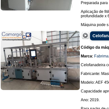
Preparada para 
Aplicação de fi
profundidade x 
Máquina pode s.
Celofan
Código da máq
Marca:
Fabrima
Celofanadeira c
Fabricante: Mas
Modelo: AEF 45
Capacidade apro
Ano: 2019.
Para packs de cr