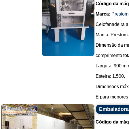
Código da máq
Marca:
Prestom
Celofanadeira a
Marca: Prestom
Dimensão da má
comprimento tot
Largura: 900 m
Esteira: 1.500.
Dimensões máxi
E para menores 
Embaladora 
Código da máq