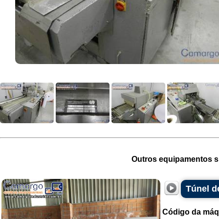
Outros equipamentos si
Túnel d
Código da máq