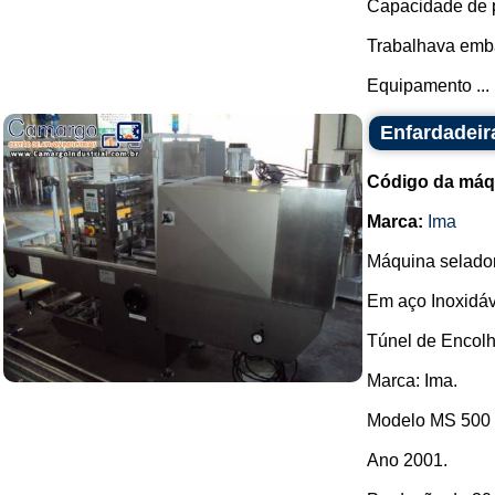
Capacidade de p
Trabalhava emba
Equipamento ...
Enfardadeir
Código da máq
Marca:
Ima
Máquina selador
Em aço Inoxidáv
Túnel de Encolh
Marca: Ima.
Modelo MS 500 
Ano 2001.