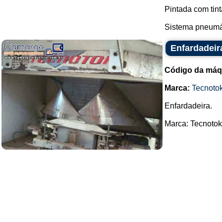
Pintada com tint
Sistema pneumát
Enfardadeir
Código da máq
Marca:
Tecnoto
Enfardadeira.
Marca: Tecnotok.