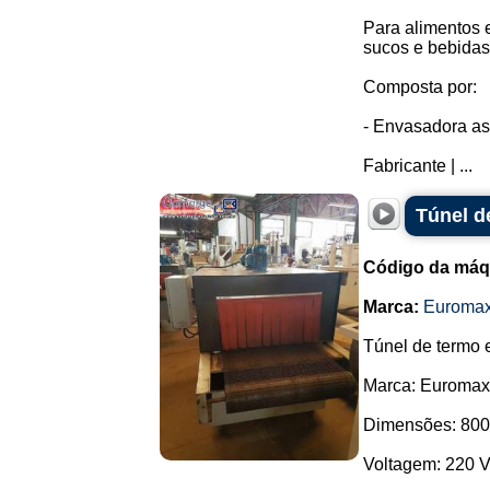
Para alimentos 
sucos e bebidas 
Composta por:
- Envasadora as
Fabricante | ...
Túnel d
Código da máq
Marca:
Euroma
Túnel de termo 
Marca: Euromax
Dimensões: 800 
Voltagem: 220 V