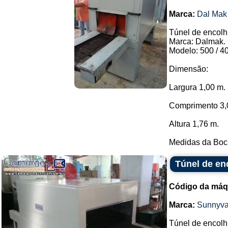
Marca:
Dal Mak
Túnel de encolh
Marca: Dalmak.
Modelo: 500 / 4
Dimensão:
Largura 1,00 m.
Comprimento 3,
Altura 1,76 m.
Medidas da Boca
Túnel de en
Código da máq
Marca:
Sunnyva
Túnel de encolh