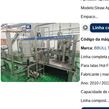
Modelo:Straw Ap
Empaco...
Linha c
Código da máq
Marca:
BBULL
Linha completa 
Para latas Hot F
Fabricante | mar
Ano: 2010 / 201
Capacidade de e
Linha compost...