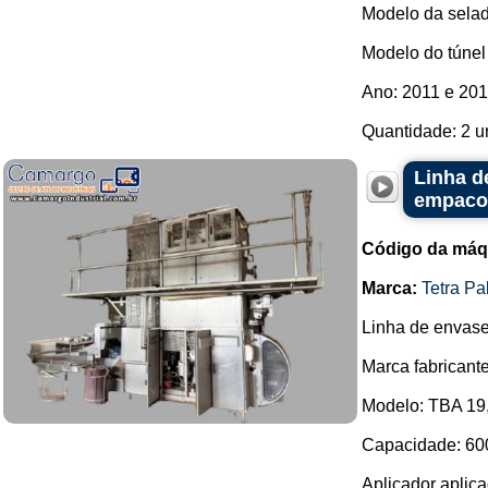
Modelo da sela
Modelo do túnel
Ano: 2011 e 201
Quantidade: 2 u
Linha d
empacot
Código da máq
Marca:
Tetra Pa
Linha de envase
Marca fabricante
Modelo: TBA 19,
Capacidade: 60
Aplicador aplic