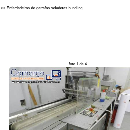
>>
Enfardadeiras de garrafas seladoras bundling
foto 1 de 4