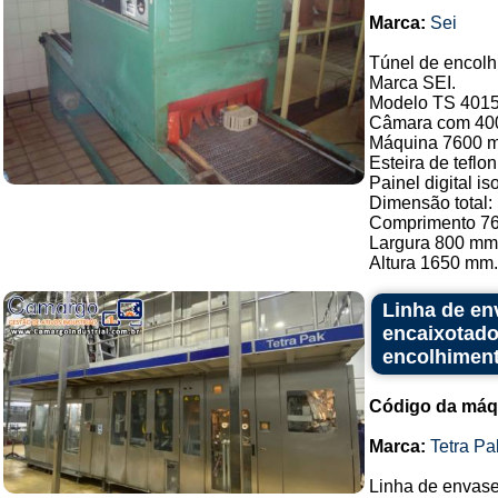
Marca:
Sei
Túnel de encolh
Marca SEI.
Modelo TS 4015
Câmara com 40
Máquina 7600 
Esteira de teflon
Painel digital i
Dimensão total:
Comprimento 7
Largura 800 mm
Altura 1650 mm..
Linha de en
encaixotado
encolhiment
Código da máq
Marca:
Tetra Pa
Linha de envase