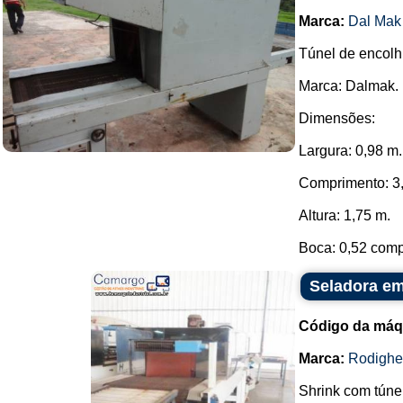
Marca:
Dal Mak
Túnel de encolh
Marca: Dalmak.
Dimensões:
Largura: 0,98 m.
Comprimento: 3
Altura: 1,75 m.
Boca: 0,52 compr
Seladora em
Código da máq
Marca:
Rodighe
Shrink com túne