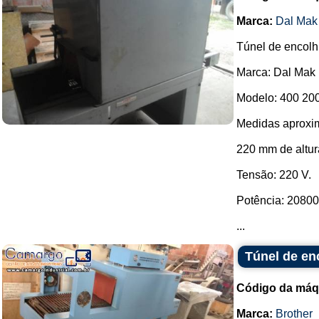
Marca:
Dal Mak
Túnel de encolh
Marca: Dal Mak 
Modelo: 400 200
Medidas aproxim
220 mm de altur
Tensão: 220 V.
Potência: 20800
...
Túnel de en
Código da máq
Marca:
Brother