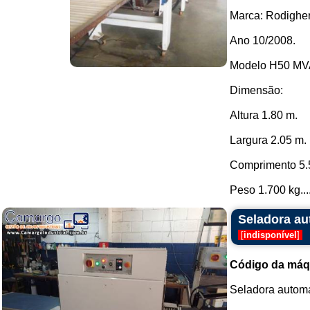
Marca: Rodigher
Ano 10/2008.
Modelo H50 MV
Dimensão:
Altura 1.80 m.
Largura 2.05 m.
Comprimento 5.
Peso 1.700 kg...
Seladora au
[
indisponível
]
Código da máq
Seladora automá