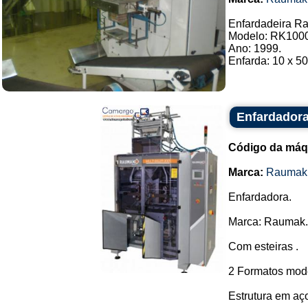
Enfardadeira R
Modelo: RK100
Ano: 1999.
Enfarda: 10 x 500
Enfardador
Código da máq
Marca:
Raumak
Enfardadora.
Marca: Raumak.
Com esteiras .
2 Formatos mode
Estrutura em aç