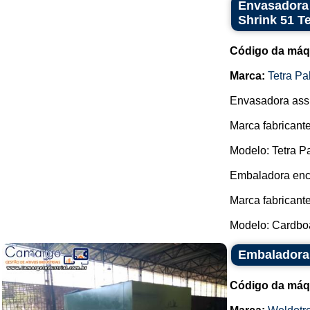
Envasadora 
Shrink 51 T
Código da máq
Marca:
Tetra Pa
Envasadora ass
Marca fabricante
Modelo: Tetra P
Embaladora enca
Marca fabricante
Modelo: Cardboa
Embaladora 
Código da máq