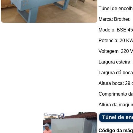
Túnel de encolh
Marca: Brother.
Modelo: BSE 45
Potencia: 20 KW
Voltagem: 220 V
Largura esteira:
Largura dá boca
Altura boca: 29 
Comprimento da
Altura da maquin
Túnel de en
Código da máq