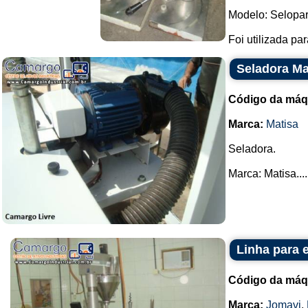
Modelo: Selopar
Foi utilizada par
Seladora Ma
Código da máq
Marca:
Matisa
Seladora.
Marca: Matisa....
Linha para 
Código da máq
Marca:
Jomavi
,