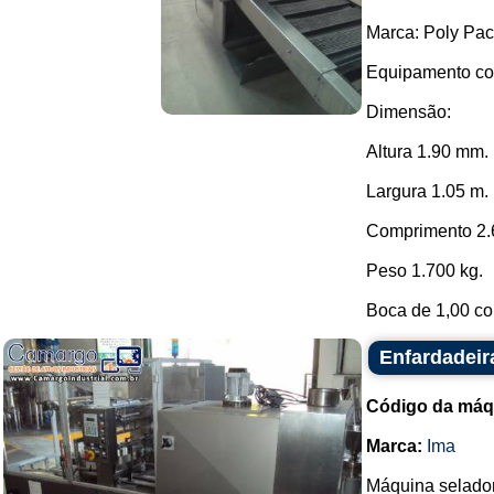
Marca: Poly Pac
Equipamento con
Dimensão:
Altura 1.90 mm.
Largura 1.05 m.
Comprimento 2.
Peso 1.700 kg.
Boca de 1,00 com
Enfardadeir
Código da máq
Marca:
Ima
Máquina selador