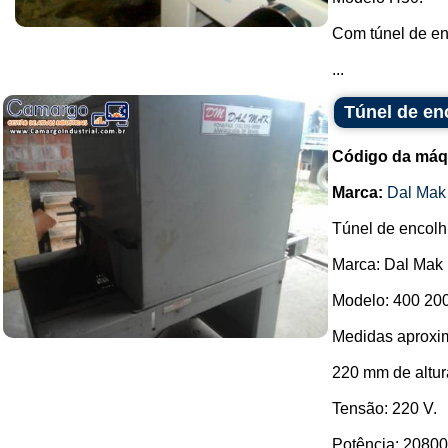
Com túnel de en
...
Túnel de en
Código da máq
Marca:
Dal Mak
Túnel de encolh
Marca: Dal Mak 
Modelo: 400 200
Medidas aproxim
220 mm de altur
Tensão: 220 V.
Potência: 20800