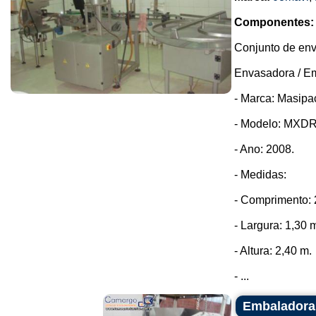
Componentes:
Conjunto de env
Envasadora / E
- Marca: Masipa
- Modelo: MXD
- Ano: 2008.
- Medidas:
- Comprimento: 
- Largura: 1,30 
- Altura: 2,40 m.
- ...
Embaladora 