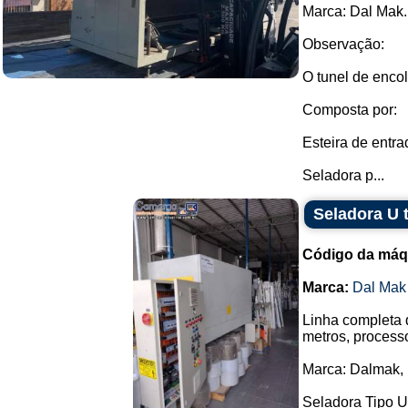
Marca: Dal Mak.
Observação:
O tunel de encol
Composta por:
Esteira de entra
Seladora p...
Seladora U 
Código da máq
Marca:
Dal Mak
Linha completa 
metros, process
Marca: Dalmak,
Seladora Tipo U