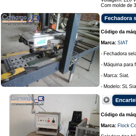
Com molde de 3 
Fechadora s
Código da máq
Marca:
SIAT
- Fechadora sel
- Máquina para f
- Marca: Siat.
- Modelo: SL Siat
Encarte
Código da máq
Marca:
Flock Co