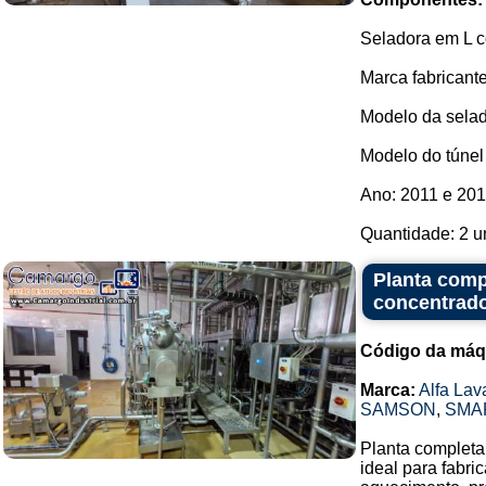
Seladora em L c
Marca fabricant
Modelo da sela
Modelo do túnel
Ano: 2011 e 201
Quantidade: 2 u
Planta comp
concentrado
Código da máq
Marca:
Alfa Lav
SAMSON
,
SMA
Planta completa 
ideal para fabr