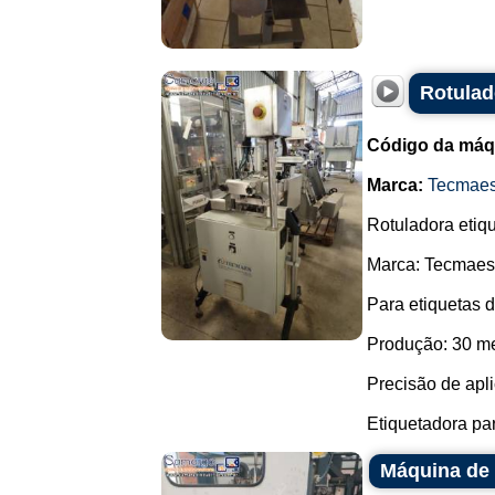
Rotulad
Código da máq
Marca:
Tecmae
Rotuladora etiq
Marca: Tecmaes
Para etiquetas 
Produção: 30 me
Precisão de apl
Etiquetadora pa
Máquina de 