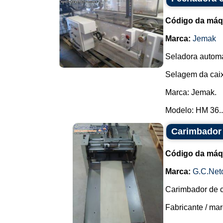
Código da máq
Marca:
Jemak
Seladora automá
Selagem da caix
Marca: Jemak.
Modelo: HM 36..
Carimbador 
Código da máq
Marca:
G.C.Net
Carimbador de c
Fabricante / marc