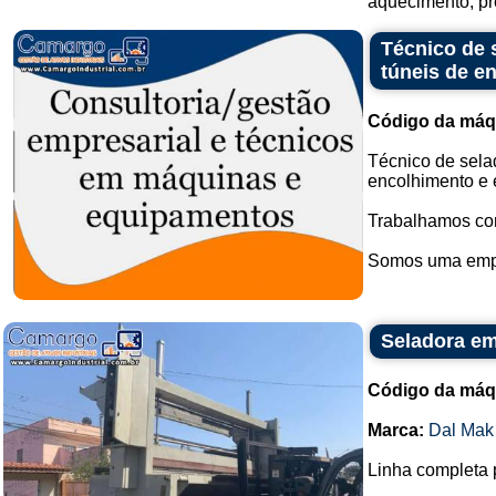
aquecimento, pr
Técnico de 
túneis de e
Código da máq
Técnico de sela
encolhimento e 
Trabalhamos com
Somos uma empr
Seladora em
Código da máq
Marca:
Dal Mak
Linha completa 