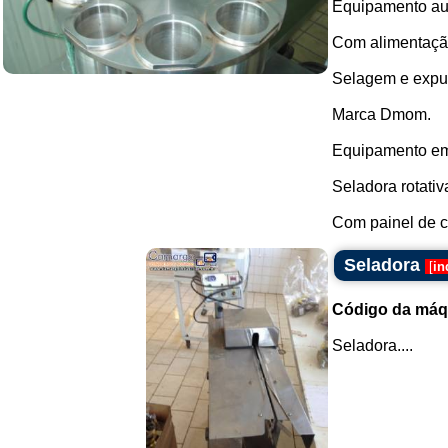
Equipamento au
Com alimentação
Selagem e expul
Marca Dmom.
Equipamento em
Seladora rotativ
Com painel de c
Seladora
[
in
Código da máq
Seladora....