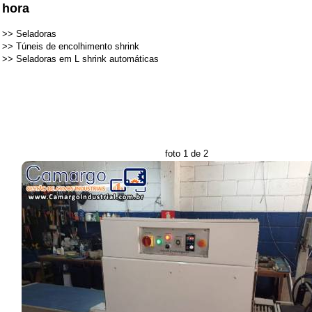
hora
>>
Seladoras
>>
Túneis de encolhimento shrink
>>
Seladoras em L shrink automáticas
foto 1 de 2