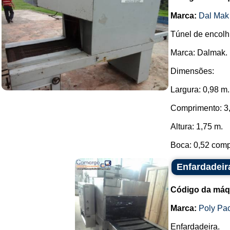
Marca:
Dal Mak
Túnel de encolh
Marca: Dalmak.
Dimensões:
Largura: 0,98 m.
Comprimento: 3
Altura: 1,75 m.
Boca: 0,52 compr
Enfardadeir
Código da máq
Marca:
Poly Pa
Enfardadeira.