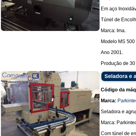
Em aço Inoxidáv
Túnel de Encolh
Marca: Ima.
Modelo MS 500 
Ano 2001.
Produção de 30 p
Seladora e 
Código da máq
Marca:
Parkinte
Seladora e agru
Marca: Parkintec
Com túnel de en