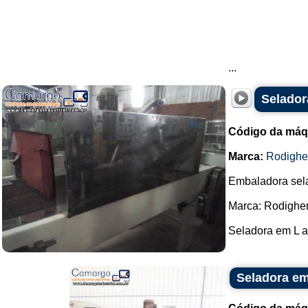
...
Selador
Código da máq
Marca:
Rodighe
Embaladora sel
Marca: Rodigher
Seladora em L a
Seladora em