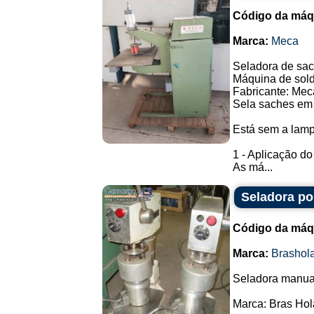
Código da máq
Marca:
Meca
Seladora de sac
Máquina de solda
Fabricante: Mec
Sela saches em 
Está sem a lam
1 - Aplicação d
As má...
Seladora po
Código da máq
Marca:
Brashol
Seladora manual
Marca: Bras Hol